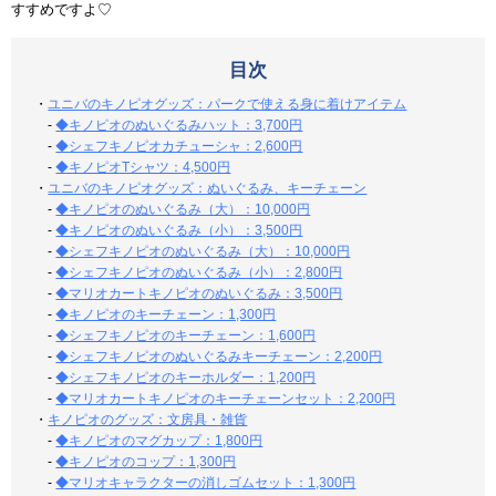
すすめですよ♡
目次
・
ユニバのキノピオグッズ：パークで使える身に着けアイテム
-
◆キノピオのぬいぐるみハット：3,700円
-
◆シェフキノピオカチューシャ：2,600円
-
◆キノピオTシャツ：4,500円
・
ユニバのキノピオグッズ：ぬいぐるみ、キーチェーン
-
◆キノピオのぬいぐるみ（大）：10,000円
-
◆キノピオのぬいぐるみ（小）：3,500円
-
◆シェフキノピオのぬいぐるみ（大）：10,000円
-
◆シェフキノピオのぬいぐるみ（小）：2,800円
-
◆マリオカートキノピオのぬいぐるみ：3,500円
-
◆キノピオのキーチェーン：1,300円
-
◆シェフキノピオのキーチェーン：1,600円
-
◆シェフキノピオのぬいぐるみキーチェーン：2,200円
-
◆シェフキノピオのキーホルダー：1,200円
-
◆マリオカートキノピオのキーチェーンセット：2,200円
・
キノピオのグッズ：文房具・雑貨
-
◆キノピオのマグカップ：1,800円
-
◆キノピオのコップ：1,300円
-
◆マリオキャラクターの消しゴムセット：1,300円