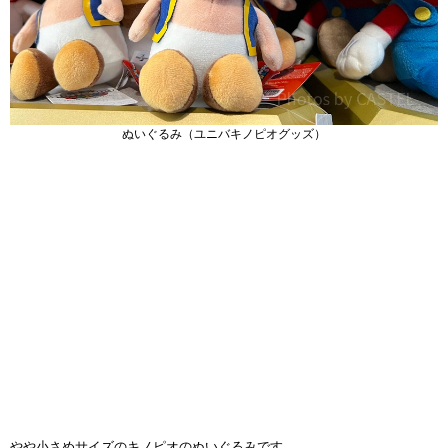
ぬいぐるみ（ユニバキノピオグッズ）
やや小さめサイズのキノピオのぬいぐるみです。