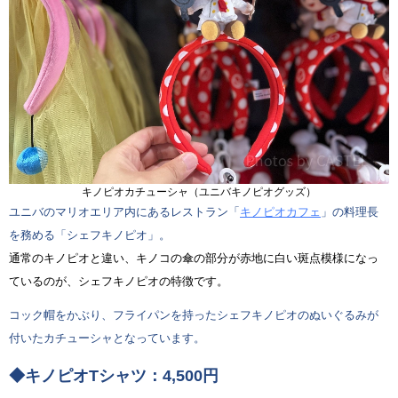
キノピオカチューシャ（ユニバキノピオグッズ）
ユニバのマリオエリア内にあるレストラン「
キノピオカフェ
」の料理長
を務める「シェフキノピオ」。
通常のキノピオと違い、キノコの傘の部分が赤地に白い斑点模様になっ
ているのが、シェフキノピオの特徴です。
コック帽をかぶり、フライパンを持ったシェフキノピオのぬいぐるみが
付いたカチューシャとなっています。
◆キノピオTシャツ：4,500円