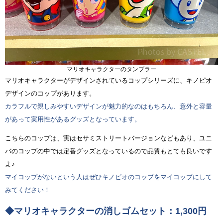
マリオキャラクターのタンブラー
マリオキャラクターがデザインされているコップシリーズに、キノピオ
デザインのコップがあります。
カラフルで親しみやすいデザインが魅力的なのはもちろん、意外と容量
があって実用性があるグッズとなっています。
こちらのコップは、実はセサミストリートバージョンなどもあり、ユニ
バのコップの中では定番グッズとなっているので品質もとても良いです
よ♪
マイコップがないという人はぜひキノピオのコップをマイコップにして
みてください！
◆マリオキャラクターの消しゴムセット：1,300円