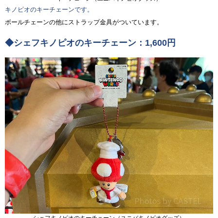
キノピオのキーチェーンです。
ボールチェーンの他にストラップ金具がついています。
◆シェフキノピオのキーチェーン：1,600円