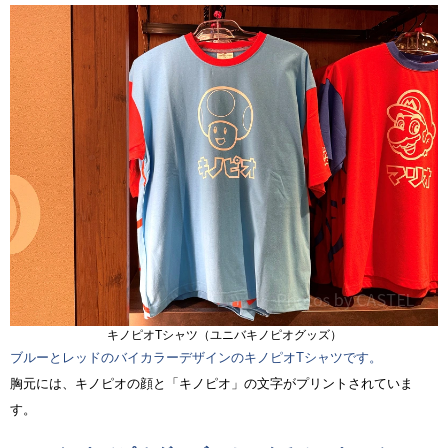
キノピオTシャツ（ユニバキノピオグッズ）
ブルーとレッドのバイカラーデザインのキノピオTシャツです。
胸元には、キノピオの顔と「キノピオ」の文字がプリントされていま
す。