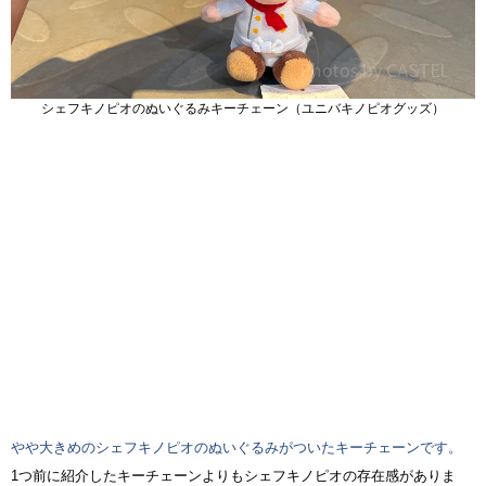
シェフキノピオのぬいぐるみキーチェーン（ユニバキノピオグッズ）
やや大きめのシェフキノピオのぬいぐるみがついたキーチェーンです。
1つ前に紹介したキーチェーンよりもシェフキノピオの存在感がありま