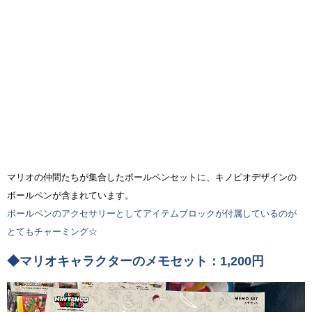
マリオの仲間たちが集合したボールペンセットに、キノピオデザインの
ボールペンが含まれています。
ボールペンのアクセサリーとしてアイテムブロックが付属しているのが
とてもチャーミング☆
◆マリオキャラクターのメモセット：1,200円