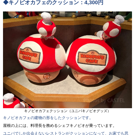
◆キノピオカフェのクッション：4,300円
キノピオカフェクッション（ユニバキノピオグッズ）
キノピオカフェの建物の形をしたクッションです。
屋根の上には、料理長を務めるシェフキノピオが乗っています。
ユニバでしか出会えないレストランがクッションになって、お家でも思