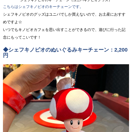
シェフキノピオのキーチェーン（ユニバキノピオグッズ）
こちらはシェフキノピオのキーチェーンです。
シェフキノピオのグッズはユニバでしか買えないので、お土産におすす
めですよ☆
いつでもキノピオカフェを思い出すことができるので、遊びに行った記
念にもってこいです！
◆シェフキノピオのぬいぐるみキーチェーン：2,200
円