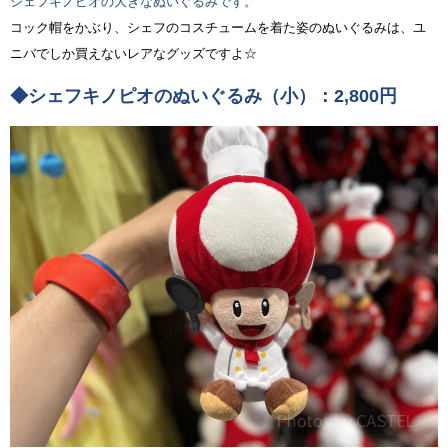
シェフキノピオの大きなぬいぐるみです。
コック帽をかぶり、シェフのコスチュームを着た姿のぬいぐるみは、ユ
ニバでしか買えないレアなグッズですよ☆
◆シェフキノピオのぬいぐるみ（小）：2,800円