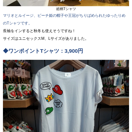
総柄Tシャツ
マリオとルイージ、ピーチ姫の帽子や王冠がちりばめられたゆったりめ
のTシャツです。
長袖をインすると秋冬も使えそうですね！
サイズはユニセックスM、Lサイズがありました。
◆ワンポイントTシャツ：3,900円