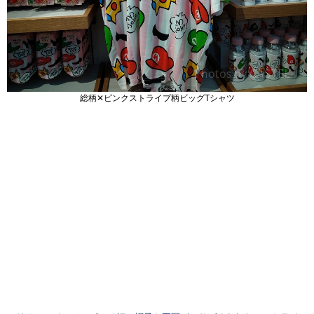
総柄✕ピンクストライプ柄ビッグTシャツ