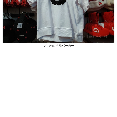
マリオの半袖パーカー