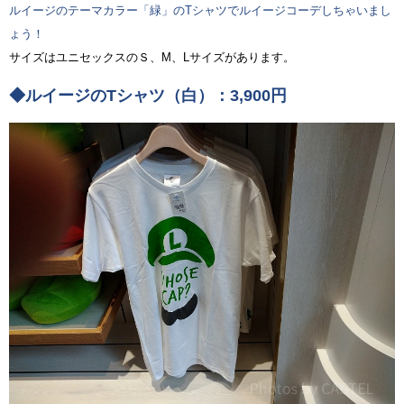
ルイージのテーマカラー「緑」のTシャツでルイージコーデしちゃいまし
ょう！
サイズはユニセックスのＳ、M、Lサイズがあります。
◆ルイージのTシャツ（白）：3,900円