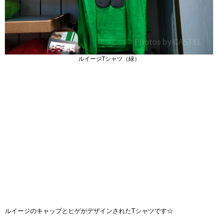
ルイージTシャツ（緑）
ルイージのキャップとヒゲがデザインされたTシャツです☆