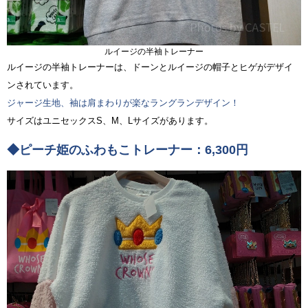
ルイージの半袖トレーナー
ルイージの半袖トレーナーは、ドーンとルイージの帽子とヒゲがデザイ
ンされています。
ジャージ生地、袖は肩まわりが楽なラングランデザイン！
サイズはユニセックスS、M、Lサイズがあります。
◆ピーチ姫のふわもこトレーナー：6,300円