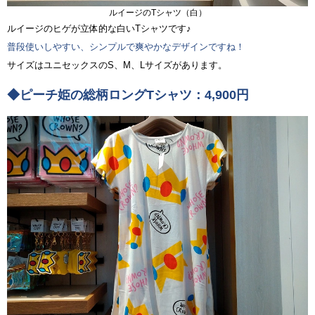
ルイージのTシャツ（白）
ルイージのヒゲが立体的な白いTシャツです♪
普段使いしやすい、シンプルで爽やかなデザインですね！
サイズはユニセックスのS、M、Lサイズがあります。
◆ピーチ姫の総柄ロングTシャツ：4,900円