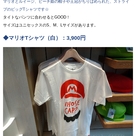
マリオとルイージ、ピーチ姫の帽子や王冠がちりばめられた、ストライ
プのビッグTシャツです☆
タイトなパンツに合わせるとGOOD！
サイズはユニセックスのS、M、Lサイズがあります。
◆マリオTシャツ（白）：3,900円