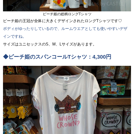
ピーチ姫の総柄ロングTシャツ
ピーチ姫の王冠が全体に大きくデザインされたロングTシャツです♡
ボディがゆったりしているので、ルームウエアとしても使いやすいデザ
インですね。
サイズはユニセックスのS、M、Lサイズがあります。
◆ピーチ姫のスパンコールTシャツ：4,300円