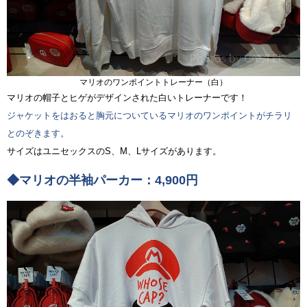
マリオのワンポイントトレーナー（白）
マリオの帽子とヒゲがデザインされた白いトレーナーです！
ジャケットをはおると胸元についているマリオのワンポイントがチラリ
とのぞきます。
サイズはユニセックスのS、M、Lサイズがあります。
◆マリオの半袖パーカー：4,900円