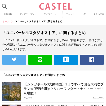
新着情報
ディズニーランド
ディズニーシー
チケット
USJ
ホテル空室
ホーム
ユニバーサルスタジオストアに関するまとめ
「ユニバーサルスタジオストア」に関するまとめ
「ユニバーサルスタジオストア」に関するまとめが67件あります。
皆様が知り
たい話題の「ユニバーサルスタジオストア」に関する記事はキャステルでお楽
しみいただけます。
「ユニバーサルスタジオストア」に関するまとめ
【シンガポール3大動物園】1日ですべて回る大満喫プ
ラン☆所要時間は？リバーワンダー・ナイトサファリ
も堪能！
だんだん
2023/10/01