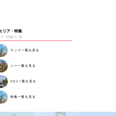
エリア・特集
リア・特集の一覧
ランド
一覧を見る
シー
一覧を見る
USJ
一覧を見る
特集
一覧を見る