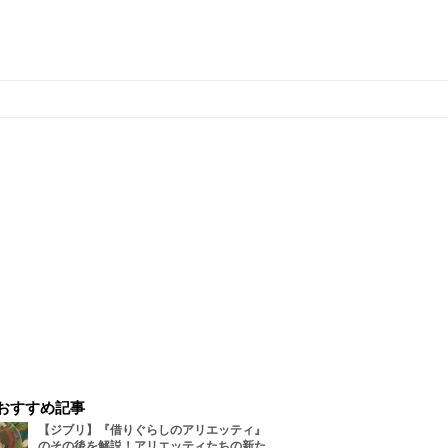
おすすめ記事
【ジブリ】『借りぐらしのアリエッティ』
のその後を解説！アリエッティたちの新た