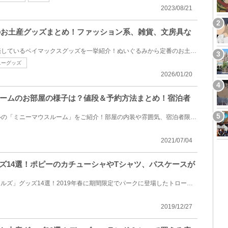
2023/08/21
スのお土産グッズまとめ！ファッション系、雑貨、文房具な
東京ディズニーリゾートで販売しているベイマックスグッズを一挙紹介！ぬいぐるみから定番のお土産グッ...
ニーグッズ
2026/01/20
ームのお部屋の様子は？値段＆予約方法まとめ！宿泊者
ディズニーアンバサダーホテルの「ミニーマウスルーム」をご紹介！部屋の内装や雰囲気、宿泊者限定のア...
2021/07/04
ッズ14選！ポピーのカチューシャやTシャツ、パスケースが
USJで販売されている「トロールズ」グッズ14選！2019年春に期間限定でパークに登場したトロールズですが...
2019/12/27