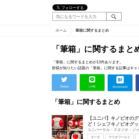
ホーム
筆箱に関するまとめ
「筆箱」に関するまと
「筆箱」に関するまとめが13件あります。
皆様が知りたい話題の「筆箱」に関する記事はキャ
Twitter
LINE
Bookmark!
「筆箱」に関するまとめ
【ユニバ】キノピオのグ
ど！シェフキノピオグッ
キーチ
マリオワールド