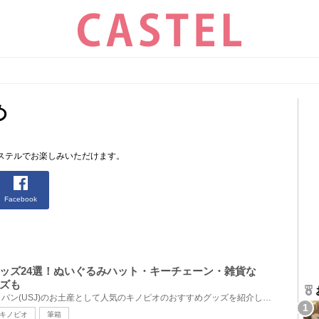
め
ステルでお楽しみいただけます。
Facebook
ッズ24選！ぬいぐるみハット・キーチェーン・雑貨な
ズも
ユニバーサル・スタジオ・ジャパン(USJ)のお土産として人気のキノピオのおすすめグッズを紹介します。キ...
キノピオ
筆箱