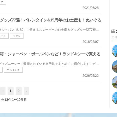
ック
2021/06/28
ピーグッズ77選！バレンタイン&15周年のお土産も！ぬいぐる
2018年、ユニバーサルスタジオジャパン（USJ）で買えるスヌーピーのお土産＆グッズを一挙77種類ご紹介！...
セット
フセン
エ
2018/02/07
箱・シャーペン・ボールペンなど！ランド&シーで買える
2026年、ディズニーランド・ディズニーシーで販売されている文房具をまとめてご紹介します！ディズニー...
ゲルインキ
2026/05/22
‹
1
2
›
全13件 1〜10件目