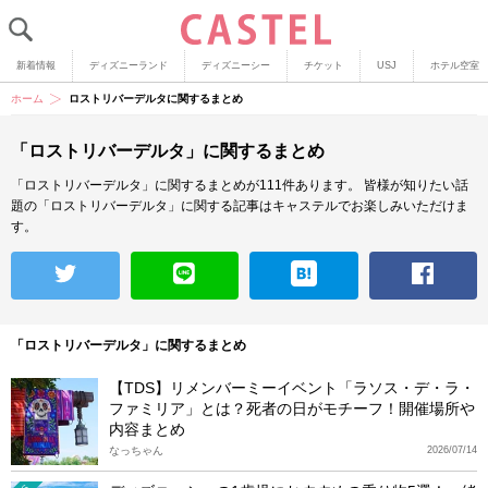
新着情報
ディズニーランド
ディズニーシー
チケット
USJ
ホテル空室
ホーム
ロストリバーデルタに関するまとめ
「ロストリバーデルタ」に関するまとめ
「ロストリバーデルタ」に関するまとめが111件あります。
皆様が知りたい話
題の「ロストリバーデルタ」に関する記事はキャステルでお楽しみいただけま
す。
「ロストリバーデルタ」に関するまとめ
【TDS】リメンバーミーイベント「ラソス・デ・ラ・
ファミリア」とは？死者の日がモチーフ！開催場所や
内容まとめ
なっちゃん
2026/07/14