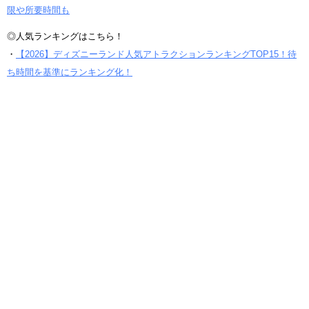
限や所要時間も
◎人気ランキングはこちら！
・
【2026】ディズニーランド人気アトラクションランキングTOP15！待
ち時間を基準にランキング化！