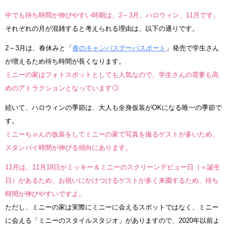
中でも待ち時間が伸びやすい時期は、2～3月、ハロウィン、11月です。
それぞれの月が混雑すると考えられる理由は、以下の通りです。
2～3月は、春休みと「
春のキャンパスデーパスポート
」発売で学生さん
が増えるため待ち時間が長くなります。
ミニーの家はフォトスポットとしても人気なので、学生さんの需要も高
めのアトラクションとなっています◎
続いて、ハロウィンの季節は、大人も全身仮装がOKになる唯一の季節で
す。
ミニーちゃんの仮装をしてミニーの家で写真を撮るゲストが多いため、
スタンバイ時間が伸びる傾向にあります。
11月は、11月18日がミッキー＆ミニーのスクリーンデビュー日（＝誕生
日）があるため、お祝いにかけつけるゲストが多く来園するため、待ち
時間が伸びやすいですよ。
ただし、ミニーの家は実際にミニーに会えるスポットではなく、ミニー
に会える「ミニーのスタイルスタジオ」がありますので、2020年以前よ