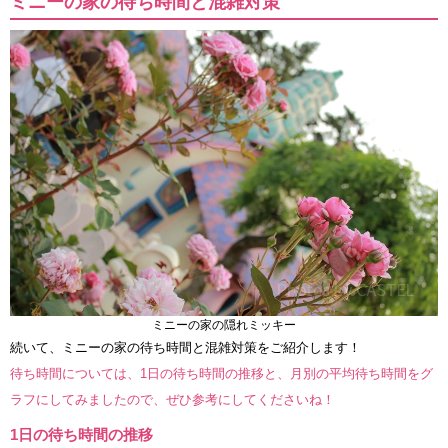
ミニーの家の待ち時間と混雑対策
ミニーの家の隠れミッキー
続いて、ミニーの家の待ち時間と混雑対策をご紹介します！
待ち時間については、1日の待ち時間の推移と、月別の平均待ち時間をグ
ラフにしてみましたので、ぜひ参考にしてくださいね！
1日の待ち時間の推移