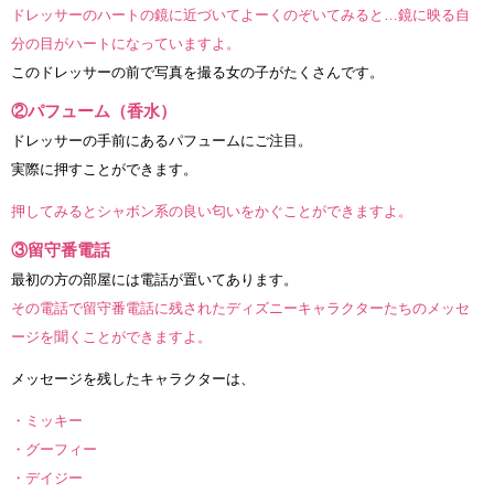
ドレッサーのハートの鏡に近づいてよーくのぞいてみると…鏡に映る自
分の目がハートになっていますよ。
このドレッサーの前で写真を撮る女の子がたくさんです。
②パフューム（香水）
ドレッサーの手前にあるパフュームにご注目。
実際に押すことができます。
押してみるとシャボン系の良い匂いをかぐことができますよ。
③留守番電話
最初の方の部屋には電話が置いてあります。
その電話で留守番電話に残されたディズニーキャラクターたちのメッセ
ージを聞くことができますよ。
メッセージを残したキャラクターは、
・ミッキー
・グーフィー
・デイジー