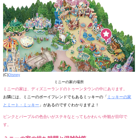
(C)
Disney
ミニーの家の場所
ミニーの家は、ディズニーランドのトゥーンタウンの中にあります。
お隣には、ミニーのボーイフレンドでもあるミッキーの「
ミッキーの家
とミート・ミッキー
」があるのですぐわかりますよ！
ピンクとパープルの色合いがステキなとってもかわいい外観が目印で
す。