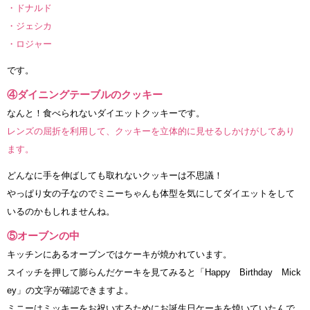
・ドナルド
・ジェシカ
・ロジャー
です。
④ダイニングテーブルのクッキー
なんと！食べられないダイエットクッキーです。
レンズの屈折を利用して、クッキーを立体的に見せるしかけがしてあり
ます。
どんなに手を伸ばしても取れないクッキーは不思議！
やっぱり女の子なのでミニーちゃんも体型を気にしてダイエットをして
いるのかもしれませんね。
⑤オーブンの中
キッチンにあるオーブンではケーキが焼かれています。
スイッチを押して膨らんだケーキを見てみると「Happy Birthday Mick
ey」の文字が確認できますよ。
ミニーはミッキーをお祝いするためにお誕生日ケーキを焼いていたんで