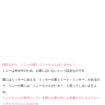
残念ながら、ミニーの家にミニーちゃんはいません！
ミニーは外出中のため、お家にはいないという設定なのです。
隣にはミッキーに会える「ミッキーの家とミート・ミッキー」があるの
で、ミニーの家には「ミニーちゃんがいる？」と思ってしまいますよ
ね。
ミニーちゃんが留守にしている間にお家の中にお邪魔させてもらうとい
うアトラクションなのです。