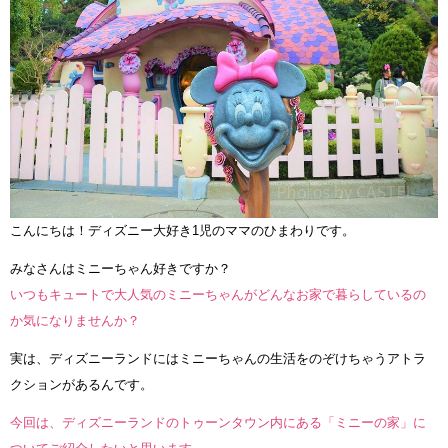
こんにちは！ディズニー大好き1児のママのひまわりです。
みなさんはミニーちゃん好きですか？
いつもキュートで大人気のミニーちゃんがどんなお家で暮らしているの
か気になりませんか？
実は、ディズニーランドにはミニーちゃんの生活をのぞけちゃうアトラ
クションがあるんです。
今回は、ディズニーランドのトゥーンタウン内にある「ミニーの家」に