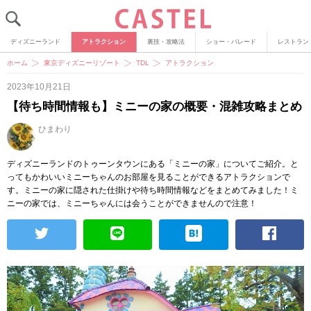
ディズニーランド
アトラクション
裏技・攻略法
ショー・パレード
レストラン
ホーム
東京ディズニーリゾート
TDL
アトラクション
2023年10月21日
【待ち時間情報も】ミニーの家の概要・混雑攻略まとめ
ひまわり
ディズニーランドのトゥーンタウンにある「ミニーの家」についてご紹介。と
ってもかわいいミニーちゃんのお部屋を見ることができるアトラクションで
す。ミニーの家に隠された仕掛けや待ち時間情報などをまとめてみました！ミ
ニーの家では、ミニーちゃんには会うことができませんので注意！