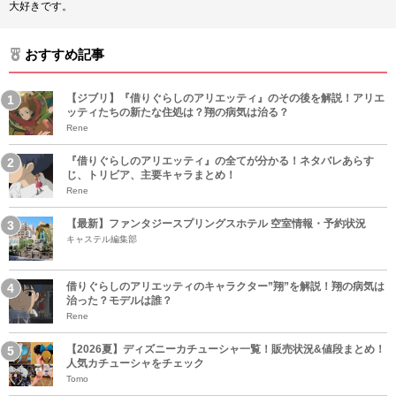
大好きです。
おすすめ記事
【ジブリ】『借りぐらしのアリエッティ』のその後を解説！アリエ
ッティたちの新たな住処は？翔の病気は治る？
Rene
『借りぐらしのアリエッティ』の全てが分かる！ネタバレあらす
じ、トリビア、主要キャラまとめ！
Rene
【最新】ファンタジースプリングスホテル 空室情報・予約状況
キャステル編集部
借りぐらしのアリエッティのキャラクター”翔”を解説！翔の病気は
治った？モデルは誰？
Rene
【2026夏】ディズニーカチューシャ一覧！販売状況&値段まとめ！
人気カチューシャをチェック
Tomo