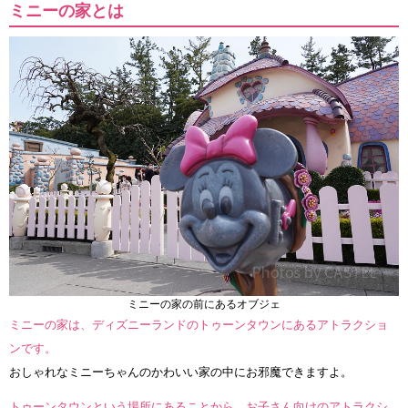
ミニーの家とは
ミニーの家の前にあるオブジェ
ミニーの家は、ディズニーランドのトゥーンタウンにあるアトラクショ
ンです。
おしゃれなミニーちゃんのかわいい家の中にお邪魔できますよ。
トゥーンタウンという場所にあることから、お子さん向けのアトラクシ