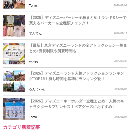
Tomo
2026/08/08
【2026】ディズニーパーカー全種まとめ！ランド&シーで
買えるパーカーを全種類チェック！
てんてん
2026/01/14
【最新】東京ディズニーランドの全アトラクション一覧ま
とめ♪身長制限や所要時間も
monpy
2025/09/30
【2026】ディズニーランド人気アトラクションランキン
グTOP15！待ち時間を基準にランキング化！
るんにゃん
2026/01/06
【2026】ディズニーキーホルダー全種まとめ！人気のキ
ャラクター＆プリンセス！ペアグッズにおすすめ！
Tomo
2026/01/07
カテゴリ新着記事