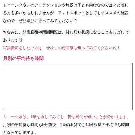
トゥーンタウンのアトラクションや施設は子ども向けなのでは？と感じ
る方も多いかもしれませんが、フォトスポットとしてもオススメの施設
なので、ぜひ遊びに行ってみてください♡
ちなみに、開園直後や閉園間際は、貸し切り状態になることもしばしば
あります◎
写真撮影をしたい方は、ぜひこの時間帯も狙ってみてくださいね！
月別の平均待ち時間
ミニーの家は、1年を通してみても、待ち時間が短いことが分かります。
月別の平均待ち時間も5分前後、1番の混雑でも10分程度の平均待ち時間
となっていますよ。