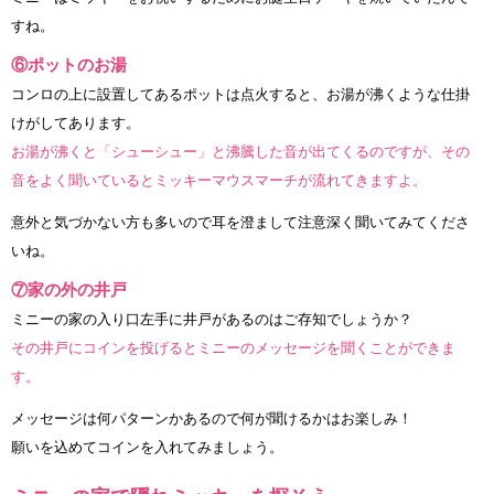
すね。
⑥ポットのお湯
コンロの上に設置してあるポットは点火すると、お湯が沸くような仕掛
けがしてあります。
お湯が沸くと「シューシュー」と沸騰した音が出てくるのですが、その
音をよく聞いているとミッキーマウスマーチが流れてきますよ。
意外と気づかない方も多いので耳を澄まして注意深く聞いてみてくださ
いね。
⑦家の外の井戸
ミニーの家の入り口左手に井戸があるのはご存知でしょうか？
その井戸にコインを投げるとミニーのメッセージを聞くことができま
す。
メッセージは何パターンかあるので何が聞けるかはお楽しみ！
願いを込めてコインを入れてみましょう。