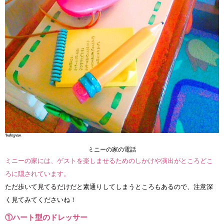
ミニーの家の電話
ミニーの家には、ゲストを楽しませるためのしかけや演出がところどこ
ろに隠されています。
ただ歩いて見てるだけだと素通りしてしまうところもあるので、注意深
く見てみてくださいね！
①ハート型のドレッサー