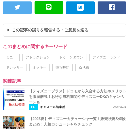
この記事の誤りを報告する・ご意見を送る
このまとめに関するキーワード
ミニー
アトラクション
トゥーンタウン
ディズニーランド
ドレッサー
ミッキー
待ち時間
ぬり絵
関連記事
【ディズニープラス】ドコモから入会する方法やメリット
を徹底解説！お得な無料期間やディズニーDXのキャンペ
ーンも！
PR
キャステル編集部
2026/05/31
【2026夏】ディズニーカチューシャ一覧！販売状況&値段
まとめ！人気カチューシャをチェック