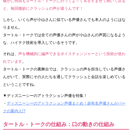
確かに何回もタートル・トークに行ってよ～く耳をすませて聞いてみる
と、毎回微妙にクラッシュの声が違うんです！
しかし、いくら声が小山さんに似ている声優さんでも本人のようにはな
りません。
タートル・トークでは全ての声優さんの声が小山さんの声質になるよう
な、ハイテク技術を導入しているそうです。
それは、
声を機械的に編声できるボイスチェンジャーという技術が使わ
れています
。
タートル・トークの裏舞台では、クラッシュの声を担当している声優さ
んがいて、実際にその人たちを通してクラッシュと会話を楽しめている
ということですね。
▼ディズニーシーのアトラクション声優を特集！
・
ディズニーシーのアトラクション声優まとめ！超有名声優さんがパー
クの案内人!?
タートル・トークの仕組み：口の動きの仕組み