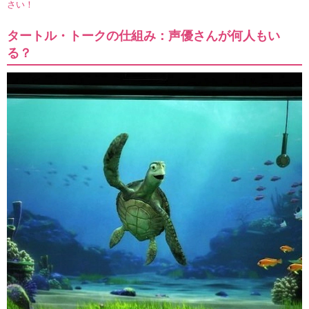
さい！
タートル・トークの仕組み：声優さんが何人もい
る？