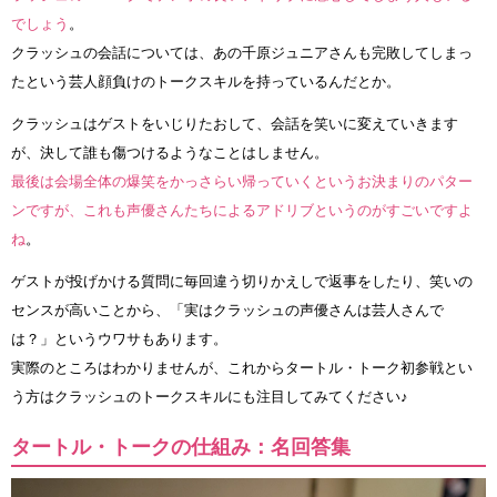
でしょう
。
クラッシュの会話については、あの千原ジュニアさんも完敗してしまっ
たという芸人顔負けのトークスキルを持っているんだとか。
クラッシュはゲストをいじりたおして、会話を笑いに変えていきます
が、決して誰も傷つけるようなことはしません。
最後は会場全体の爆笑をかっさらい帰っていくというお決まりのパター
ンですが、これも声優さんたちによるアドリブというのがすごいですよ
ね
。
ゲストが投げかける質問に毎回違う切りかえしで返事をしたり、笑いの
センスが高いことから、「実はクラッシュの声優さんは芸人さんで
は？」というウワサもあります。
実際のところはわかりませんが、これからタートル・トーク初参戦とい
う方はクラッシュのトークスキルにも注目してみてください♪
タートル・トークの仕組み：名回答集