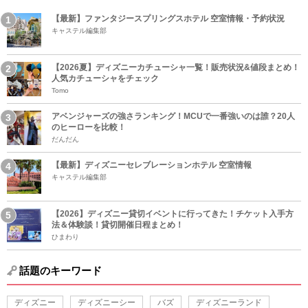
【最新】ファンタジースプリングスホテル 空室情報・予約状況
キャステル編集部
【2026夏】ディズニーカチューシャ一覧！販売状況&値段まとめ！
人気カチューシャをチェック
Tomo
アベンジャーズの強さランキング！MCUで一番強いのは誰？20人
のヒーローを比較！
だんだん
【最新】ディズニーセレブレーションホテル 空室情報
キャステル編集部
【2026】ディズニー貸切イベントに行ってきた！チケット入手方
法＆体験談！貸切開催日程まとめ！
ひまわり
話題のキーワード
ディズニー
ディズニーシー
バズ
ディズニーランド