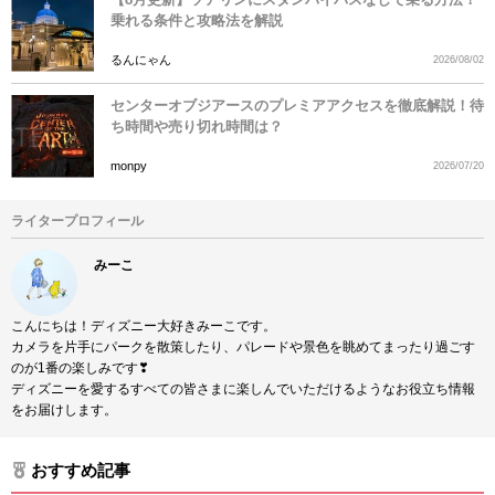
乗れる条件と攻略法を解説
るんにゃん
2026/08/02
センターオブジアースのプレミアアクセスを徹底解説！待
ち時間や売り切れ時間は？
monpy
2026/07/20
ライタープロフィール
みーこ
こんにちは！ディズニー大好きみーこです。
カメラを片手にパークを散策したり、パレードや景色を眺めてまったり過ごす
のが1番の楽しみです❣
ディズニーを愛するすべての皆さまに楽しんでいただけるようなお役立ち情報
をお届けします。
おすすめ記事