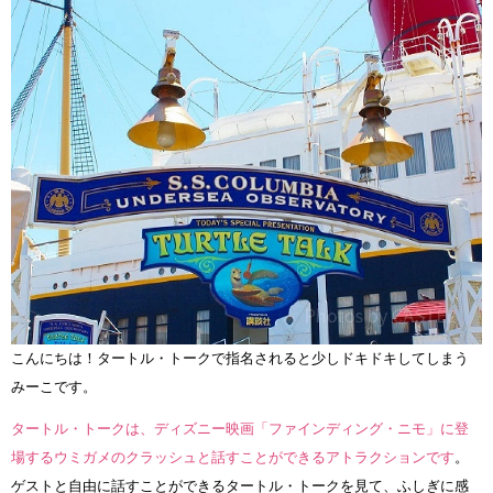
こんにちは！タートル・トークで指名されると少しドキドキしてしまう
みーこです。
タートル・トークは、ディズニー映画「ファインディング・ニモ」に登
場するウミガメのクラッシュと話すことができるアトラクションです
。
ゲストと自由に話すことができるタートル・トークを見て、ふしぎに感