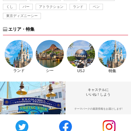
くし
バー
アトラクション
ランド
ペン
東京ディズニーシー
エリア・特集
ランド
シー
USJ
特集
キャステルに
いいね！しよう
テーマパークの最新情報をお届けします!