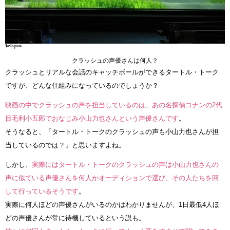
クラッシュの声優さんは何人？
クラッシュとリアルな会話のキャッチボールができるタートル・トーク
ですが、どんな仕組みになっているのでしょうか？
映画の中でクラッシュの声を担当しているのは、あの名探偵コナンの2代
目毛利小五郎でおなじみ小山力也さんという声優さんです
。
そうなると、「タートル・トークのクラッシュの声も小山力也さんが担
当しているのでは？」と思いますよね。
しかし、
実際にはタートル・トークのクラッシュの声は小山力也さんの
声に似ている声優さんを何人かオーディションで選び、その人たちを回
して行っているそうです
。
実際に何人ほどの声優さんがいるのかはわかりませんが、1日最低4人ほ
どの声優さんが常に待機しているという説も。