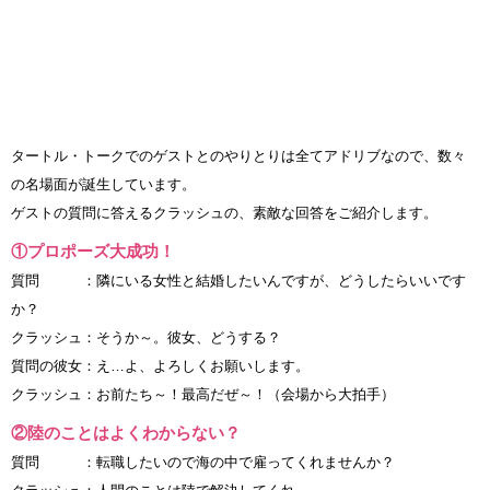
タートル・トークでのゲストとのやりとりは全てアドリブなので、数々
の名場面が誕生しています。
ゲストの質問に答えるクラッシュの、素敵な回答をご紹介します。
①プロポーズ大成功！
質問 ：隣にいる女性と結婚したいんですが、どうしたらいいです
か？
クラッシュ：そうか～。彼女、どうする？
質問の彼女：え…よ、よろしくお願いします。
クラッシュ：お前たち～！最高だぜ～！（会場から大拍手）
②陸のことはよくわからない？
質問 ：転職したいので海の中で雇ってくれませんか？