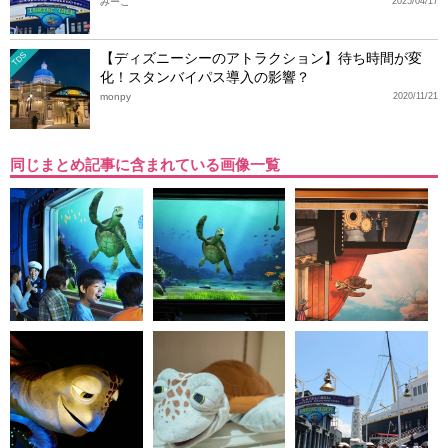
みーこ
2025/04/17
【ディズニーシーのアトラクション】待ち時間が変
TDS
化！スタンバイパス導入の影響？
monpy
2020/11/21
同じまとめ記事に含まれている画像一覧