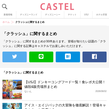
新着情報
ディズニーランド
ディズニーシー
チケット
USJ
ホテル空室
ホーム
クラッシュに関するまとめ
「クラッシュ」に関するまとめ
「クラッシュ」に関するまとめが30件あります。
皆様が知りたい話題の「クラ
ッシュ」に関する記事はキャステルでお楽しみいただけます。
「クラッシュ」に関するまとめ
【USJ】ドンキーコングフード一覧！食レポ大公開！
値段&販売場所まとめ
ないん
2026/06/02
アイス・エイジバックの大冒険を徹底解説！登場キャ