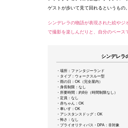
ゲストが歩いて見て回れるというもの
シンデレラの物語が表現された絵やジ
で撮影を楽しんだりと、自分のペース
シンデレラ
・場所：ファンタジーランド
・タイプ：ウォークスルー型
・雨の日：OK（完全屋内）
・身長制限：なし
・所要時間：約8分（時間制限なし）
・定員：なし
・赤ちゃん：OK
・車いす：OK
・アシスタンスドッグ：OK
・怖さ：なし
・プライオリティパス・DPA：非対象