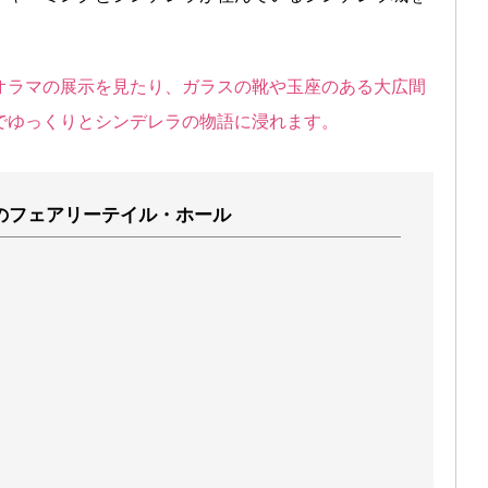
。
オラマの展示を見たり、ガラスの靴や玉座のある大広間
でゆっくりとシンデレラの物語に浸れます。
のフェアリーテイル・ホール