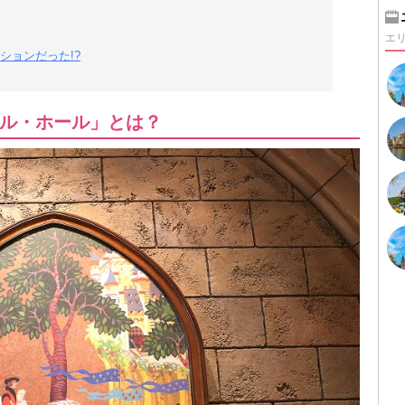
エ
ションだった!?
ル・ホール」とは？