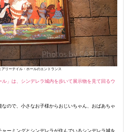
ェアリーテイル・ホールのエントランス
ール」は、シンデレラ城内を歩いて展示物を見て回るウ
。
能なので、小さなお子様からおじいちゃん、おばあちゃ
チャーミングとシンデレラが住んでいるシンデレラ城を