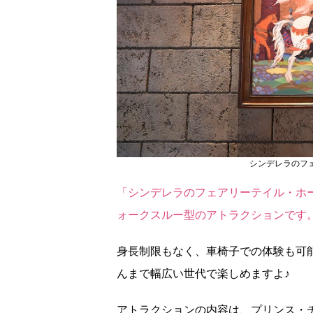
シンデレラのフ
「シンデレラのフェアリーテイル・ホ
ォークスルー型のアトラクションです
身長制限もなく、車椅子での体験も可
んまで幅広い世代で楽しめますよ♪
アトラクションの内容は、プリンス・