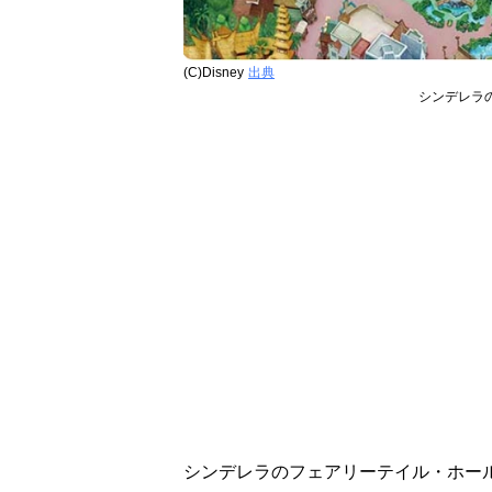
(C)Disney
出典
シンデレラ
シンデレラのフェアリーテイル・ホー