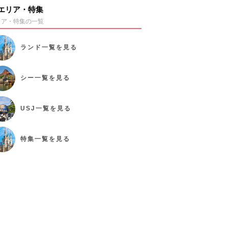
エリア・特集
リア・特集の一覧
ランド
一覧を見る
シー
一覧を見る
USJ
一覧を見る
特集
一覧を見る