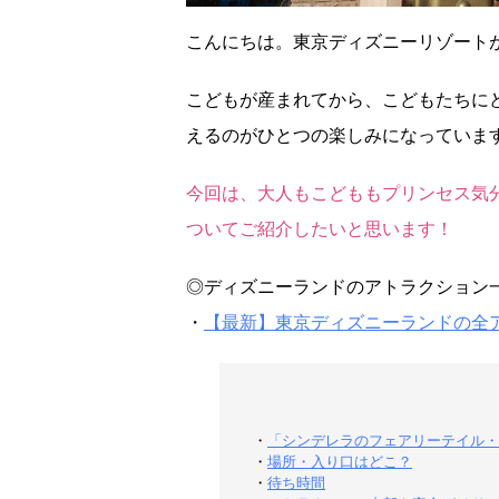
こんにちは。東京ディズニーリゾートが大
こどもが産まれてから、こどもたちに
えるのがひとつの楽しみになっていま
今回は、大人もこどももプリンセス気
ついてご紹介したいと思います！
◎ディズニーランドのアトラクション
・
【最新】東京ディズニーランドの全
・
「シンデレラのフェアリーテイル・
・
場所・入り口はどこ？
・
待ち時間