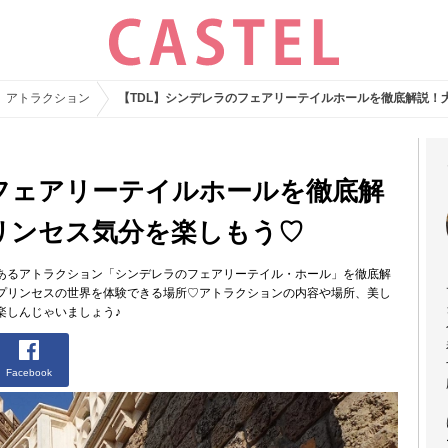
アトラクション
【TDL】シンデレラのフェアリーテイルホールを徹底解説！
のフェアリーテイルホールを徹底解
リンセス気分を楽しもう♡
あるアトラクション「シンデレラのフェアリーテイル・ホール」を徹底解
プリンセスの世界を体験できる場所♡アトラクションの内容や場所、美し
楽しんじゃいましょう♪
Facebook