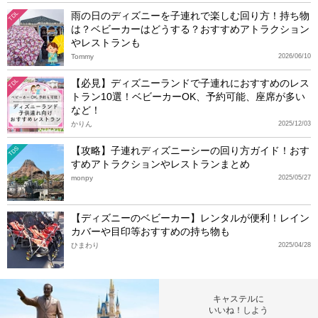
雨の日のディズニーを子連れで楽しむ回り方！持ち物
TDL
は？ベビーカーはどうする？おすすめアトラクション
やレストランも
Tommy
2026/06/10
【必見】ディズニーランドで子連れにおすすめのレス
TDL
トラン10選！ベビーカーOK、予約可能、座席が多い
など！
かりん
2025/12/03
【攻略】子連れディズニーシーの回り方ガイド！おす
TDS
すめアトラクションやレストランまとめ
monpy
2025/05/27
【ディズニーのベビーカー】レンタルが便利！レイン
カバーや目印等おすすめの持ち物も
ひまわり
2025/04/28
キャステルに
いいね！しよう