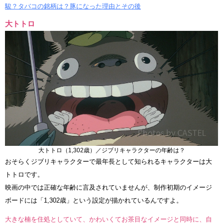
駿？タバコの銘柄は？豚になった理由とその後
大トトロ
大トトロ（1,302歳）／ジブリキャラクターの年齢は？
おそらくジブリキャラクターで最年長として知られるキャラクターは大
トトロです。
映画の中では正確な年齢に言及されていませんが、制作初期のイメージ
ボードには「1,302歳」という設定が描かれているんですよ。
大きな楠を住処としていて、かわいくてお茶目なイメージと同時に、自