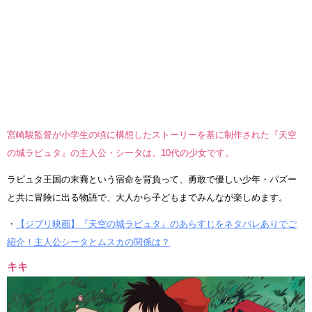
宮崎駿監督が小学生の頃に構想したストーリーを基に制作された『天空
の城ラピュタ』の主人公・シータは、10代の少女です。
ラピュタ王国の末裔という宿命を背負って、勇敢で優しい少年・パズー
と共に冒険に出る物語で、大人から子どもまでみんなが楽しめます。
・
【ジブリ映画】『天空の城ラピュタ』のあらすじをネタバレありでご
紹介！主人公シータとムスカの関係は？
キキ