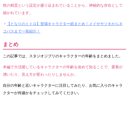
然の精霊という設定が盛り込まれていることから、神秘的な存在として
描かれています。
・
【となりのトトロ】登場キャラクター総まとめ！メイやサツキからネ
コバスまで一挙紹介！
まとめ
この記事では、スタジオジブリのキャラクターの年齢をまとめました。
本編で大活躍しているキャラクターの年齢を改めて知ることで、愛着が
湧いたり、見え方が変わったりしませんか。
自分の年齢と近いキャラクターに注目してみたり、お気に入りのキャラ
クターが何歳かをチェックしてみてください。