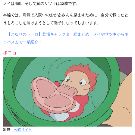
メイは4歳、そして姉のサツキは12歳です。
本編では、病気で入院中のおかあさんを励ますために、自分で採ったと
うもろこしを届けようとして迷子になってしまいます。
・
【となりのトトロ】登場キャラクター総まとめ！メイやサツキからネ
コバスまで一挙紹介！
ポニョ
出典：
公式サイト