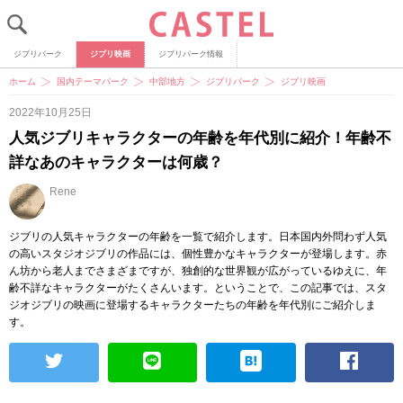
ジブリパーク
ジブリ映画
ジブリパーク情報
ホーム
国内テーマパーク
中部地方
ジブリパーク
ジブリ映画
2022年10月25日
人気ジブリキャラクターの年齢を年代別に紹介！年齢不
詳なあのキャラクターは何歳？
Rene
ジブリの人気キャラクターの年齢を一覧で紹介します。日本国内外問わず人気
の高いスタジオジブリの作品には、個性豊かなキャラクターが登場します。赤
ん坊から老人までさまざまですが、独創的な世界観が広がっているゆえに、年
齢不詳なキャラクターがたくさんいます。ということで、この記事では、スタ
ジオジブリの映画に登場するキャラクターたちの年齢を年代別にご紹介しま
す。