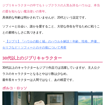
ジブリキャラクターの中でもトップクラスの人気を誇るハウルは、本当
の愛を知らない魔法使いの青年。
具体的な年齢は明かされていませんが、20代という設定です。
ソフィーと出会い、誰かを愛すること、大切な存在を守るために戦うこ
との素晴らしさに気づきます。
・
【ジブリ】『ハウルの動く城』のハウルを解説！年齢、性格、声優、
セリフなど！ソフィーとのその後について考察
30代以上のジブリキャラクター
30代以上のキャラクターもジブリ作品では活躍していますが、主人公ク
ラスのキャラクターとなるとやはり数は少なめ。
最年長キャラクターは人間ではなく、あの精霊です。
ポルコ・ロッソ