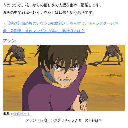
うのですが、根っからの優しさで人望を集め、活躍します。
映画の中で戦場へ赴くナウシカは16歳という若さです。
・
【映画】風の谷のナウシカ徹底解説！あらすじ、キャラクターと声
優、公開年、原作マンガとの違い、興行収入は？
アレン
出典：
公式サイト
アレン（17歳）／ジブリキャラクターの年齢は？