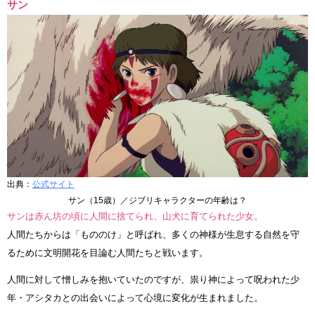
サン
出典：
公式サイト
サン（15歳）／ジブリキャラクターの年齢は？
サンは赤ん坊の頃に人間に捨てられ、山犬に育てられた少女。
人間たちからは「もののけ」と呼ばれ、多くの神様が生息する自然を守
るために文明開花を目論む人間たちと戦います。
人間に対して憎しみを抱いていたのですが、祟り神によって呪われた少
年・アシタカとの出会いによって心境に変化が生まれました。