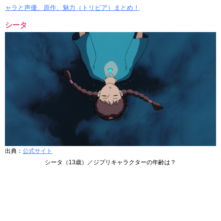
ャラと声優、原作、魅力（トリビア）まとめ！
シータ
出典：
公式サイト
シータ（13歳）／ジブリキャラクターの年齢は？