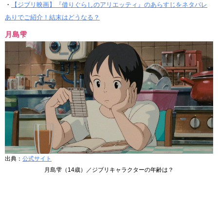
・
【ジブリ映画】『借りぐらしのアリエッティ』のあらすじをネタバレ
ありでご紹介！結末はどうなる？
月島雫
出典：
公式サイト
月島雫（14歳）／ジブリキャラクターの年齢は？