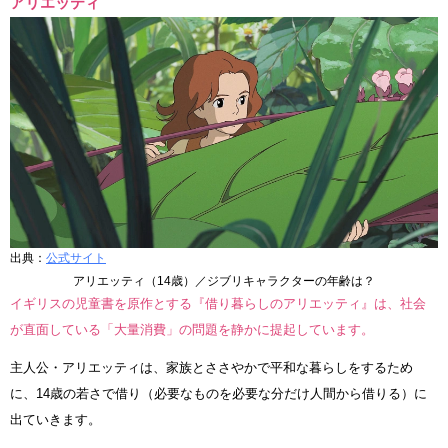
アリエッティ
出典：
公式サイト
アリエッティ（14歳）／ジブリキャラクターの年齢は？
イギリスの児童書を原作とする『借り暮らしのアリエッティ』は、社会
が直面している「大量消費」の問題を静かに提起しています。
主人公・アリエッティは、家族とささやかで平和な暮らしをするため
に、14歳の若さで借り（必要なものを必要な分だけ人間から借りる）に
出ていきます。