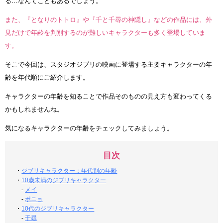
る…なんてこともあるでしょう。
また、『となりのトトロ』や『千と千尋の神隠し』などの作品には、外
見だけで年齢を判別するのが難しいキャラクターも多く登場していま
す。
そこで今回は、スタジオジブリの映画に登場する主要キャラクターの年
齢を年代順にご紹介します。
キャラクターの年齢を知ることで作品そのものの見え方も変わってくる
かもしれませんね。
気になるキャラクターの年齢をチェックしてみましょう。
目次
・
ジブリキャラクター：年代別の年齢
・
10歳未満のジブリキャラクター
-
メイ
-
ポニョ
・
10代のジブリキャラクター
-
千尋