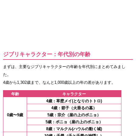
ジブリキャラクター：年代別の年齢
まずは、主要なジブリキャラクターの年齢を年代別にまとめてみまし
た。
4歳から1,302歳まで、なんと1,000歳以上の年の差があります。
年齢
キャラクター
4歳：草壁メイ(となりのトトロ)
4歳：節子（火垂るの墓）
0歳〜9歳
5歳：宗介（崖の上のポニョ）
5歳：ポニョ（崖の上のポニョ）
8歳：マルクル(ハウルの動く城)
10歳：千尋（千と千尋の神隠し）