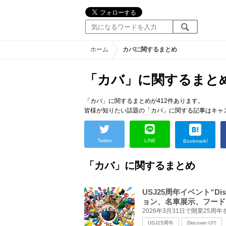
ホーム
カバに関するまとめ
「カバ」に関するまと
「カバ」に関するまとめが412件あります。
皆様が知りたい話題の「カバ」に関する記事はキャ
Twitter
LINE
Bookmark!
「カバ」に関するまとめ
USJ25周年イベント“Di
ョン、名車展示、フード
USJ25周年
Discover U!!!