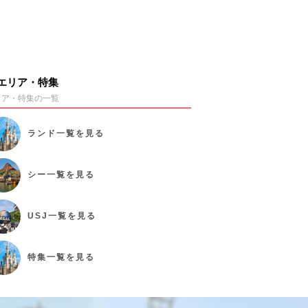
エリア・特集
リア・特集の一覧
ランド
一覧を見る
シー
一覧を見る
USJ
一覧を見る
特集
一覧を見る