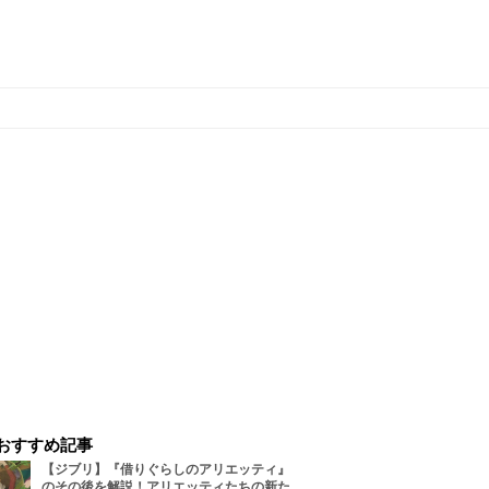
おすすめ記事
【ジブリ】『借りぐらしのアリエッティ』
のその後を解説！アリエッティたちの新た