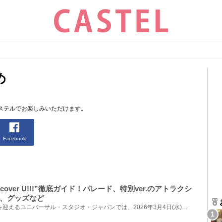
め
ステルでお楽しみいただけます。
Facebook
scover U!!!”徹底ガイド！パレード、特別ver.のアトラクシ
、グッズなど
2026年3月31日で開業25周年を迎えるユニバーサル・スタジオ・ジャパンでは、2026年3月4日(水)〜2027年3...