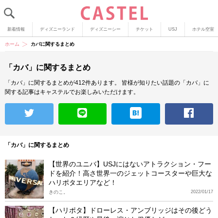
新着情報
ディズニーランド
ディズニーシー
チケット
USJ
ホテル空室
ホーム
カバに関するまとめ
「カバ」に関するまとめ
「カバ」に関するまとめが412件あります。
皆様が知りたい話題の「カバ」に
関する記事はキャステルでお楽しみいただけます。
「カバ」に関するまとめ
【世界のユニバ】USJにはないアトラクション・フー
ドを紹介！高さ世界一のジェットコースターや巨大な
ハリポタエリアなど！
きのこ。
2022/01/17
【ハリポタ】ドローレス・アンブリッジはその後どう