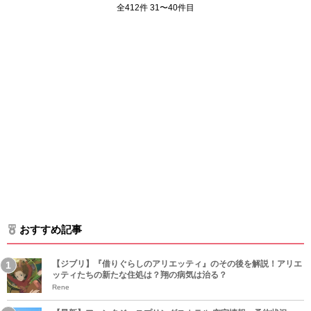
全412件 31〜40件目
おすすめ記事
【ジブリ】『借りぐらしのアリエッティ』のその後を解説！アリエ
ッティたちの新たな住処は？翔の病気は治る？
Rene