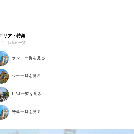
エリア・特集
リア・特集の一覧
ランド
一覧を見る
シー
一覧を見る
USJ
一覧を見る
特集
一覧を見る