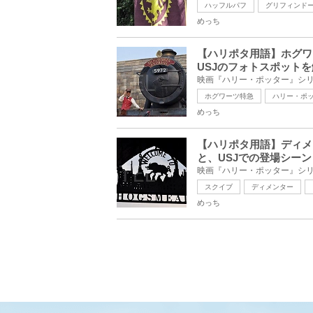
ハッフルパフ
グリフィンド
めっち
【ハリポタ用語】ホグワ
USJのフォトスポット
ホグワーツ特急
ハリー・ポ
めっち
【ハリポタ用語】ディメ
と、USJでの登場シーン
スクイブ
ディメンター
めっち