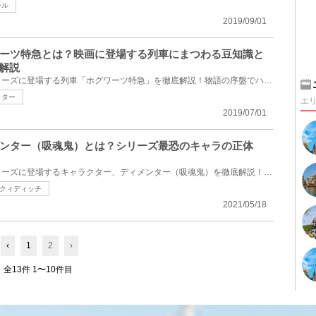
ール
2019/09/01
ーツ特急とは？映画に登場する列車にまつわる豆知識と
を解説
映画『ハリー・ポッター』シリーズに登場する列車「ホグワーツ特急」を徹底解説！物語の序盤でハリーを...
ッター
エ
2019/07/01
ンター（吸魂鬼）とは？シリーズ最恐のキャラの正体
映画『ハリー・ポッター』シリーズに登場するキャラクター、ディメンター（吸魂鬼）を徹底解説！宙を舞...
クィディッチ
2021/05/18
‹
1
2
›
全13件 1〜10件目