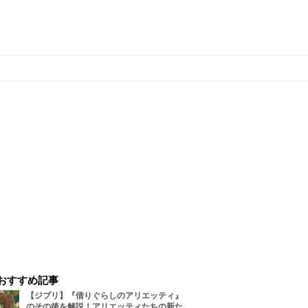
おすすめ記事
【ジブリ】『借りぐらしのアリエッティ』
のその後を解説！アリエッティたちの新た