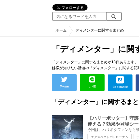
ホーム
ディメンターに関するまとめ
「ディメンター」に関
「ディメンター」に関するまとめが13件あります。
皆様が知りたい話題の「ディメンター」に関する記
Twitter
LINE
Bookmark!
「ディメンター」に関するまと
【ハリーポッター】守護
使える？効果や登場シー
エクスペクトパトローナム