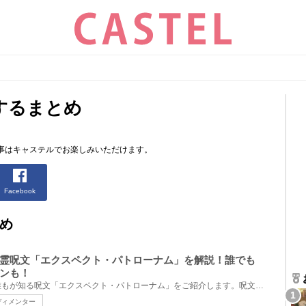
するまとめ
事はキャステルでお楽しみいただけます。
Facebook
め
霊呪文「エクスペクト・パトローナム」を解説！誰でも
ンも！
今回は、ハリポタファンなら誰もが知る呪文「エクスペクト・パトローナム」をご紹介します。呪文の概要...
ディメンター