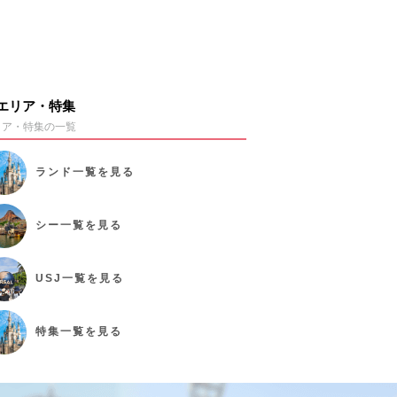
エリア・特集
リア・特集の一覧
ランド
一覧を見る
シー
一覧を見る
USJ
一覧を見る
特集
一覧を見る