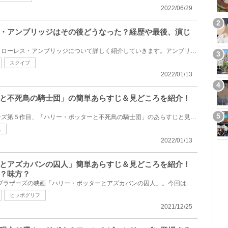
2022/06/29
・アンブリッジはその後どうなった？経歴や最後、演じ
ハリー・ポッターに登場するドローレス・アンブリッジについて詳しく紹介していきます。アンブリッジの...
スクイブ
2022/01/13
と不死鳥の騎士団」の簡単あらすじ＆見どころを紹介！
今回は、ハリーポッターシリーズ第５作目、「ハリー・ポッターと不死鳥の騎士団」のあらすじと見どころ...
ス
2022/01/13
とアズカバンの囚人」簡単あらすじ＆見どころを紹介！
？味方？
2004年に公開されたワーナーブラザーズの映画「ハリー・ポッターとアズカバンの囚人」。今回は、映画「...
ヒッポグリフ
2021/12/25