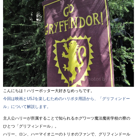
こんにちは！ハリーポッター大好きなめっちです。
今回は映画とUSJを楽しむためのハリポタ用語から、「グリフィンドー
ル」について解説します。
主人公ハリーが所属することで知られるホグワーツ魔法魔術学校の寮の
ひとつ「グリフィンドール」。
ハリー、ロン、ハーマイオニーのトリオのファンで、グリフィンドール