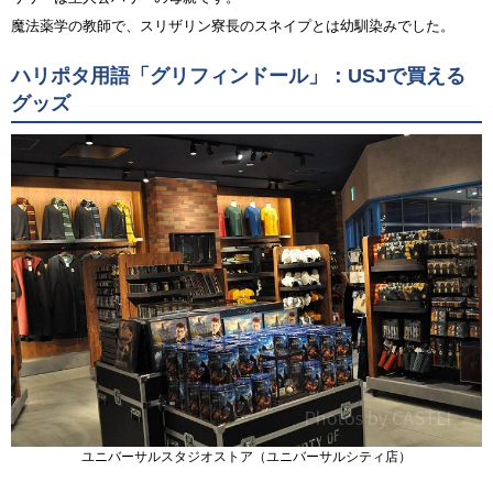
魔法薬学の教師で、スリザリン寮長のスネイプとは幼馴染みでした。
ハリポタ用語「グリフィンドール」：USJで買える
グッズ
ユニバーサルスタジオストア（ユニバーサルシティ店）