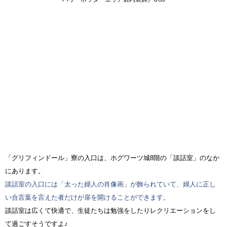
「グリフィンドール」寮の入口は、ホグワーツ城8階の「談話室」のなか
にあります。
談話室の入口には「太った婦人の肖像画」が飾られていて、婦人に正し
い合言葉を言えた者だけが扉を開けることができます。
談話室は広くて快適で、生徒たちは勉強をしたりレクリエーションをし
て過ごすそうですよ♪