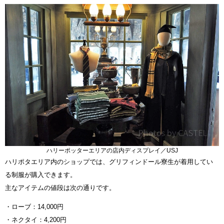
ハリーポッターエリアの店内ディスプレイ／USJ
ハリポタエリア内のショップでは、グリフィンドール寮生が着用してい
る制服が購入できます。
主なアイテムの値段は次の通りです。
・ローブ：14,000円
・ネクタイ：4,200円