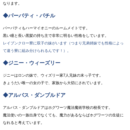
なります。
◆パーバティ・パチル
パーバティもハーマイオニーのルームメイトです。
黒い瞳と長い黒髪の持ち主で非常に明るい性格をしています。
レイブンクロー寮に双子の妹がいます（つまり兄弟姉妹でも性格によっ
て違う寮に組み分けられるんです！）。
◆ジニー・ウィーズリー
ジニーはロンの妹で、ウィズリー家7人兄妹の末っ子です。
きょうだい唯一の女の子で、家族から大切にされています。
◆アルバス・ダンブルドア
アルバス・ダンブルドアはホグワーツ魔法魔術学校の校長です。
魔法使いの一族出身でなくても、魔力があるならばホグワーツの生徒に
なれると考えています。