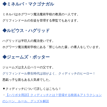
◆ミネルバ・マクゴナガル
ミネルバはホグワーツ魔法魔術学校の教員の一人です。
グリフィンドールの生徒を管理する寮監でもあります。
◆ルビウス・ハグリッド
ハグリッドは半巨人の魔法使いです。
ホグワーツ魔法魔術学校にある「禁じられた森」の番人をしています。
◆ジェームズ・ポッター
ジェームズは主人公ハリーの父です。
グリフィンドール寮生時代は頭がよく、クィディッチのヒーロー！
悪戯っ子な面もある人気者でした。
▼クィディッチについて詳しくはこちら！
・
【ハリポタ用語】クィディッチとは？登場する映画＆アトラクション
のシーン、ルール、グッズを解説