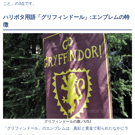
こと」の3点です。
ハリポタ用語「グリフィンドール」:エンブレムの特
徴
グリフィンドールの旗／USJ
「グリフィンドール」のエンブレムは、真紅と黄金で彩られたなかにラ