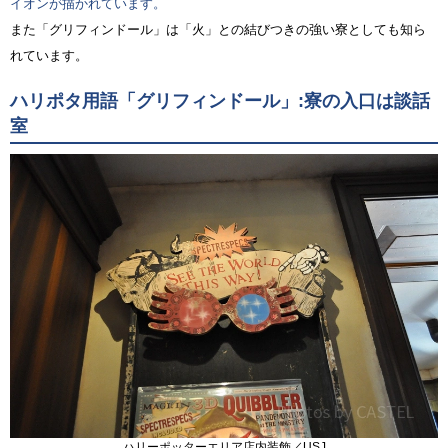
イオンが描かれています。
また「グリフィンドール」は「火」との結びつきの強い寮としても知ら
れています。
ハリポタ用語「グリフィンドール」:寮の入口は談話
室
ハリーポッターエリア店内装飾／USJ