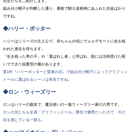
先生たちをご紹介します。
組み分け帽子が判断した通り、勇敢で騎士道精神にあふれた生徒ばかり
ですね。
◆ハリー・ポッター
ハリーはシリーズの主人公で、赤ちゃんの頃にヴォルデモートに命を狙
われた過去を持ちます。
「生き残った男の子」や「選ばれし者」と呼ばれ、額には当時受けた呪
いでできた稲妻型の傷があります。
第1作『ハリーポッターと賢者の石』で組み分け帽子によってグリフィン
ドールに選ばれるシーンは有名ですね。
◆ロン・ウィーズリー
ロンはハリーの親友で、魔法使いの一族ウィーズリー家の六男です。
ロンの兄たちも全員「グリフィンドール」寮生で優秀だったので、引け
目を感じている一面も。