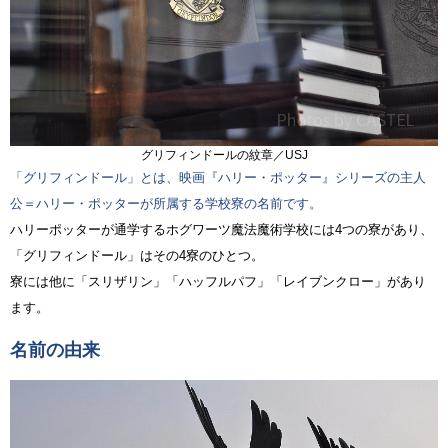
グリフィンドールの紋章／USJ
「グリフィンドール」とは、映画『ハリー・ポッター』シリーズの主人
公＝ハリー・ポッターが所属する学校寮の名前です。
ハリーポッターが通学するホグワーツ魔法魔術学校には4つの寮があり、
「グリフィンドール」はその4寮のひとつ。
寮には他に「スリザリン」「ハッフルパフ」「レイブンクロー」があり
ます。
名前の由来