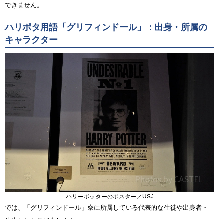
できません。
ハリポタ用語「グリフィンドール」：出身・所属の
キャラクター
ハリーポッターのポスター／USJ
では、「グリフィンドール」寮に所属している代表的な生徒や出身者・