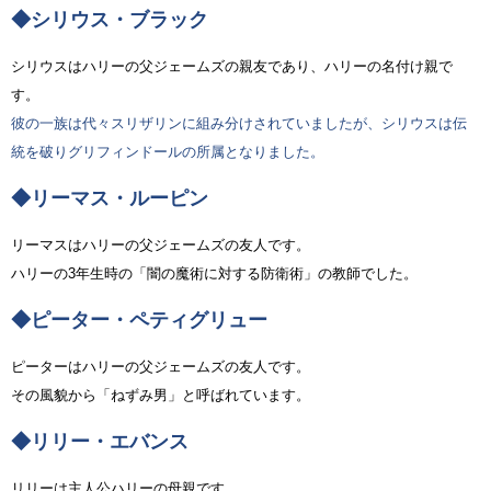
◆シリウス・ブラック
シリウスはハリーの父ジェームズの親友であり、ハリーの名付け親で
す。
彼の一族は代々スリザリンに組み分けされていましたが、シリウスは伝
統を破りグリフィンドールの所属となりました。
◆リーマス・ルーピン
リーマスはハリーの父ジェームズの友人です。
ハリーの3年生時の「闇の魔術に対する防衛術」の教師でした。
◆ピーター・ペティグリュー
ピーターはハリーの父ジェームズの友人です。
その風貌から「ねずみ男」と呼ばれています。
◆リリー・エバンス
リリーは主人公ハリーの母親です。