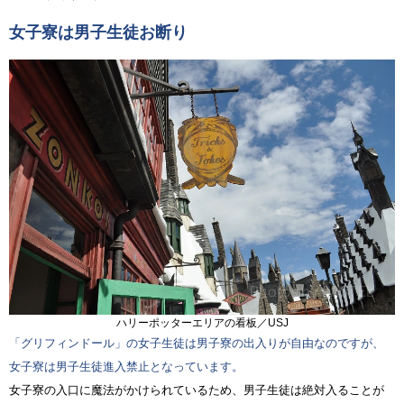
女子寮は男子生徒お断り
ハリーポッターエリアの看板／USJ
「グリフィンドール」の女子生徒は男子寮の出入りが自由なのですが、
女子寮は男子生徒進入禁止となっています。
女子寮の入口に魔法がかけられているため、男子生徒は絶対入ることが