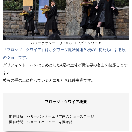
ハリーポッターエリアのフロッグ・クワイア
「フロッグ・クワイア」はホグワーツ魔法魔術学校の生徒たちによる歌
のショーです。
グリフィンドールをはじめとした4寮の生徒が魔法界の名曲を披露します
よ♪
彼らの手の上に座っているカエルたちは伴奏隊です。
フロッグ・クワイア概要
開催場所：ハリーポッターエリア内のショーステージ
開催時間：ショースケジュールを要確認