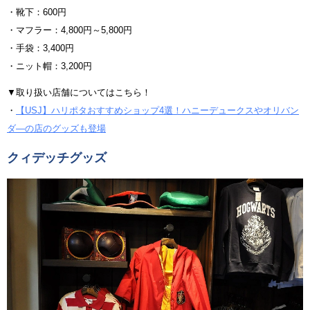
・靴下：600円
・マフラー：4,800円～5,800円
・手袋：3,400円
・ニット帽：3,200円
▼取り扱い店舗についてはこちら！
・
【USJ】ハリポタおすすめショップ4選！ハニーデュークスやオリバン
ダ―の店のグッズも登場
クィデッチグッズ