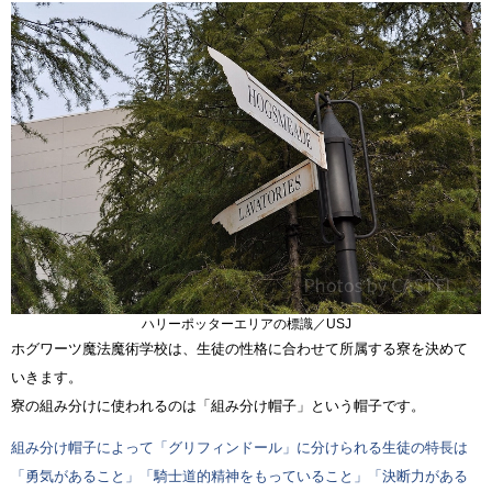
ハリーポッターエリアの標識／USJ
ホグワーツ魔法魔術学校は、生徒の性格に合わせて所属する寮を決めて
いきます。
寮の組み分けに使われるのは「組み分け帽子」という帽子です。
組み分け帽子によって「グリフィンドール」に分けられる生徒の特長は
「勇気があること」「騎士道的精神をもっていること」「決断力がある