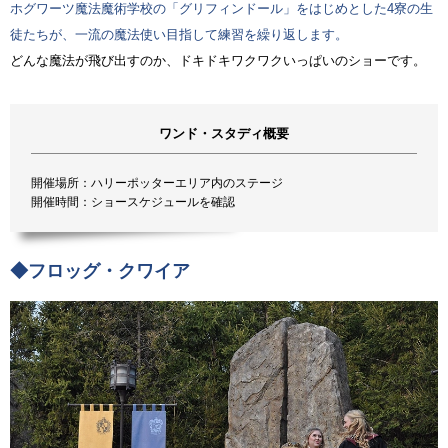
ホグワーツ魔法魔術学校の「グリフィンドール」をはじめとした4寮の生
徒たちが、一流の魔法使い目指して練習を繰り返します。
どんな魔法が飛び出すのか、ドキドキワクワクいっぱいのショーです。
ワンド・スタディ概要
開催場所：ハリーポッターエリア内のステージ
開催時間：ショースケジュールを確認
◆フロッグ・クワイア