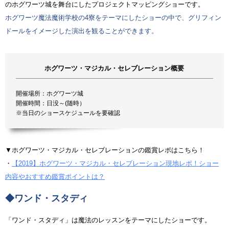
のホグワーツ城を舞台にしたプロジェクトマッピングショーです。
ホグワーツ魔法魔術学校の4寮をテーマにしたショーの中で、グリフィン
ドールをイメージした演出を観ることができます。
ホグワーツ・マジカル・セレブレーション概要
開催場所：ホグワーツ城
開催時間：日没～(随時）
※当日のショースケジュールを要確認
▼ホグワーツ・マジカル・セレブレーションの鑑賞レポはこちら！
・
【2019】ホグワーツ・マジカル・セレブレーション現地レポ！ショー
内容やおすすめ鑑賞ポイントは？
◆ワンド・スタディ
「ワンド・スタディ」は魔法のレッスンをテーマにしたショーです。