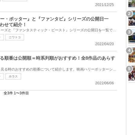
2021/12/25
リー・ポッター』と『ファンタビ』シリーズの公開日一
わせて紹介！
映画『ハリー・ポッター』シリーズと『ファンタスティック・ビースト』シリーズの公開日を一覧で紹介！2...
ン
ニワトコ
2022/04/20
る順番は公開順＝時系列順がおすすめ！全8作品のあらす
映画ハリーポッターシリーズを見る時のおすすめの順番について紹介します。映画ハリーポッターシリーズ...
ン
ホラス
2022/06/06
全3件 1〜3件目