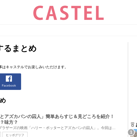
するまとめ
事はキャステルでお楽しみいただけます。
Facebook
め
とアズカバンの囚人」簡単あらすじ＆見どころを紹介！
？味方？
2004年に公開されたワーナーブラザーズの映画「ハリー・ポッターとアズカバンの囚人」。今回は、映画「...
ヒッポグリフ