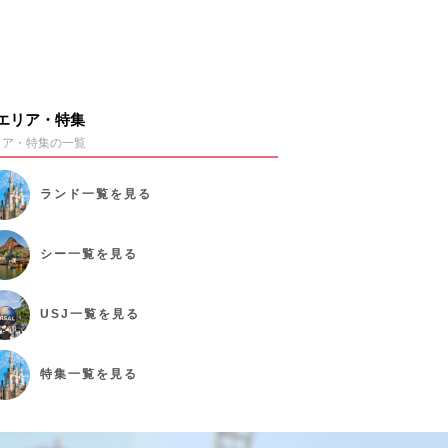
エリア・特集
リア・特集の一覧
ランド
一覧を見る
シー
一覧を見る
USJ
一覧を見る
特集
一覧を見る