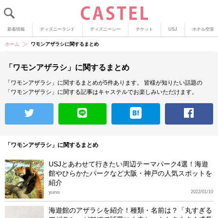
新着情報
ディズニーランド
ディズニーシー
チケット
USJ
ホテル空室
ホーム
ワモンアザラシに関するまとめ
「ワモンアザラシ」に関するまとめ
「ワモンアザラシ」に関するまとめが5件あります。
皆様が知りたい話題の
「ワモンアザラシ」に関する記事はキャステルでお楽しみいただけます。
「ワモンアザラシ」に関するまとめ
USJとあわせて行きたい周辺テーマパーク4選！海遊
館やひらかたパークなど大阪・神戸の人気スポットを
紹介
yuno
2022/01/10
海遊館のアザラシを紹介！種類・名前は？「丸すぎる