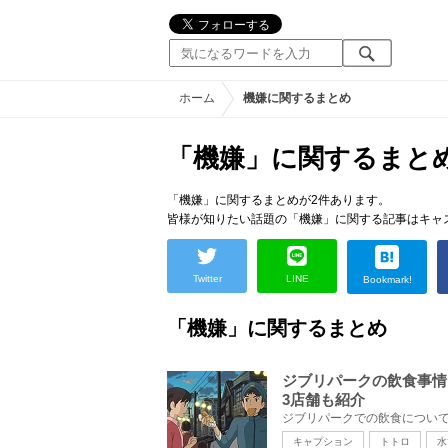
ホーム
機嫌に関するまとめ
「機嫌」に関するまと
「機嫌」に関するまとめが2件あります。
皆様が知りたい話題の「機嫌」に関する記事はキャ
Twitter
LINE
Bookmark!
「機嫌」に関するまとめ
ジブリパークの飲食事情
3店舗も紹介
キャプション
トトロ
水