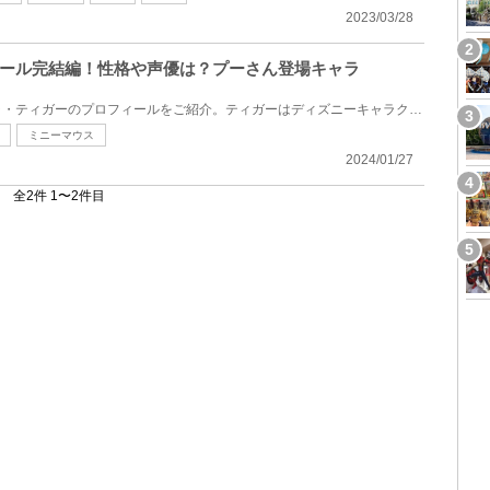
2023/03/28
ール完結編！性格や声優は？プーさん登場キャラ
くまのプーさんに登場するトラ・ティガーのプロフィールをご紹介。ティガーはディズニーキャラクターと...
ミニーマウス
2024/01/27
全2件 1〜2件目