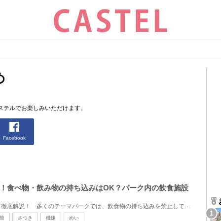
め
ステルでお楽しみいただけます。
Facebook
！食べ物・飲み物の持ち込みはOK？パーク内の飲食施設
ジブリパークでの飲食について徹底解説！ 多くのテーマパークでは、飲食物の持ち込みを禁止しています...
筒
さつき
機嫌
めい