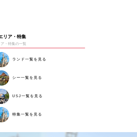
エリア・特集
リア・特集の一覧
ランド
一覧を見る
シー
一覧を見る
USJ
一覧を見る
特集
一覧を見る