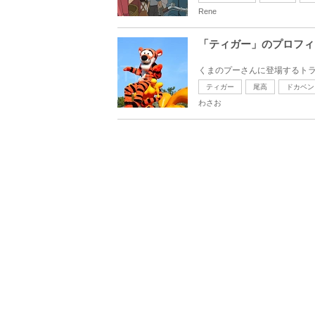
Rene
「ティガー」のプロフィ
ティガー
尾高
ドカベン
わさお