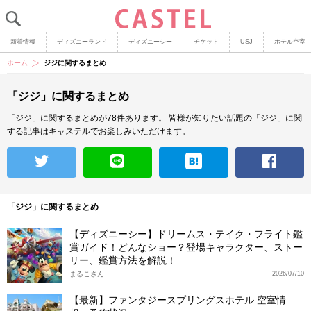
新着情報
ディズニーランド
ディズニーシー
チケット
USJ
ホテル空室
ホーム
ジジに関するまとめ
「ジジ」に関するまとめ
「ジジ」に関するまとめが78件あります。
皆様が知りたい話題の「ジジ」に関
する記事はキャステルでお楽しみいただけます。
「ジジ」に関するまとめ
【ディズニーシー】ドリームス・テイク・フライト鑑
賞ガイド！どんなショー？登場キャラクター、ストー
リー、鑑賞方法を解説！
まるこさん
2026/07/10
【最新】ファンタジースプリングスホテル 空室情