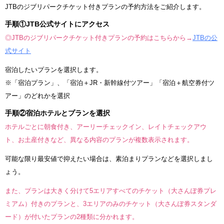
JTBのジブリパークチケット付きプランの予約方法をご紹介します。
手順①JTB公式サイトにアクセス
◎JTBのジブリパークチケット付きプランの予約はこちらから→
JTBの公
式サイト
宿泊したいプランを選択します。
※「宿泊プラン」、「宿泊＋JR・新幹線付ツアー」「宿泊＋航空券付ツ
アー」のどれかを選択
手順②宿泊ホテルとプランを選択
ホテルごとに朝食付き、アーリーチェックイン、レイトチェックアウ
ト、お土産付きなど、異なる内容のプランが複数表示されます。
可能な限り最安値で抑えたい場合は、素泊まりプランなどを選択しまし
ょう。
また、プランは大きく分けて5エリアすべてのチケット（大さんぽ券プレ
ミアム）付きのプランと、3エリアのみのチケット（大さんぽ券スタンダ
ード）が付いたプランの2種類に分かれます。