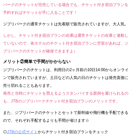
パークのチケットが完売している場合でも、チケット付き宿泊プランを
予約すればチケットが手に入ることです！
ジブリパークの通常チケットは先着順で販売されていますが、大人気。
しかし、チケット付き宿泊プランの在庫は通常チケットの在庫と連動し
ていないので、各ホテルのチケット付き宿泊プランに空室があれば、ジ
ブリパークのチケットが確保できますよ♪
メリット②簡単で手間がかからない
ジブリパークのチケットは、利用日の2ヶ月前の10日14:00からオンライ
ンで販売されていますが、土日などの人気の日のチケットは発売直後に
売り切れることもあります。
発売と当時にチケットを買えるようスタンバイする面倒を避けられるの
も、JTBのジブリパークチケット付き宿泊プランのメリットです。
また、ジブリパークのチケットとセットで新幹線や飛行機を手配できる
ので、それぞれ手配するよりも手間が省けます☆
◎
JTBの公式サイト
からチケット付き宿泊プランをチェック