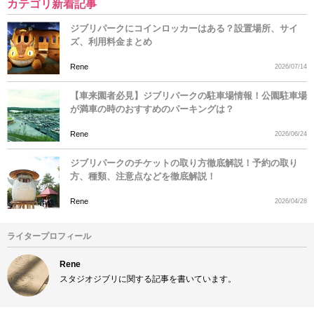
カテゴリ新着記事
ジブリパークにコインロッカーはある？設置場所、サイ
ズ、利用料金まとめ
Rene
2026/07/14
【車来園者必見】ジブリパークの駐車場情報！公園駐車場
が満車の時のおすすめのパーキングは？
Rene
2026/06/24
ジブリパークのチケットの取り方徹底解説！予約の取り
方、種類、注意点などを徹底解説！
Rene
2026/04/28
ライタープロフィール
Rene
スタジオジブリに関する記事を書いています。