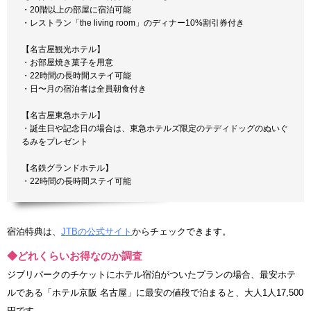
・20階以上の部屋に宿泊可能
・レストラン「the living room」のディナー10%割引券付き
【名古屋観光ホテル】
・お部屋焼き菓子を用意
・22時間の長時間ステイ可能
・日〜月の宿泊者は全員朝食付き
【名古屋東急ホテル】
・誕生日や記念日の場合は、東急ホテルズ限定のテディドッグのぬいぐ
るみをプレゼント
【名鉄グランドホテル】
・22時間の長時間ステイ可能
宿泊特典は、
JTBの公式サイト
からチェックできます。
◆どれくらいお得なのか調査
ジブリパークのチケットにホテル宿泊がついたプランの場合、最安ホテ
ルである「ホテル京阪 名古屋」に最安の値段で泊まると、大人1人17,500
円です。