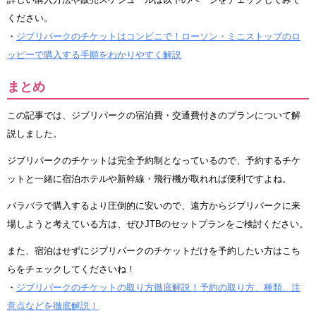
ください。
・
ジブリパークのチケットはコンビニで！ローソン・ミニストップのロ
ッピーで購入する手順をわかりやすく解説
まとめ
この記事では、ジブリパークの宿泊費・交通費付きのプランについて解
説しました。
ジブリパークのチケットは完全予約制となっているので、予約するチケ
ットと一緒に宿泊ホテルや新幹線・飛行機が取れれば便利ですよね。
バラバラで購入するより圧倒的に安いので、遠方からジブリパークに来
場しようと考えている方は、ぜひJTBのセットプランをご検討ください。
また、宿泊はせずにジブリパークのチケットだけを予約したい方はこち
らをチェックしてくださいね！
・
ジブリパークのチケットの取り方徹底解説！予約の取り方、種類、注
意点などを徹底解説！