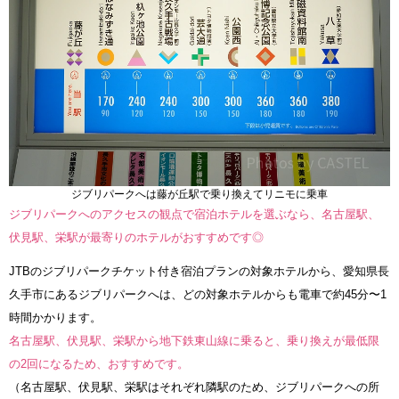
ジブリパークへは藤が丘駅で乗り換えてリニモに乗車
ジブリパークへのアクセスの観点で宿泊ホテルを選ぶなら、名古屋駅、
伏見駅、栄駅が最寄りのホテルがおすすめです◎
JTBのジブリパークチケット付き宿泊プランの対象ホテルから、愛知県長
久手市にあるジブリパークへは、どの対象ホテルからも電車で約45分〜1
時間かかります。
名古屋駅、伏見駅、栄駅から地下鉄東山線に乗ると、乗り換えが最低限
の2回になるため、おすすめです。
（名古屋駅、伏見駅、栄駅はそれぞれ隣駅のため、ジブリパークへの所