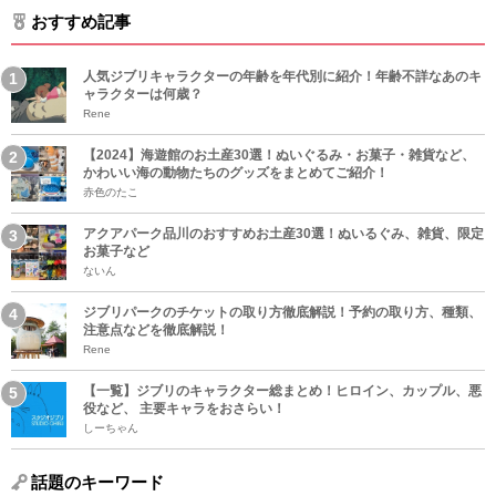
おすすめ記事
人気ジブリキャラクターの年齢を年代別に紹介！年齢不詳なあのキ
ャラクターは何歳？
Rene
【2024】海遊館のお土産30選！ぬいぐるみ・お菓子・雑貨など、
かわいい海の動物たちのグッズをまとめてご紹介！
赤色のたこ
アクアパーク品川のおすすめお土産30選！ぬいるぐみ、雑貨、限定
お菓子など
ないん
ジブリパークのチケットの取り方徹底解説！予約の取り方、種類、
注意点などを徹底解説！
Rene
【一覧】ジブリのキャラクター総まとめ！ヒロイン、カップル、悪
役など、 主要キャラをおさらい！
しーちゃん
話題のキーワード