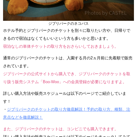
ジブリパークのネコバス
ホテル予約とジブリパークのチケットを別々に取りたい方や、日帰りで
きるので宿泊はなくてもいいという方も多いかと思います。
宿泊なしの単体チケットの取り方をおさらいしておきましょう。
通常のジブリパークのチケットは、入園する月の2ヵ月前に先着順で販売
されています。
ジブリパークの公式サイトから購入でき、ジブリパークのチケットを取
り扱う販売システム「Boo-Woo」への会員登録が必要になりますよ。
詳しい購入方法や販売スケジュールは以下のページでご紹介していま
す！
・
ジブリパークのチケットの取り方徹底解説！予約の取り方、種類、注
意点などを徹底解説！
また、ジブリパークのチケットは、コンビニでも購入できます。
詳しい購入方法や販売スケジュールは以下のページをチェックしてみて