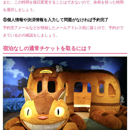
また、この時間を後日変更することはできないので、余裕を持った時間
を選択しましょう。
⑤個人情報や決済情報を入力して問題がなければ予約完了
予約完了メールなどが登録したメールアドレス宛に届くので、予約がで
きているかの確認をしましょう。
宿泊なしの通常チケットを取るには？