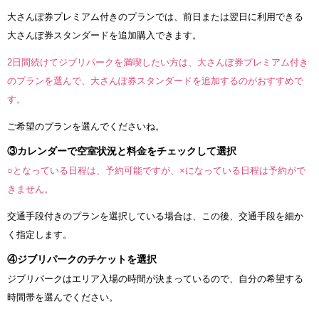
大さんぽ券プレミアム付きのプランでは、前日または翌日に利用できる
大さんぽ券スタンダードを追加購入できます。
2日間続けてジブリパークを満喫したい方は、大さんぽ券プレミアム付き
のプランを選んで、大さんぽ券スタンダードを追加するのがおすすめで
す。
ご希望のプランを選んでくださいね。
③カレンダーで空室状況と料金をチェックして選択
○となっている日程は、予約可能ですが、×になっている日程は予約がで
きません。
交通手段付きのプランを選択している場合は、この後、交通手段を細か
く指定します。
④ジブリパークのチケットを選択
ジブリパークはエリア入場の時間が決まっているので、自分の希望する
時間帯を選んでください。