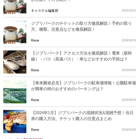
キャステル編集部
2022/10/12
ジブリパークのチケットの取り方徹底解説！予約の取り
方、種類、注意点などを徹底解説！
Rene
2026/04/28
【ジブリパーク】アクセス方法を徹底解説！電車（新幹
線）・バス（高速バス）・車などおすすめの手段は？
Rene
2023/04/06
【車来園者必見】ジブリパークの駐車場情報！公園駐車場
が満車の時のおすすめのパーキングは？
Rene
2026/06/24
【2024年1月】ジブリパークの混雑状況&混雑予想！当日
券の購入方法、チケット購入の注意点まとめ
Rene
2024/01/05