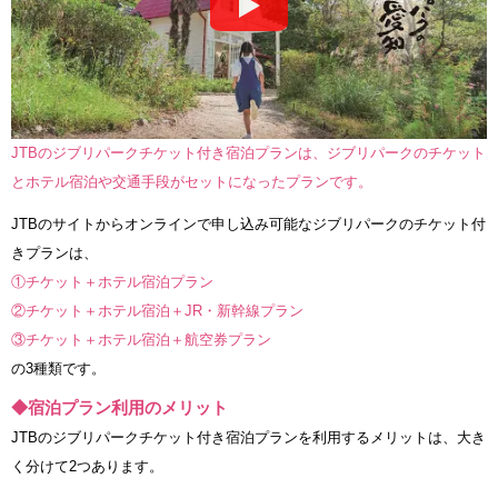
JTBのジブリパークチケット付き宿泊プランは、ジブリパークのチケット
とホテル宿泊や交通手段がセットになったプランです。
JTBのサイトからオンラインで申し込み可能なジブリパークのチケット付
きプランは、
①チケット＋ホテル宿泊プラン
②チケット＋ホテル宿泊＋JR・新幹線プラン
③チケット＋ホテル宿泊＋航空券プラン
の3種類です。
◆宿泊プラン利用のメリット
JTBのジブリパークチケット付き宿泊プランを利用するメリットは、大き
く分けて2つあります。