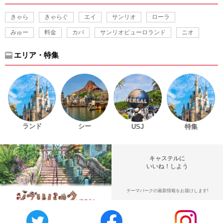
きゃら
きゃらぐ
エイ
サンリオ
ローラ
みゅー
料金
カバ
サンリオピューロランド
ニオ
エリア・特集
ランド
シー
USJ
特集
キャステルに
いいね！しよう
テーマパークの最新情報をお届けします!