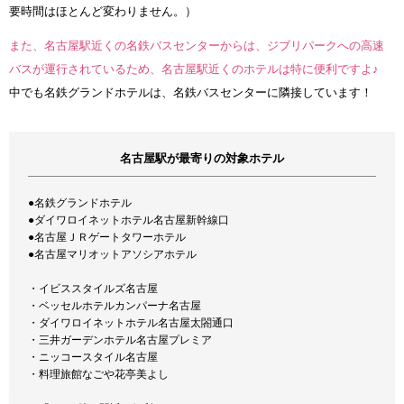
要時間はほとんど変わりません。）
また、名古屋駅近くの名鉄バスセンターからは、ジブリパークへの高速
バスが運行されているため、名古屋駅近くのホテルは特に便利ですよ♪
中でも名鉄グランドホテルは、名鉄バスセンターに隣接しています！
名古屋駅が最寄りの対象ホテル
●名鉄グランドホテル
●ダイワロイネットホテル名古屋新幹線口
●名古屋ＪＲゲートタワーホテル
●名古屋マリオットアソシアホテル
・イビススタイルズ名古屋
・ベッセルホテルカンパーナ名古屋
・ダイワロイネットホテル名古屋太閤通口
・三井ガーデンホテル名古屋プレミア
・ニッコースタイル名古屋
・料理旅館なごや花亭美よし