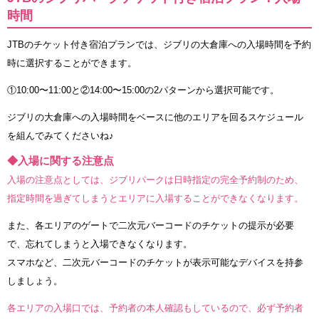
時間
JTBのチケット付き宿泊プランでは、ジブリの大倉庫への入場時間を予約
時に選択することができます。
①10:00〜11:00と②14:00〜15:00の2パターンから選択可能です。
ジブリの大倉庫への入場時間をベースに他のエリアを回るスケジュール
を組んでみてくださいね♪
◆入場に関する注意点
入場の注意点としては、ジブリパークは日時指定の完全予約制のため、
指定時間を過ぎてしまうとエリアに入場することができなくなります。
また、各エリアのゲートで二次元バーコードのチケットの提示が必要
で、忘れてしまうと入場できなくなります。
スマホなど、二次元バーコードのチケットが表示可能なデバイスを持参
しましょう。
各エリアの入場口では、予約者の本人確認もしているので、必ず予約者