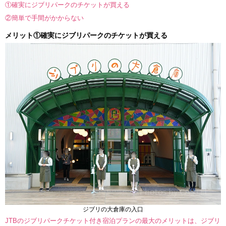
①確実にジブリパークのチケットが買える
②簡単で手間がかからない
メリット①確実にジブリパークのチケットが買える
ジブリの大倉庫の入口
JTBのジブリパークチケット付き宿泊プランの最大のメリットは、ジブリ