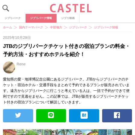
ジブリパーク
ジブリパーク情報
ジブリ映画
ホーム
国内テーマパーク
中部地方
ジブリパーク
ジブリパーク情報
2025年10月29日
JTBのジブリパークチケット付きの宿泊プランの料金・
予約方法・おすすめホテルを紹介！
Rene
愛知県の愛・地球博記念公園にあるジブリパーク。JTBからジブリパークのチ
ケット・宿泊ホテル・交通手段をまとめて予約できるプランが販売されていま
す。遠方からジブリパークに行こうと考えている人は、一括で予約ができて便
利ですので見逃せません。この記事では、JTBが販売するジブリパークチケッ
ト付きの宿泊プランについて解説していきます。