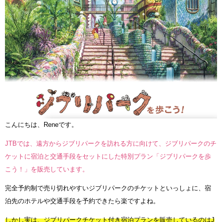
こんにちは、Reneです。
JTBでは、遠方からジブリパークを訪れる方に向けて、ジブリパークのチ
ケットに宿泊と交通手段をセットにした特別プラン「ジブリパークを歩
こう！」を販売しています。
完全予約制で売り切れやすいジブリパークのチケットといっしょに、宿
泊先のホテルや交通手段を予約できたら楽ですよね。
しかし実は、ジブリパークチケット付き宿泊プランを販売しているのはJ