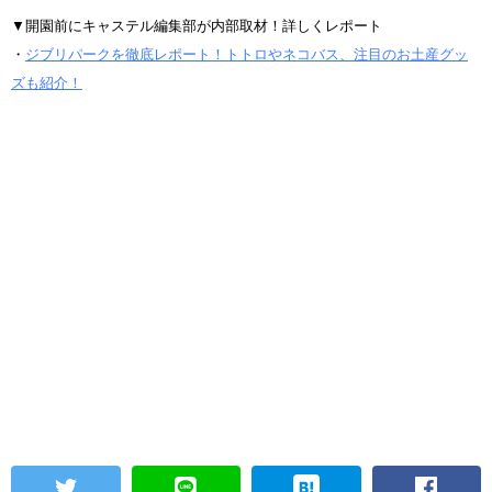
▼開園前にキャステル編集部が内部取材！詳しくレポート
・
ジブリパークを徹底レポート！トトロやネコバス、注目のお土産グッ
ズも紹介！