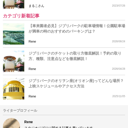
まるこさん
2023/07/26
カテゴリ新着記事
【車来園者必見】ジブリパークの駐車場情報！公園駐車場
が満車の時のおすすめのパーキングは？
Rene
2026/06/24
ジブリパークのチケットの取り方徹底解説！予約の取り
方、種類、注意点などを徹底解説！
Rene
2026/04/28
ジブリパークのオリヲン座(オリオン座)ってどんな場所？
上映スケジュールやアクセス方法
Rene
2025/11/05
ライタープロフィール
Rene