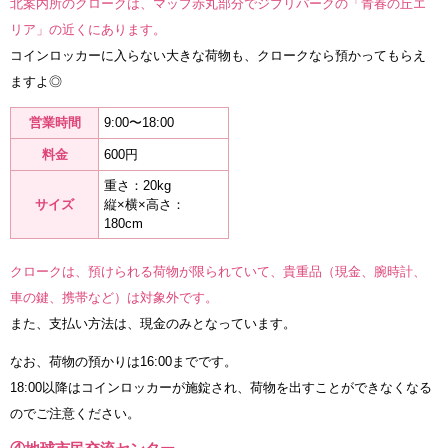
北案内所のクロークは、マップ赤丸部分でジブリパークの「青春の丘エ
リア」の近くにあります。
コインロッカーに入らない大きな荷物も、クロークなら預かってもらえ
ますよ◎
営業時間
9:00〜18:00
料金
600円
重さ：20kg
サイズ
縦×横×高さ：
180cm
クロークは、預けられる荷物が限られていて、貴重品（現金、腕時計、
車の鍵、携帯など）は対象外です。
また、支払い方法は、現金のみとなっています。
なお、荷物の預かりは16:00までです。
18:00以降はコインロッカーが施錠され、荷物を出すことができなくなる
のでご注意ください。