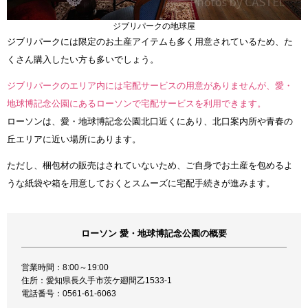
ジブリパークの地球屋
ジブリパークには限定のお土産アイテムも多く用意されているため、た
くさん購入したい方も多いでしょう。
ジブリパークのエリア内には宅配サービスの用意がありませんが、愛・
地球博記念公園にあるローソンで宅配サービスを利用できます。
ローソンは、愛・地球博記念公園北口近くにあり、北口案内所や青春の
丘エリアに近い場所にあります。
ただし、梱包材の販売はされていないため、ご自身でお土産を包めるよ
うな紙袋や箱を用意しておくとスムーズに宅配手続きが進みます。
ローソン 愛・地球博記念公園の概要
営業時間：8:00～19:00
住所：愛知県長久手市茨ケ廻間乙1533‐1
電話番号：0561-61-6063