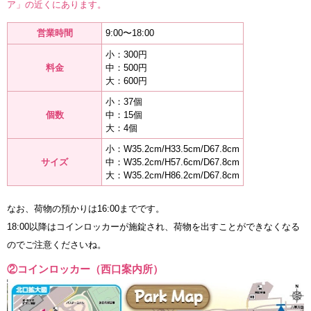
ア」の近くにあります。
営業時間
9:00〜18:00
小：300円
料金
中：500円
大：600円
小：37個
個数
中：15個
大：4個
小：W35.2cm/H33.5cm/D67.8cm
サイズ
中：W35.2cm/H57.6cm/D67.8cm
大：W35.2cm/H86.2cm/D67.8cm
なお、荷物の預かりは16:00までです。
18:00以降はコインロッカーが施錠され、荷物を出すことができなくなる
のでご注意くださいね。
②コインロッカー（西口案内所）