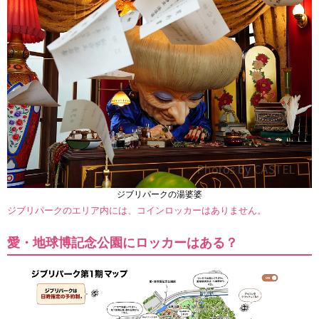
ジブリパークの湯婆婆
ジブリパークのエリア内には、コインロッカーはありません。
愛・地球博記念公園にロッカーはある？