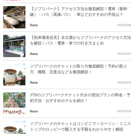
【ジブリパーク】アクセス方法を徹底解説！電車（新幹
線）・バス（高速バス）・車などおすすめの手段は？
Rene
2023/04/06
【初来場者必見】名古屋からジブリパークのアクセス方法
を解説！バス・電車・車での行き方まとめ
Rene
2023/02/25
ジブリパークのチケットの取り方徹底解説！予約の取り
方、種類、注意点などを徹底解説！
Rene
2026/04/28
JTBのジブリパークチケット付きの宿泊プランの料金・予
約方法・おすすめホテルを紹介！
Rene
2025/10/29
ジブリパークのチケットはコンビニで！ローソン・ミニス
トップのロッピーで購入する手順をわかりやすく解説