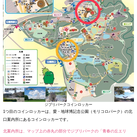
ジブリパークコインロッカー
1つ目のコインロッカーは、愛・地球博記念公園（モリコロパーク）の北
口案内所にあるコインロッカーです。
北案内所は、マップ上の赤丸の部分でジブリパークの「青春の丘エリ