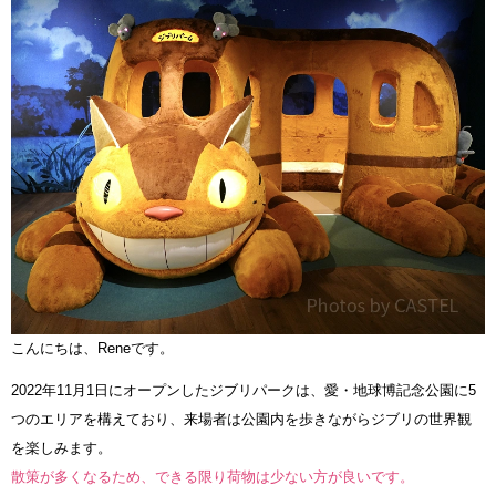
こんにちは、Reneです。
2022年11月1日にオープンしたジブリパークは、愛・地球博記念公園に5
つのエリアを構えており、来場者は公園内を歩きながらジブリの世界観
を楽しみます。
散策が多くなるため、できる限り荷物は少ない方が良いです。