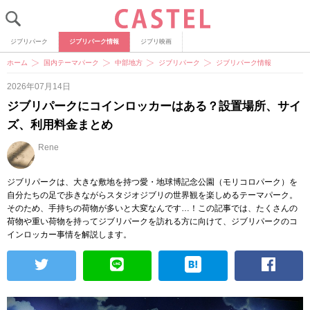
ジブリパーク
ジブリパーク情報
ジブリ映画
ホーム
国内テーマパーク
中部地方
ジブリパーク
ジブリパーク情報
2026年07月14日
ジブリパークにコインロッカーはある？設置場所、サイ
ズ、利用料金まとめ
Rene
ジブリパークは、大きな敷地を持つ愛・地球博記念公園（モリコロパーク）を
自分たちの足で歩きながらスタジオジブリの世界観を楽しめるテーマパーク。
そのため、手持ちの荷物が多いと大変なんです…！この記事では、たくさんの
荷物や重い荷物を持ってジブリパークを訪れる方に向けて、ジブリパークのコ
インロッカー事情を解説します。