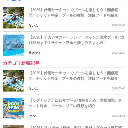
【2026】鈴鹿サーキットでプールを楽しもう！開催期
間、チケット料金、プールの種類、注目フードを紹介
ないん
2026/06/05
【2026】ナガシマスパーランド・ジャンボ海水プールは9
月28日まで！チケット料金や楽しみ方まとめ！
葵木ケイ
2025/06/24
カテゴリ新着記事
【2026】鈴鹿サーキットでプールを楽しもう！開催期
間、チケット料金、プールの種類、注目フードを紹介
ないん
2026/06/05
【ラグナシア】2026年プール情報まとめ！営業期間、チ
ケット料金、プールエリアの種類を紹介
Rene
2026/05/21
【2026】アソボーノ料金・割引・混雑・アクセス徹底解