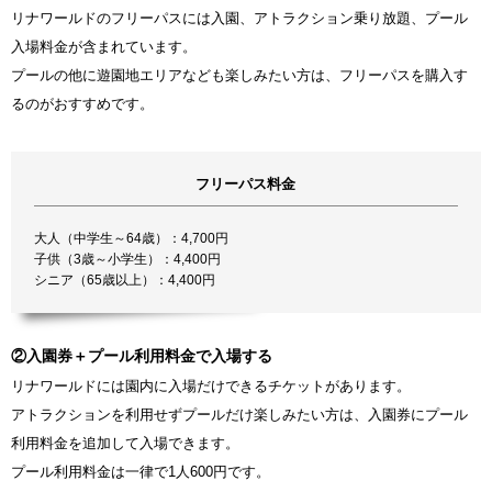
リナワールドのフリーパスには入園、アトラクション乗り放題、プール
入場料金が含まれています。
プールの他に遊園地エリアなども楽しみたい方は、フリーパスを購入す
るのがおすすめです。
フリーパス料金
大人（中学生～64歳）：4,700円
子供（3歳～小学生）：4,400円
シニア（65歳以上）：4,400円
②入園券＋プール利用料金で入場する
リナワールドには園内に入場だけできるチケットがあります。
アトラクションを利用せずプールだけ楽しみたい方は、入園券にプール
利用料金を追加して入場できます。
プール利用料金は一律で1人600円です。