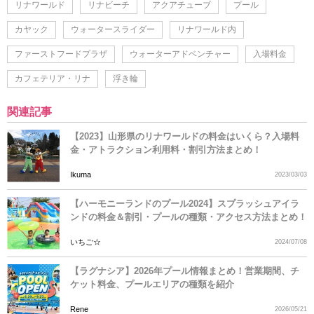
リナワールド
リナビーチ
アクアチューブ
プール
カヤック
ウォータースライダー
リナワールド内
ファーストフードプラザ
ウォーターアドベンチャー
入場料金
カフェテリア・リナ
浮き輪
関連記事
【2023】山形県のリナワールドの料金はいくら？入場料
金・アトラクション利用料・割引方法まとめ！
Ikuma
2023/03/03
【ハーモニーランドのプール2024】スプラッシュアイラ
ンドの料金＆割引・プールの種類・アクセス方法まとめ！
いちご☆
2024/07/08
【ラグナシア】2026年プール情報まとめ！営業期間、チ
ケット料金、プールエリアの種類を紹介
Rene
2026/05/21