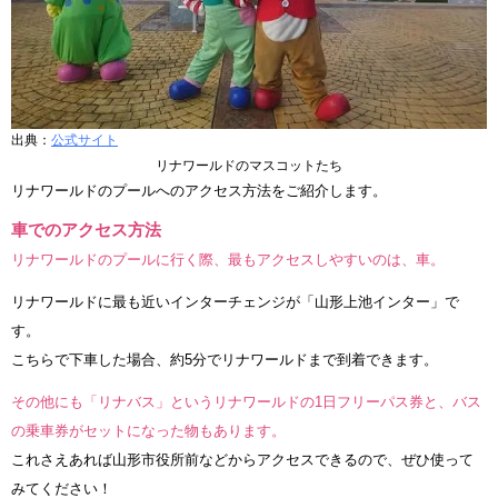
出典：
公式サイト
リナワールドのマスコットたち
リナワールドのプールへのアクセス方法をご紹介します。
車でのアクセス方法
リナワールドのプールに行く際、最もアクセスしやすいのは、車。
リナワールドに最も近いインターチェンジが「山形上池インター」で
す。
こちらで下車した場合、約5分でリナワールドまで到着できます。
その他にも「リナバス」というリナワールドの1日フリーパス券と、バス
の乗車券がセットになった物もあります。
これさえあれば山形市役所前などからアクセスできるので、ぜひ使って
みてください！