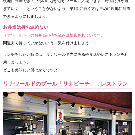
現地に到着できているのになかなかプールに入場できず、時間だけが過
ぎていく……ということがないよう、第1部に行く方は早めに現地に到着
できるようにしましょう。
お弁当は持ち込めない
リナワールドへのお弁当の持ち込みは禁止されています。
間違えて持っていかないよう、気を付けましょう！
ランチをしたい時には、リナワールド内にある軽食店やレストランを利
用しましょう。
どこも美味しい所ばかりですよ！
リナワールドのプール「リナビーチ」：レストラン