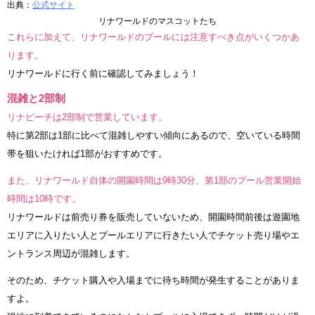
出典：
公式サイト
リナワールドのマスコットたち
これらに加えて、リナワールドのプールには注意すべき点がいくつかあ
ります。
リナワールドに行く前に確認してみましょう！
混雑と2部制
リナビーチは2部制で営業しています。
特に第2部は1部に比べて混雑しやすい傾向にあるので、空いている時間
帯を狙いたければ1部がおすすめです。
また、リナワールド自体の開園時間は9時30分、第1部のプール営業開始
時間は10時です。
リナワールドは前売り券を販売していないため、開園時間前後は遊園地
エリアに入りたい人とプールエリアに行きたい人でチケット売り場やエ
ントランス周辺が混雑します。
そのため、チケット購入や入場までに待ち時間が発生することがありま
すよ。