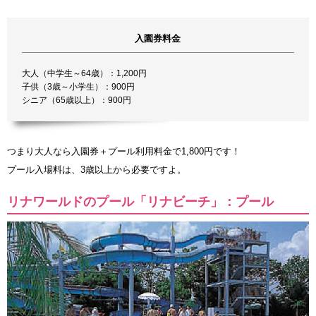
入園券料金
大人（中学生～64歳）：1,200円
子供（3歳～小学生）：900円
シニア（65歳以上）：900円
つまり大人なら入園券＋プール利用料金で1,800円です！
プール入場料は、3歳以上から必要ですよ。
リナワールドのプール「リナビーチ」：プール