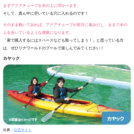
まずアクアチューブを水の上に浮かべます。
そして、真ん中に空いている穴に入れるのです！
そのまま動いてみれば、アクアチューブが前方に進みだし、まるで水の
上を歩いているような感覚になります。
「家で購入するにはスペースなども取ってしまう！」と思っている方
は、ぜひリナワールドのプールで楽しんでみてください！
カヤック
出典：
公式サイト