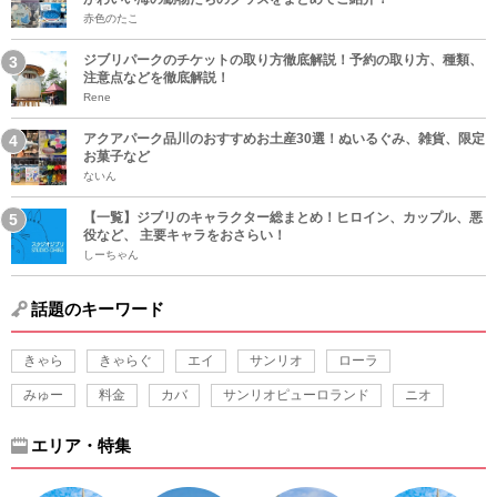
赤色のたこ
ジブリパークのチケットの取り方徹底解説！予約の取り方、種類、
注意点などを徹底解説！
Rene
アクアパーク品川のおすすめお土産30選！ぬいるぐみ、雑貨、限定
お菓子など
ないん
【一覧】ジブリのキャラクター総まとめ！ヒロイン、カップル、悪
役など、 主要キャラをおさらい！
しーちゃん
話題のキーワード
きゃら
きゃらぐ
エイ
サンリオ
ローラ
みゅー
料金
カバ
サンリオピューロランド
ニオ
エリア・特集