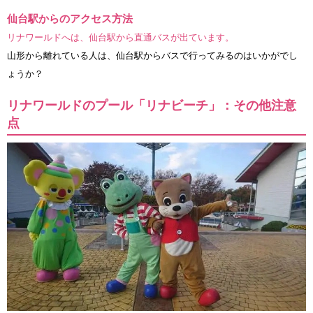
仙台駅からのアクセス方法
リナワールドへは、仙台駅から直通バスが出ています。
山形から離れている人は、仙台駅からバスで行ってみるのはいかがでし
ょうか？
リナワールドのプール「リナビーチ」：その他注意
点