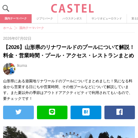
国内テーマパーク
ジブリパーク
ハウステンボス
サンリオピューロランド
富士
ホーム
国内テーマパーク
2026年07月02日
【2026】山形県のリナワールドのプールについて解説！
料金・営業時間・プール・アクセス・レストランまとめ
Ikuma
山形県にある遊園地リナワールドのプールについてまとめました！気になる料
金から営業する日にちや営業時間、その他プールなどについて解説していま
す。また夏以外の季節はアウトドアアクティビティで利用されてもいるので、
要チェックです！