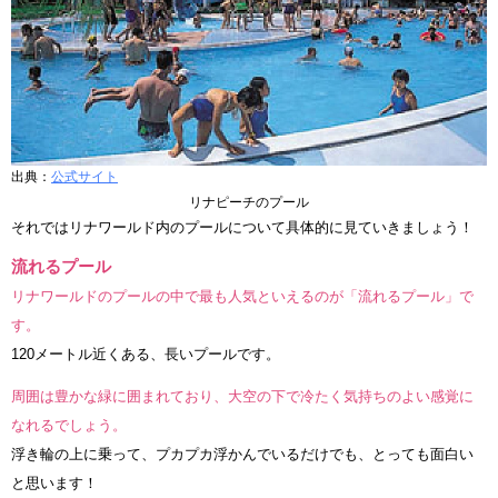
出典：
公式サイト
リナピーチのプール
それではリナワールド内のプールについて具体的に見ていきましょう！
流れるプール
リナワールドのプールの中で最も人気といえるのが「流れるプール」で
す。
120メートル近くある、長いプールです。
周囲は豊かな緑に囲まれており、大空の下で冷たく気持ちのよい感覚に
なれるでしょう。
浮き輪の上に乗って、プカプカ浮かんでいるだけでも、とっても面白い
と思います！