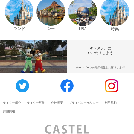
ランド
シー
USJ
特集
キャステルに
いいね！しよう
テーマパークの最新情報をお届けします!
ライター紹介
ライター募集
会社概要
プライバシーポリシー
利用規約
採用情報