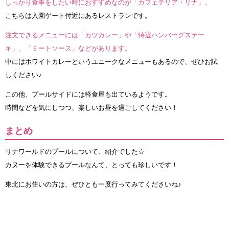
しっかり食事をしたい時におすすめなのが「カフェテリア・リナ」。
こちらは入園ゲート付近にあるレストランです。
注文できるメニューには「カツカレー」や「特選ハンバーグステー
キ」、「ミートソース」などがあります。
中にはホワイトカレーというユニークなメニューもあるので、ぜひお試
しください♪
この他、プールサイドには軽食屋も出ているようです。
時間などを気にしつつ、楽しいお昼を過ごしてください！
まとめ
リナワールドのプールについて、紹介でした☆
カヌーを体験できるプールなんて、とっても珍しいです！
東北にお住いの方は、ぜひとも一度行ってみてくださいね♪