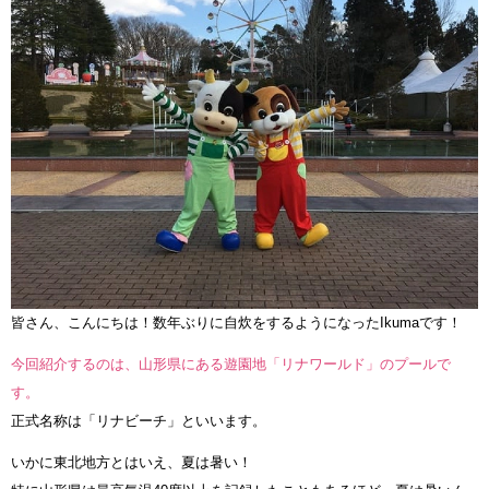
皆さん、こんにちは！数年ぶりに自炊をするようになったIkumaです！
今回紹介するのは、山形県にある遊園地「リナワールド」のプールで
す。
正式名称は「リナビーチ」といいます。
いかに東北地方とはいえ、夏は暑い！