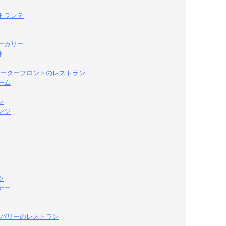
トランテ
ーカリー
ト
ーターフロントのレストラン
ーム
ン
ンジ
ツ
ナー
バリーのレストラン