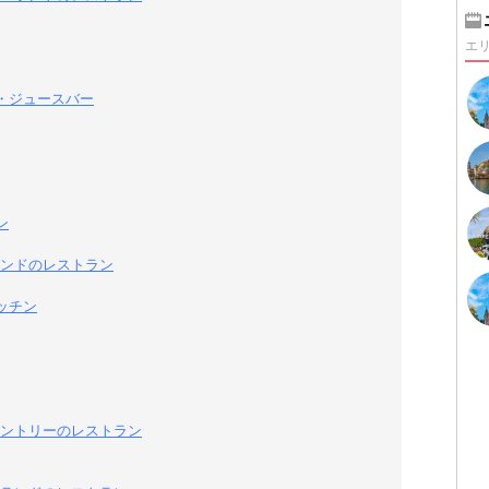
エ
・ジュースバー
ン
ンドのレストラン
ッチン
ントリーのレストラン