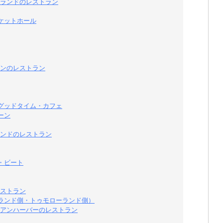
ランドのレストラン
ケットホール
ンのレストラン
グッドタイム・カフェ
ーン
ンドのレストラン
・ビート
ストラン
ランド側・トゥモローランド側）
アンハーバーのレストラン