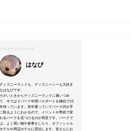
ライタープロフィール
はなび
ディズニーランドも、ディズニーシーも大好き
なはなびです。
小さいときからディズニーランドに通いつめ
て、今では２パーク年間パスポートを継続で10
年持っています。長年通っていてパーク内が手
に取るようにわかるので、イベントや季節で変
わるパークを見つけるのが得意です。パークで
は、よく買い物や食事をしたり、オフィシャル
ホテルや周辺ホテルに宿泊します。皆さんにお