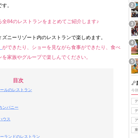
です。
全84のレストランをまとめてご紹介します♪
ィズニーリゾート内のレストランで楽しめます。
）
ができたり、ショーを見ながら食事ができたり、食べ
ンを家族やグループで楽しんでください。
目次
ールのレストラン
今
カンパニー
ハウス
ーランドのレストラン