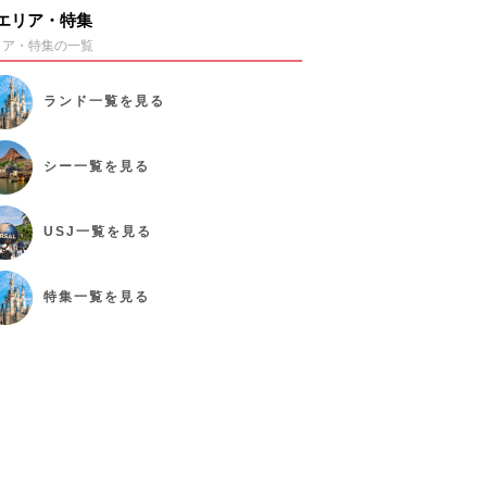
エリア・特集
リア・特集の一覧
ランド
一覧を見る
シー
一覧を見る
USJ
一覧を見る
特集
一覧を見る