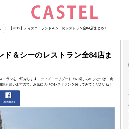
集
【2019】ディズニーランド＆シーのレストラン全84店まとめ！
ランド＆シーのレストラン全84店ま
レストランをご紹介します。ディズニーリゾートでの楽しみのひとつは、食
囲気も違いますので、お気に入りのレストランを探してみてくださいね！
Facebook