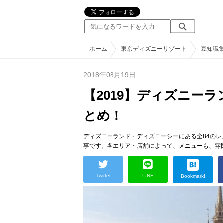
ホーム
東京ディズニーリゾート
豆知識
2018年08月19日
【2019】ディズニー
とめ！
ディズニーランド・ディズニーシーにある全84の
事です。各エリア・店舗によって、メニューも、雰
Twitter
LINE
Bookmark!