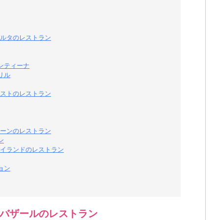
ルタのレストラン
ンティーナ
リル
ストのレストラン
ーンのレストラン
ン
イランドのレストラン
ョン
バザールのレストラン