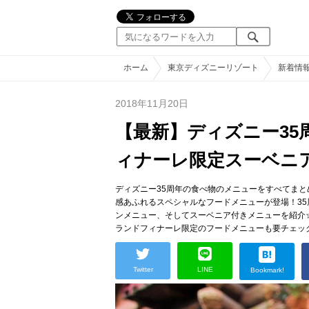
ホーム
東京ディズニーリゾート
新着情
2018年11月20日
【最新】ディズニー3
ィナーレ限定スーベニ
ディズニー35周年の食べ物のメニューをすべてまとめ
感あふれるスペシャルなフードメニューが登場！3
ンメニュー、そしてスーベニア付きメニューを紹介
ランドフィナーレ限定のフードメニューも要チェッ
Twitter
LINE
Bookmark!