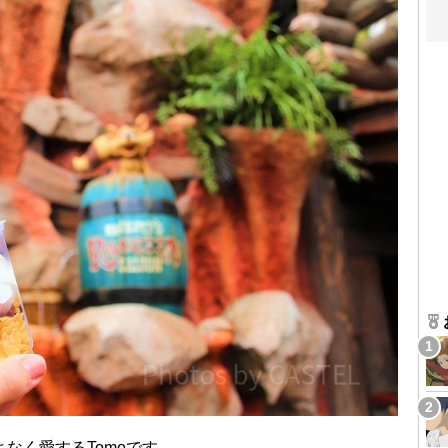
なく愛するTomoです。