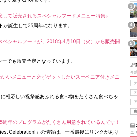
念して販売されるスペシャルフードメニュー特集♪
ートが誕生して35周年になります。
ペシャルフードが、2018年4月10日（火）から販売開
シーでも販売予定となっています。
今
わいいメニューと必ずゲットしたいスーベニア付きメニ
」というテーマに相応しい祝祭感あふれる食べ物をたくさん食べちゃ
35周年のプログラムがたくさん用意されているんです！
st Celebration!」の情報は、一番最後にリンクがあり
エ