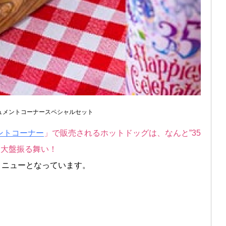
ュメントコーナースペシャルセット
ントコーナー
」で販売されるホットドッグは、なんと”35
う大盤振る舞い！
トメニューとなっています。