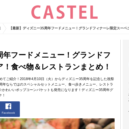
報
【最新】ディズニー35周年フードメニュー！グランドフィナーレ限定スーベ
5周年フードメニュー！グランドフ
ア！食べ物＆レストランまとめ！
てご紹介！2018年4月10日（火）からディズニー35周年を記念した祝祭
5周年ならではのスペシャルセットメニュー、食べ歩きメニュー、レストラ
☆かわいいポップコーンバケットも発売になります！ディズニー35周年グ
ク！
Facebook