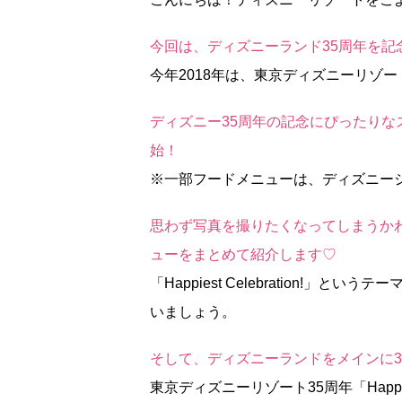
今回は、ディズニーランド35周年を記
今年2018年は、東京ディズニーリゾ
ディズニー35周年の記念にぴったりなス
始！
※一部フードメニューは、ディズニー
思わず写真を撮りたくなってしまうか
ューをまとめて紹介します♡
「Happiest Celebration!
いましょう。
そして、ディズニーランドをメインに
東京ディズニーリゾート35周年「Happie