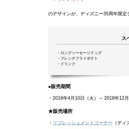
のデザインが、ディズニー35周年限定
ス
・ロングソーセージドッグ
・フレンチフライポテト
・ドリンク
●販売期間
・2018年4月10日（火）～ 2018年12
★販売場所
・
リフレッシュメントコーナー
（ディ