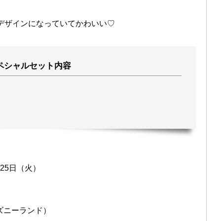
デザインになっていてかわいい♡
ペシャルセット内容
月25日（火）
ズニーランド）