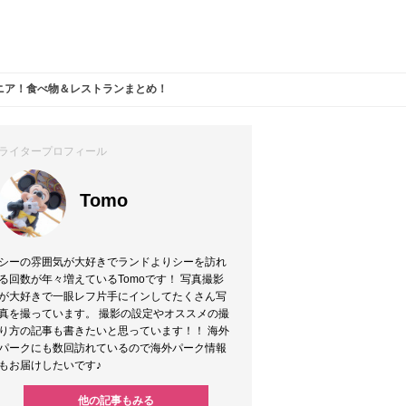
ニア！食べ物＆レストランまとめ！
ライタープロフィール
Tomo
シーの雰囲気が大好きでランドよりシーを訪れ
る回数が年々増えているTomoです！ 写真撮影
が大好きで一眼レフ片手にインしてたくさん写
真を撮っています。 撮影の設定やオススメの撮
り方の記事も書きたいと思っています！！ 海外
パークにも数回訪れているので海外パーク情報
もお届けしたいです♪
他の記事もみる