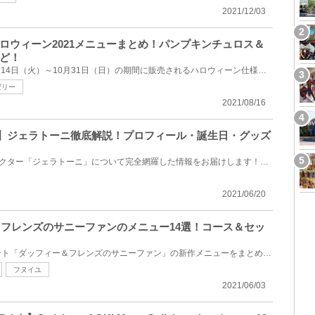
2021/12/03
ロウィーン2021メニューまとめ！パンプキンチュロス＆
ど！
ディズニーランドで2021年9月14日（火）～10月31日（日）の期間に販売されるハロウィーン仕様の特別メニ...
ゼリー
2021/08/16
】ジェラトーニ徹底解説！プロフィール・誕生日・グッズ
ダッフィー&フレンズのキャラクター「ジェラトーニ」について完全網羅した情報をお届けします！ダッフィ...
2021/06/20
ー＆フレンズのサニーファンのメニュー14選！コース＆セッ
東京ディズニーシーの夏イベント「ダッフィー＆フレンズのサニーファン」の新作メニューをまとめてご紹...
フヌイユ
2021/06/03