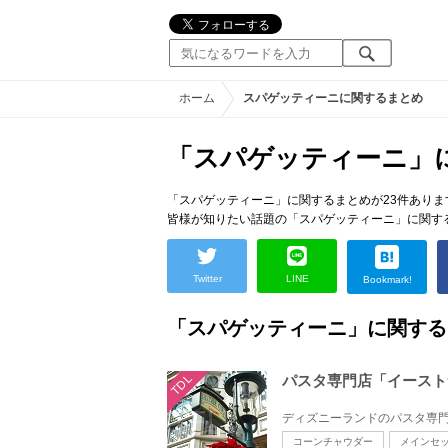
ホーム
スパゲッティーニに関するまとめ
「スパゲッティーニ」
「スパゲッティーニ」に関するまとめが23件ありま
皆様が知りたい話題の「スパゲッティーニ」に関す
Twitter
LINE
Bookmark!
「スパゲッティーニ」に関する
TDL
パスタ専門店「イースト
コーンチャウダー
メインセ