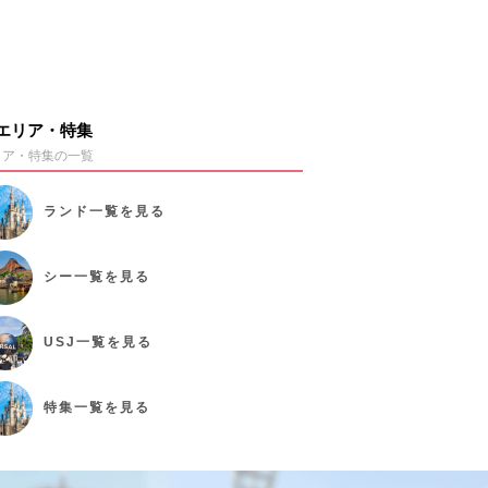
エリア・特集
リア・特集の一覧
ランド
一覧を見る
シー
一覧を見る
USJ
一覧を見る
特集
一覧を見る