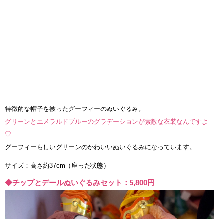
特徴的な帽子を被ったグーフィーのぬいぐるみ。
グリーンとエメラルドブルーのグラデーションが素敵な衣装なんですよ
♡
グーフィーらしいグリーンのかわいいぬいぐるみになっています。
サイズ：高さ約37cm（座った状態）
◆チップとデールぬいぐるみセット：5,800円