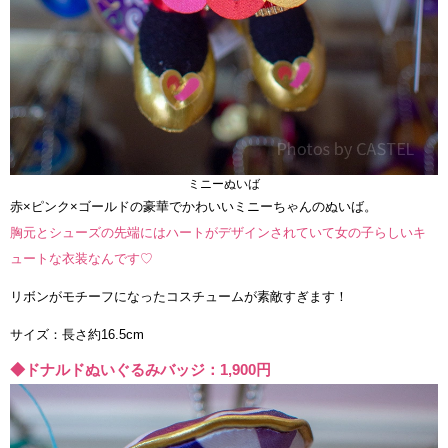
ミニーぬいば
赤×ピンク×ゴールドの豪華でかわいいミニーちゃんのぬいば。
胸元とシューズの先端にはハートがデザインされていて女の子らしいキ
ュートな衣装なんです♡
リボンがモチーフになったコスチュームが素敵すぎます！
サイズ：長さ約16.5cm
◆ドナルドぬいぐるみバッジ：1,900円