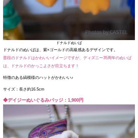
ドナルドぬいば
ドナルドのぬいばは、紫×ゴールドの高級感あるデザインです。
普段のドナルドはかわいいイメージですが、ディズニー35周年のぬいば
は、ドナルドのかっこよさが目立ちます！
特徴のある縞模様のハットがかわいい♪
サイズ：長さ約16.5cm
◆デイジーぬいぐるみバッジ：1,900円