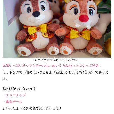
チップとデールぬいぐるみセット
元気いっぱいチップとデールは、ぬいぐるみセットになって登場！
セットなので、他のぬいぐるみより値段が少しだけ高く設定してありま
す。
見分けがつかない方は、
・チョコチップ
・鼻血デール
といったように鼻の色で覚えましょう！