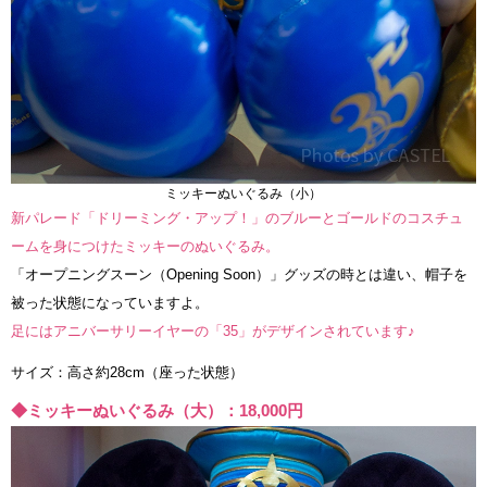
ミッキーぬいぐるみ（小）
新パレード「ドリーミング・アップ！」のブルーとゴールドのコスチュ
ームを身につけたミッキーのぬいぐるみ。
「オープニングスーン（Opening Soon）」グッズの時とは違い、帽子を
被った状態になっていますよ。
足にはアニバーサリーイヤーの「35」がデザインされています♪
サイズ：高さ約28cm（座った状態）
◆ミッキーぬいぐるみ（大）：18,000円