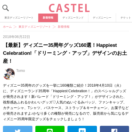
東京ディズニーリゾート
新着情報
ディズニーランド
ディズニーシー
チケット
ホーム
東京ディズニーリゾート
新着情報
2018年06月22日
【最新】ディズニー35周年グッズ160選！Happiest
Celebration!「ドリーミング・アップ」デザインのお土
産！
Tomo
ディズニー35周年のグッズを一挙に160種類ご紹介！2018年4月10日（火）
に、ディズニーランド35周年「Happiest Celebration！」のスペシャルグッズ
が発売されます！新パレード「ドリーミング・アップ！」がデザインされた、
祝祭感あふれるかわいいグッズ♡人気のぬいぐるみバッジ、ファンキャップ、
カチューシャ、Tシャツ、パスケース、ストラップ＆キーチェーン、お菓子など
が発売されますよ♪かなり多くの種類が発売になるので、販売前から気になるデ
ィズニー35周年限定グッズをチェックしましょう！