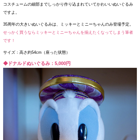
コスチュームの細部までしっかり作り込まれていてかわいいぬいぐるみ
ですよ。
35周年の大きいぬいぐるみは、ミッキーとミニーちゃんのみ登場予定。
せっかく買うならミッキーとミニーちゃんを揃えたくなってしまう筆者
です！
サイズ：高さ約54cm（座った状態）
◆ドナルドぬいぐるみ：5,000円