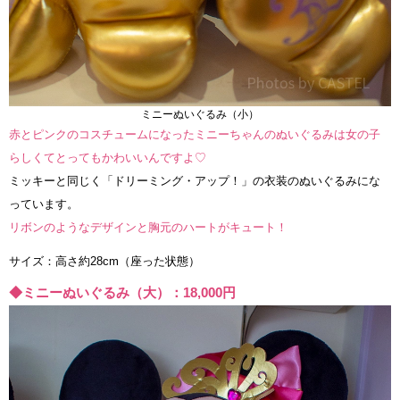
ミニーぬいぐるみ（小）
赤とピンクのコスチュームになったミニーちゃんのぬいぐるみは女の子
らしくてとってもかわいいんですよ♡
ミッキーと同じく「ドリーミング・アップ！」の衣装のぬいぐるみにな
っています。
リボンのようなデザインと胸元のハートがキュート！
サイズ：高さ約28cm（座った状態）
◆ミニーぬいぐるみ（大）：18,000円