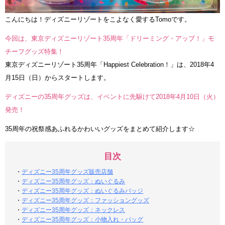
こんにちは！ディズニーリゾートをこよなく愛するTomoです。
今回は、東京ディズニーリゾート35周年「ドリーミング・アップ！」モ
チーフグッズ特集！
東京ディズニーリゾート35周年「Happiest Celebration！」は、2018年4
月15日（日）からスタートします。
ディズニーの35周年グッズは、イベントに先駆けて2018年4月10日（火）
発売！
35周年の祝祭感あふれるかわいいグッズをまとめて紹介します☆
目次
・
ディズニー35周年グッズ販売店舗
・
ディズニー35周年グッズ：ぬいぐるみ
・
ディズニー35周年グッズ：ぬいぐるみバッジ
・
ディズニー35周年グッズ：ファッショングッズ
・
ディズニー35周年グッズ：ネックレス
・
ディズニー35周年グッズ：小物入れ・バッグ