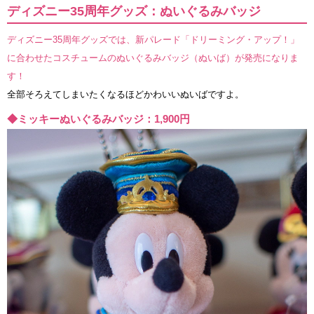
ディズニー35周年グッズ：ぬいぐるみバッジ
ディズニー35周年グッズでは、新パレード「ドリーミング・アップ！」
に合わせたコスチュームのぬいぐるみバッジ（ぬいば）が発売になりま
す！
全部そろえてしまいたくなるほどかわいいぬいばですよ。
◆ミッキーぬいぐるみバッジ：1,900円