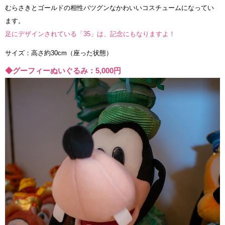
むらさきとゴールドの相性バツグンなかわいいコスチュームになってい
ます。
足にデザインされている「35」は、記念にもなりますよ！
サイズ：高さ約30cm（座った状態）
◆グーフィーぬいぐるみ：5,000円