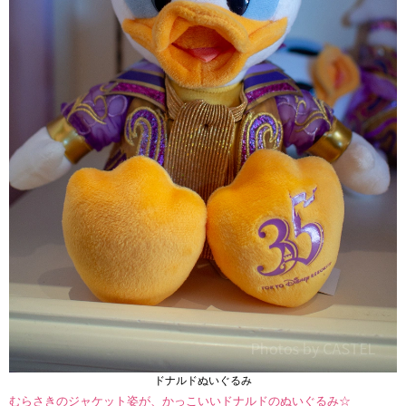
ドナルドぬいぐるみ
むらさきのジャケット姿が、かっこいいドナルドのぬいぐるみ☆