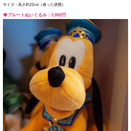
サイズ：高さ約22cm（座った状態）
◆プルートぬいぐるみ：3,800円