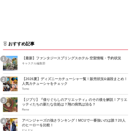
おすすめ記事
【最新】ファンタジースプリングスホテル 空室情報・予約状況
キャステル編集部
【2026夏】ディズニーカチューシャ一覧！販売状況&値段まとめ！
人気カチューシャをチェック
Tomo
【ジブリ】『借りぐらしのアリエッティ』のその後を解説！アリエ
ッティたちの新たな住処は？翔の病気は治る？
Rene
アベンジャーズの強さランキング！MCUで一番強いのは誰？20人
のヒーローを比較！
だんだん