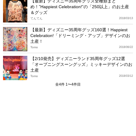
【最新】ディズニー35周年グッズ全種類まと
め！”Happiest Celebration!”の「250以上」のお土産
＆グッズ
てんてん
2018/03/13
【最新】ディズニー35周年グッズ160選！Happiest
Celebration!「ドリーミング・アップ」デザインのお
土産！
Tomo
2018/06/22
【2/10発売】ディズニーランド35周年グッズ12選
「オープニングスーングッズ」ミッキーデザインのお
土産
Tomo
2018/03/12
全4件 1〜4件目