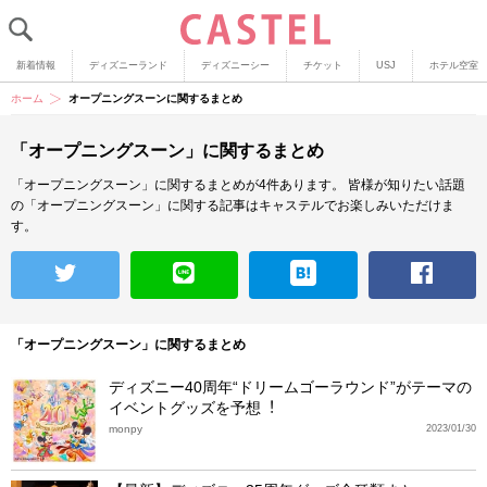
新着情報
ディズニーランド
ディズニーシー
チケット
USJ
ホテル空室
ホーム
オープニングスーンに関するまとめ
「オープニングスーン」に関するまとめ
「オープニングスーン」に関するまとめが4件あります。
皆様が知りたい話題
の「オープニングスーン」に関する記事はキャステルでお楽しみいただけま
す。
「オープニングスーン」に関するまとめ
ディズニー40周年“ドリームゴーラウンド”がテーマの
イベントグッズを予想︕
monpy
2023/01/30