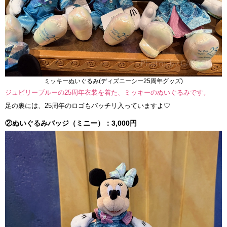
ミッキーぬいぐるみ(ディズニーシー25周年グッズ)
ジュビリーブルーの25周年衣装を着た、ミッキーのぬいぐるみです。
足の裏には、25周年のロゴもバッチリ入っていますよ♡
②ぬいぐるみバッジ（ミニー）：3,000円