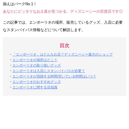
揃えはパークNo.1！
あなたにピッタリなお土産が見つかる、ディズニーシーの百貨店です◎
この記事では、エンポーリオの場所、販売しているグッズ、入店に必要
なスタンバイパス情報などについて解説します。
目次
・
「エンポーリオ」はどんなお店？ディズニーシー最大のショップ
・
エンポーリオの場所はどこ？
・
エンポーリオの取り扱いグッズ
・
エンポーリオは入店にスタンバイパスが必要？
・
エンポーリオが混雑する時間/空いている時間はいつ？
・
エンポーリオのおすすめグッズ
・
エンポーリオに関する豆知識