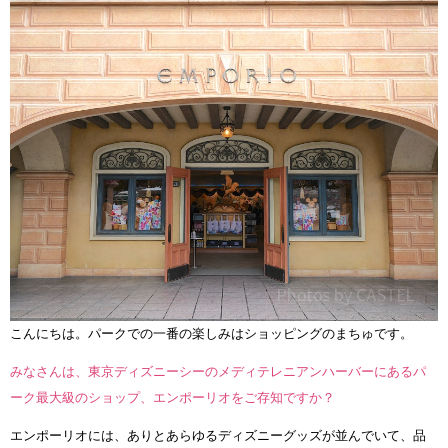
こんにちは。パークでの一番の楽しみはショッピングのまちゅです。
みなさんは、東京ディズニーシーのメディテレニアンハーバーにあるパ
ーク最大級のショップ、エンポーリオをご存知ですか？
エンポーリオには、ありとあらゆるディズニーグッズが並んでいて、品