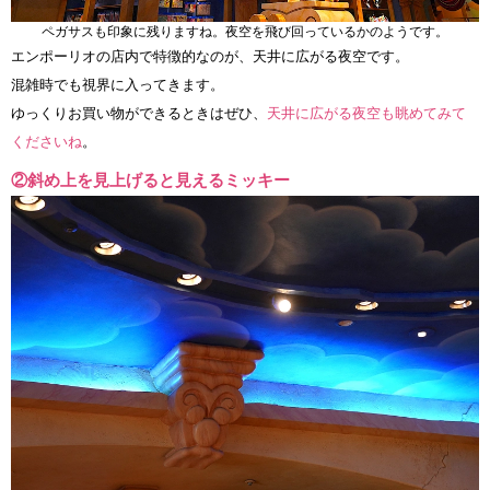
ペガサスも印象に残りますね。夜空を飛び回っているかのようです。
エンポーリオの店内で特徴的なのが、天井に広がる夜空です。
混雑時でも視界に入ってきます。
ゆっくりお買い物ができるときはぜひ、
天井に広がる夜空も眺めてみて
くださいね
。
②斜め上を見上げると見えるミッキー