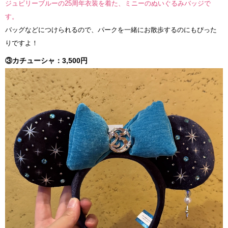
ジュビリーブルーの25周年衣装を着た、ミニーのぬいぐるみバッジで
す。
バッグなどにつけられるので、パークを一緒にお散歩するのにもぴった
りですよ！
③カチューシャ：3,500円