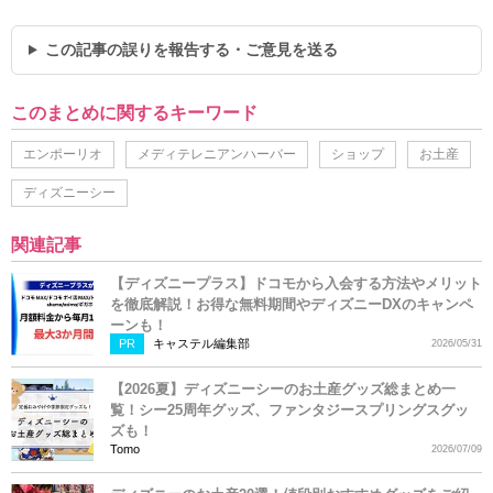
この記事の誤りを報告する・ご意見を送る
このまとめに関するキーワード
エンポーリオ
メディテレニアンハーバー
ショップ
お土産
ディズニーシー
関連記事
【ディズニープラス】ドコモから入会する方法やメリット
を徹底解説！お得な無料期間やディズニーDXのキャンペ
ーンも！
PR
キャステル編集部
2026/05/31
【2026夏】ディズニーシーのお土産グッズ総まとめ一
覧！シー25周年グッズ、ファンタジースプリングスグッ
ズも！
Tomo
2026/07/09