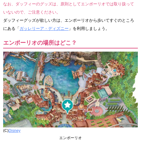
なお、ダッフィーのグッズは、原則としてエンポーリオでは取り扱って
いないので、ご注意ください。
ダッフィーグッズが欲しい方は、エンポーリオから歩いてすぐのところ
にある「
ガッレリーア・ディズニー
」を利用しましょう。
エンポーリオの場所はどこ？
(C)
Disney
エンポーリオ