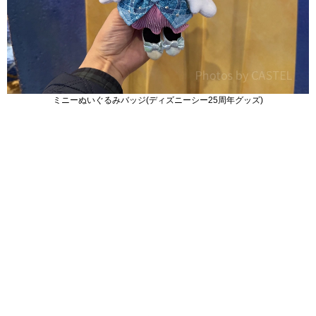
ミニーぬいぐるみバッジ(ディズニーシー25周年グッズ)