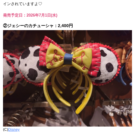
インされていますよ♡
発売予定日：2026年7月1日(水)
②ジェシーのカチューシャ：2,400円
(C)
Disney