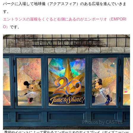
パークに入場して地球儀（アクアスフィア）のある広場を進んでいきま
す。
エントランスの屋根をくぐると右側にあるのがエンポーリオ（EMPORI
O）
です。
季節やイベントによって変わるエンポーリオのディスプレイ（ディズニーシー