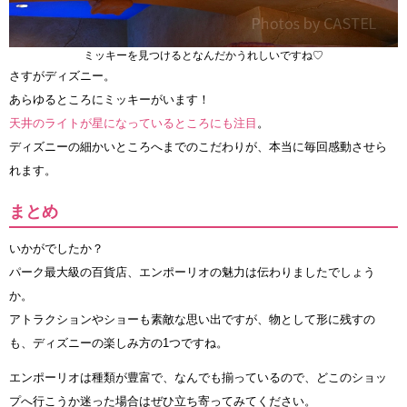
ミッキーを見つけるとなんだかうれしいですね♡
さすがディズニー。
あらゆるところにミッキーがいます！
天井のライトが星になっているところにも注目
。
ディズニーの細かいところへまでのこだわりが、本当に毎回感動させら
れます。
まとめ
いかがでしたか？
パーク最大級の百貨店、エンポーリオの魅力は伝わりましたでしょう
か。
アトラクションやショーも素敵な思い出ですが、物として形に残すの
も、ディズニーの楽しみ方の1つですね。
エンポーリオは種類が豊富で、なんでも揃っているので、どこのショッ
プへ行こうか迷った場合はぜひ立ち寄ってみてください。