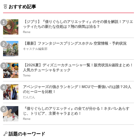
おすすめ記事
【ジブリ】『借りぐらしのアリエッティ』のその後を解説！アリエ
ッティたちの新たな住処は？翔の病気は治る？
Rene
【最新】ファンタジースプリングスホテル 空室情報・予約状況
キャステル編集部
【2026夏】ディズニーカチューシャ一覧！販売状況&値段まとめ！
人気カチューシャをチェック
Tomo
アベンジャーズの強さランキング！MCUで一番強いのは誰？20人
のヒーローを比較！
だんだん
『借りぐらしのアリエッティ』の全てが分かる！ネタバレあらす
じ、トリビア、主要キャラまとめ！
Rene
話題のキーワード