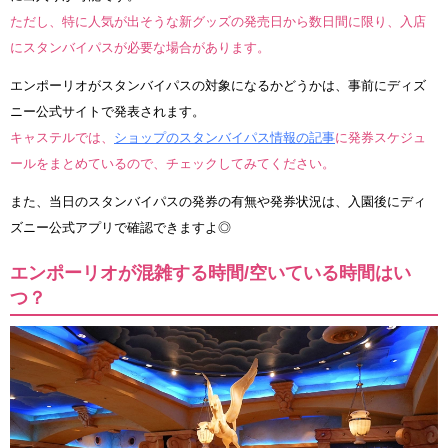
ただし、特に人気が出そうな新グッズの発売日から数日間に限り、入店
にスタンバイパスが必要な場合があります。
エンポーリオがスタンバイパスの対象になるかどうかは、事前にディズ
ニー公式サイトで発表されます。
キャステルでは、
ショップのスタンバイパス情報の記事
に発券スケジュ
ールをまとめているので、チェックしてみてください。
また、当日のスタンバイパスの発券の有無や発券状況は、入園後にディ
ズニー公式アプリで確認できますよ◎
エンポーリオが混雑する時間/空いている時間はい
つ？