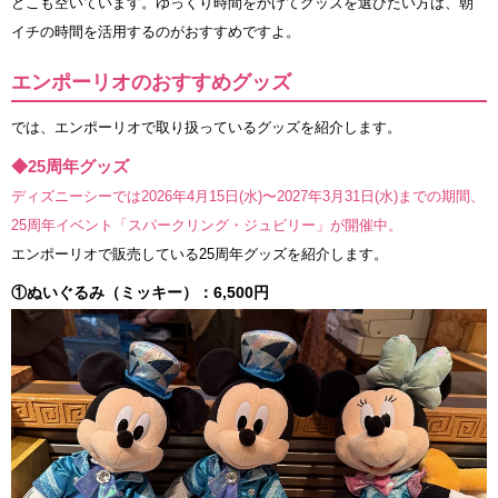
どこも空いています。ゆっくり時間をかけてグッズを選びたい方は、朝
イチの時間を活用するのがおすすめですよ。
エンポーリオのおすすめグッズ
では、エンポーリオで取り扱っているグッズを紹介します。
◆25周年グッズ
ディズニーシーでは2026年4月15日(水)〜2027年3月31日(水)までの期間、
25周年イベント「スパークリング・ジュビリー」が開催中。
エンポーリオで販売している25周年グッズを紹介します。
①ぬいぐるみ（ミッキー）：6,500円