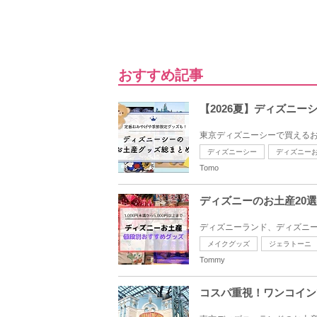
おすすめ記事
【2026夏】ディズニ
東京ディズニーシーで買えるお
ディズニーシー
ディズニー
Tomo
ディズニーのお土産20
ディズニーランド、ディズニーシー
メイクグッズ
ジェラトーニ
Tommy
コスパ重視！ワンコイン