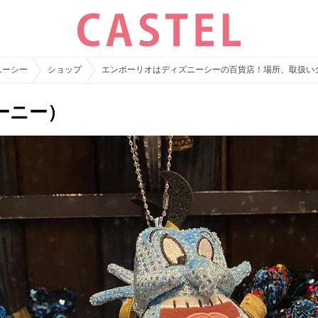
ニーシー
ショップ
エンポーリオはディズニーシーの百貨店！場所、取扱い
ーニー）