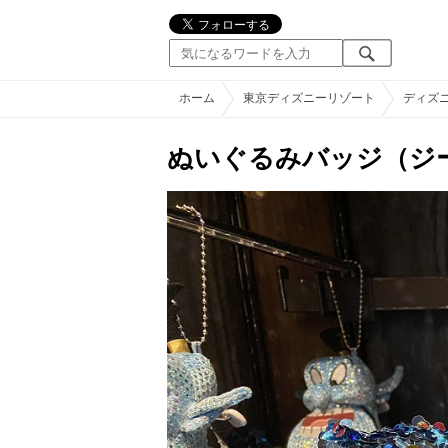
ホーム
東京ディズニーリゾート
ディズ
ぬいぐるみバッジ（ジ