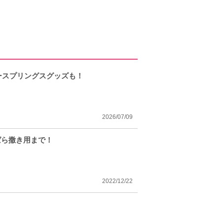
ースプリングスグッズも！
2026/07/09
ばら撒き用まで！
2022/12/22