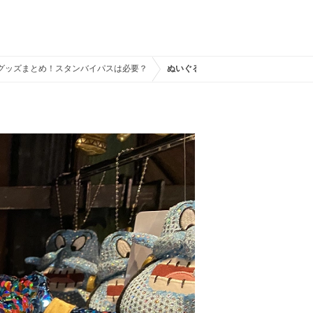
グッズまとめ！スタンバイパスは必要？
ぬいぐるみバッジ（ジーニー）