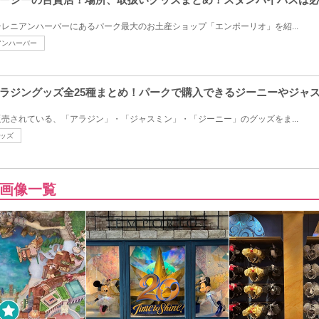
レニアンハーバーにあるパーク最大のお土産ショップ「エンポーリオ」を紹...
アンハーバー
ラジングッズ全25種まとめ！パークで購入できるジーニーやジャ
売されている、「アラジン」・「ジャスミン」・「ジーニー」のグッズをま...
ッズ
画像一覧