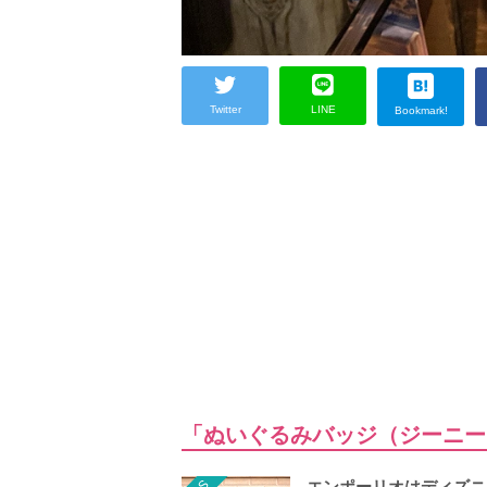
Twitter
LINE
Bookmark!
「ぬいぐるみバッジ（ジーニー
エンポーリオはディズニ