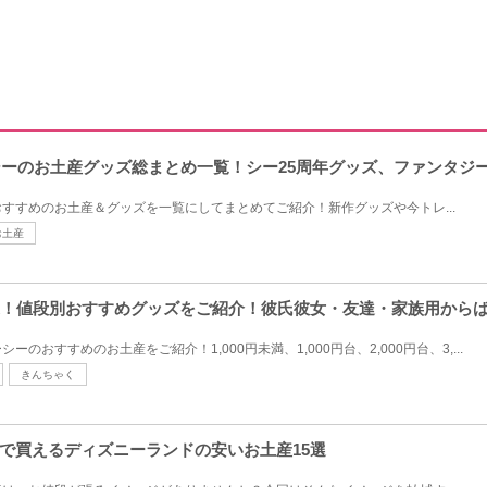
ーシーのお土産グッズ総まとめ一覧！シー25周年グッズ、ファンタジ
すすめのお土産＆グッズを一覧にしてまとめてご紹介！新作グッズや今トレ...
お土産
選！値段別おすすめグッズをご紹介！彼氏彼女・友達・家族用から
のおすすめのお土産をご紹介！1,000円未満、1,000円台、2,000円台、3,...
きんちゃく
で買えるディズニーランドの安いお土産15選