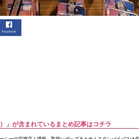
Facebook
）」が含まれているまとめ記事はコチラ
ーシーの百貨店！場所、取扱いグッズまとめ！スタンバイパスは