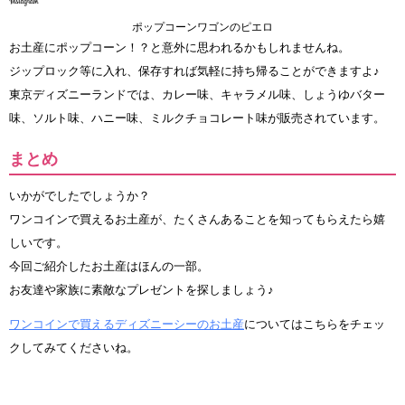
ポップコーンワゴンのピエロ
お土産にポップコーン！？と意外に思われるかもしれませんね。
ジップロック等に入れ、保存すれば気軽に持ち帰ることができますよ♪
東京ディズニーランドでは、カレー味、キャラメル味、しょうゆバター
味、ソルト味、ハニー味、ミルクチョコレート味が販売されています。
まとめ
いかがでしたでしょうか？
ワンコインで買えるお土産が、たくさんあることを知ってもらえたら嬉
しいです。
今回ご紹介したお土産はほんの一部。
お友達や家族に素敵なプレゼントを探しましょう♪
ワンコインで買えるディズニーシーのお土産
についてはこちらをチェッ
クしてみてくださいね。