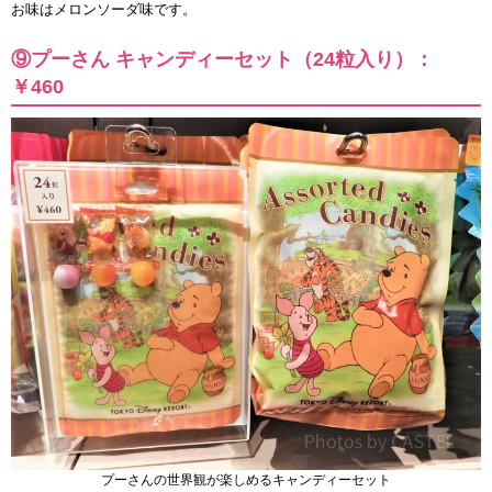
お味はメロンソーダ味です。
⑨プーさん キャンディーセット（24粒入り）：
￥460
プーさんの世界観が楽しめるキャンディーセット