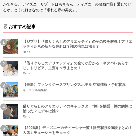
ができる。 ディズニーリゾートはもちろん、ディズニーの映画作品も愛してい
るが、とくに好きなのは『眠れる森の美女』。
おすすめ記事
【ジブリ】『借りぐらしのアリエッティ』のその後を解説！アリエ
ッティたちの新たな住処は？翔の病気は治る？
Rene
『借りぐらしのアリエッティ』の全てが分かる！ネタバレあらす
じ、トリビア、主要キャラまとめ！
Rene
【最新】ファンタジースプリングスホテル 空室情報・予約状況
キャステル編集部
借りぐらしのアリエッティのキャラクター”翔”を解説！翔の病気は
治った？モデルは誰？
Rene
【2026夏】ディズニーカチューシャ一覧！販売状況&値段まとめ！
人気カチューシャをチェック