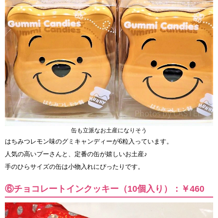
缶も立派なお土産になりそう
はちみつレモン味のグミキャンディーが6粒入っています。
人気の高いプーさんと、定番の缶が嬉しいお土産♪
手のひらサイズの缶は小物入れにぴったりです。
⑥チョコレートインクッキー（10個入り）：￥460