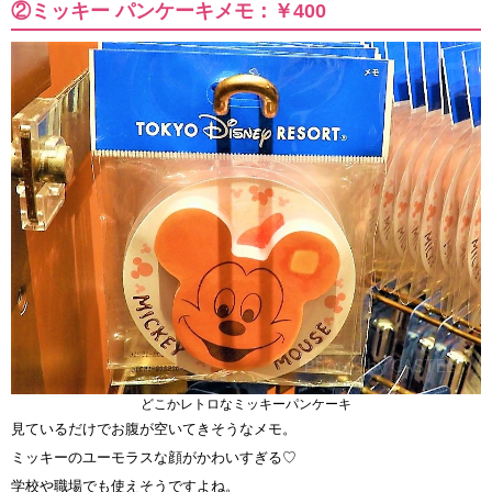
②ミッキー パンケーキメモ：￥400
どこかレトロなミッキーパンケーキ
見ているだけでお腹が空いてきそうなメモ。
ミッキーのユーモラスな顔がかわいすぎる♡
学校や職場でも使えそうですよね。