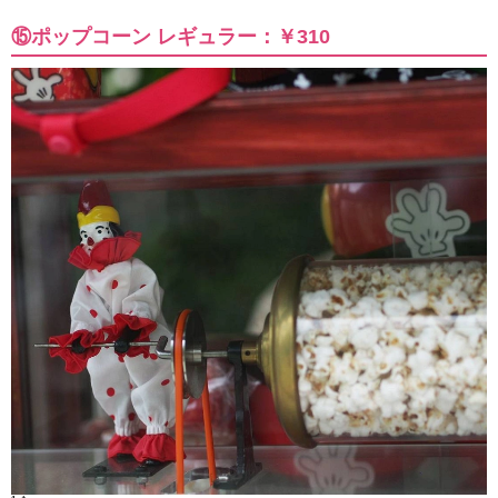
⑮ポップコーン レギュラー：￥310