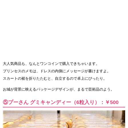
大人気商品も、なんとワンコインで購入できちゃいます。
プリンセスのメモは、ドレスの内側にメッセージが書けますよ。
スカートの裾を折りたたむと、自立するので卓上にぴったり。
お城が背景に映えるパッケージデザインが、まるで芸術品のよう。
⑤プーさん グミキャンディー（6粒入り）：￥500