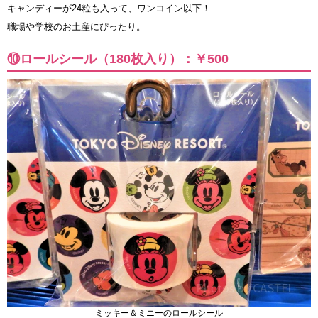
キャンディーが24粒も入って、ワンコイン以下！
職場や学校のお土産にぴったり。
⑩ロールシール（180枚入り）：￥500
ミッキー＆ミニーのロールシール