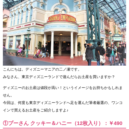
こんにちは。ディズニーマニアの二ノ瀬です。
みなさん、東京ディズニーランドで遊んだらお土産を買いますか？
ディズニーのお土産は値段が高い！というイメージをお持ちかもしれま
せん。
今回は、何度も東京ディズニーランドへ足を運んだ筆者厳選の、ワンコ
インで買えるお土産をご紹介しますよ♪
①プーさん クッキー＆ハニー（12枚入り）：￥490