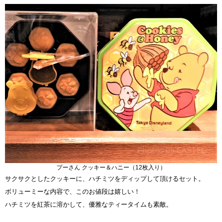
プーさん クッキー＆ハニー（12枚入り）
サクサクとしたクッキーに、ハチミツをディップして頂けるセット。
ボリューミーな内容で、このお値段は嬉しい！
ハチミツを紅茶に溶かして、優雅なティータイムも素敵。