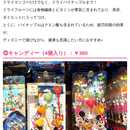
ドライマンゴーだけでなく、ドライパイナップルまで！
ドライフルーツには食物繊維とビタミンが豊富に含まれており、美容、
ダイエットにうってつけ。
とくに、パイナップルはクエン酸も含まれているため、疲労回復の効果
が。
ディズニーで遊びながら、健康も意識したい方におすすめ♪
⑬キャンディー（4個入り）：￥360