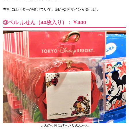
右耳にはバターが溶けていて、細かなデザインが楽しい。
③ベル ふせん（40枚入り）：￥400
大人の女性にぴったりのふせん