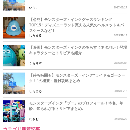
いちご
2017/09/27
【必見】モンスターズ・インクグッズランキング
TOP15！ディズニーランド買える人気のヘルメット＆パ
スケースなど！
しろまる
2019/11/14
【映画】モンスターズ・インクのあらすじネタバレ！登場
キャラクターとトリビアも紹介♪
くらりす
2020/04/08
【待ち時間も】モンスターズ・インク“ライド＆ゴーシー
ク！”の概要・混雑攻略まとめ
しろまる
2018/03/12
モンスターズインク「ブー」のプロフィール！本名、年
齢、知られざるトリビアまとめ♪
わさお
2020/04/20
カテゴリ新着記事