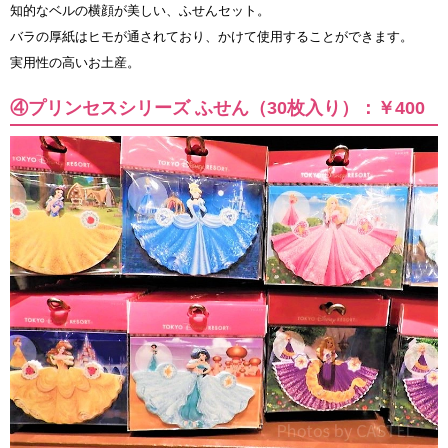
知的なベルの横顔が美しい、ふせんセット。
バラの厚紙はヒモが通されており、かけて使用することができます。
実用性の高いお土産。
④プリンセスシリーズ ふせん（30枚入り）：￥400