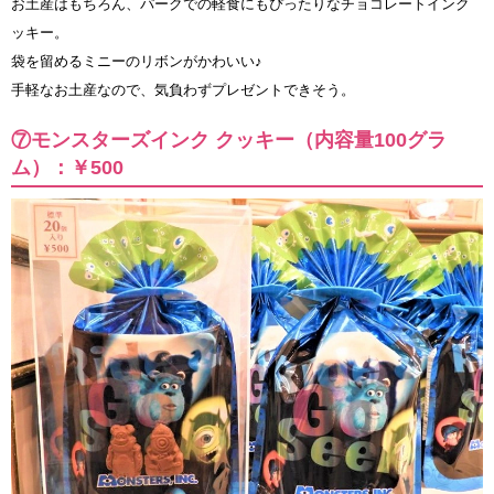
お土産はもちろん、パークでの軽食にもぴったりなチョコレートインク
ッキー。
袋を留めるミニーのリボンがかわいい♪
手軽なお土産なので、気負わずプレゼントできそう。
⑦モンスターズインク クッキー（内容量100グラ
ム）：￥500