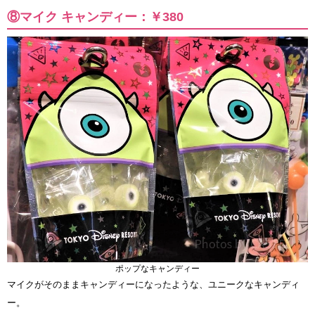
⑧マイク キャンディー：￥380
ポップなキャンディー
マイクがそのままキャンディーになったような、ユニークなキャンディ
ー。