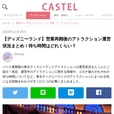
ディズニーランド
アトラクション
裏技・攻略法
ショー・パレード
レストラン
ホーム
東京ディズニーリゾート
TDL
アトラクション
2020年11月19日
【ディズニーランド】営業再開後のアトラクション運営
状況まとめ！待ち時間はどれくらい？
Melody
パーク再開後の東京ディズニーランドアトラクションの運営状況をたっぷりご
紹介！現在、運営中のアトラクションに関する情報や、コロナ後のそれぞれの
待ち時間についてなど、東京ディズニーランドのアトラクションにまつわる気
になる情報をわかりやすくひとつの記事にまとめました。