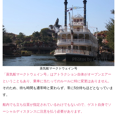
蒸気船マークトウェイン号
「蒸気船マークトウェイン号」はアトラクション自体がオープンエアー
ということもあり、乗車に当たってのルールに特に変更はありません。
そのため、待ち時間も通常時と変わらず、常に5分待ちほどとなっていま
す。
船内でも立ち位置が指定されているわけでもないので、ゲスト自身でソ
ーシャルディスタンスに注意を払う必要があります。