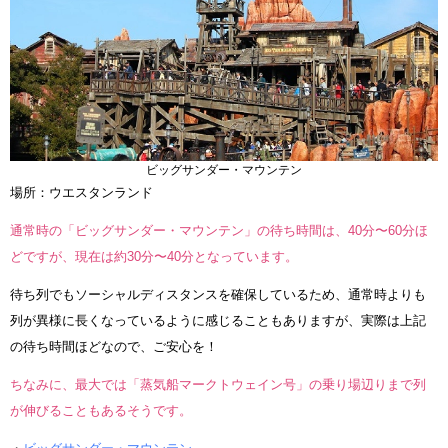
ビッグサンダー・マウンテン
場所：ウエスタンランド
通常時の「ビッグサンダー・マウンテン」の待ち時間は、40分〜60分ほ
どですが、現在は約30分〜40分となっています。
待ち列でもソーシャルディスタンスを確保しているため、通常時よりも
列が異様に長くなっているように感じることもありますが、実際は上記
の待ち時間ほどなので、ご安心を！
ちなみに、最大では「蒸気船マークトウェイン号」の乗り場辺りまで列
が伸びることもあるそうです。