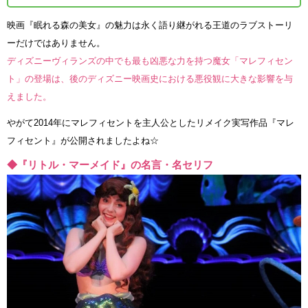
映画『眠れる森の美女』の魅力は永く語り継がれる王道のラブストーリ
ーだけではありません。
ディズニーヴィランズの中でも最も凶悪な力を持つ魔女「マレフィセン
ト」の登場は、後のディズニー映画史における悪役観に大きな影響を与
えました。
やがて2014年にマレフィセントを主人公としたリメイク実写作品『マレ
フィセント』が公開されましたよね☆
◆『リトル・マーメイド』の名言・名セリフ