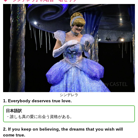
シンデレラ
1. Everybody deserves true love.
日本語訳
・誰しも真の愛に出会う資格がある。
2. If you keep on believing, the dreams that you wish will
come true.