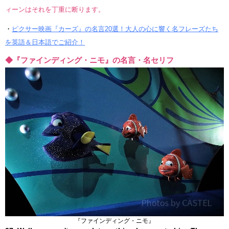
ィーンはそれを丁重に断ります。
・
ピクサー映画『カーズ』の名言20選！大人の心に響く名フレーズたち
を英語＆日本語でご紹介！
◆『ファインディング・ニモ』の名言・名セリフ
『ファインディング・ニモ』