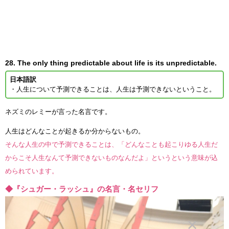
28. The only thing predictable about life is its unpredictable.
日本語訳
・人生について予測できることは、人生は予測できないということ。
ネズミのレミーが言った名言です。
人生はどんなことが起きるか分からないもの。
そんな人生の中で予測できることは、「どんなことも起こりゆる人生だ
からこそ人生なんて予測できないものなんだよ」というという意味が込
められています。
◆『シュガー・ラッシュ』の名言・名セリフ