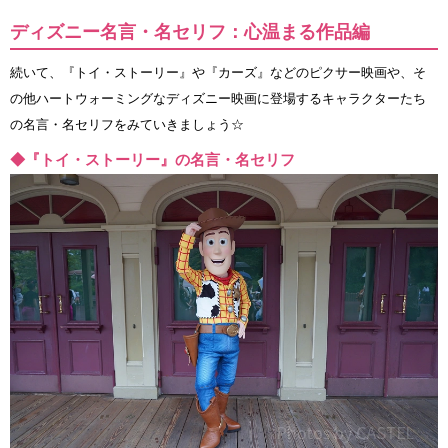
ディズニー名言・名セリフ：心温まる作品編
続いて、『トイ・ストーリー』や『カーズ』などのピクサー映画や、そ
の他ハートウォーミングなディズニー映画に登場するキャラクターたち
の名言・名セリフをみていきましょう☆
◆『トイ・ストーリー』の名言・名セリフ