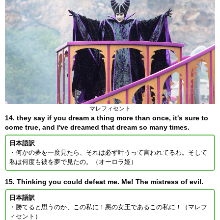
マレフィセント
14. they say if you dream a thing more than once, it's sure to
come true, and I've dreamed that dream so many times.
日本語訳
・何かの夢を一度見たら、それは必ず叶うって言われてるわ。そして
私は何度も彼を夢で見たの。（オーロラ姫）
15. Thinking you could defeat me. Me! The mistress of evil.
日本語訳
・勝てると思うのか、この私に！悪の女王であるこの私に！（マレフ
ィセント）