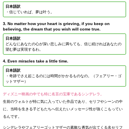
日本語訳
・信じていれば、夢は叶う。
3. No matter how your heart is grieving, if you keep on
believing, the dream that you wish will come true.
日本語訳
どんなにあなたの心が深い悲しみに満ちても、信じ続ければあなたの
望む夢は実現するわ。
4. Even miracles take a little time.
日本語訳
・奇跡でさえ起こるのには時間がかかるものなの。（フェアリー・ゴ
ットマザー）
ディズニー映画の中でも特に名言の宝庫であるシンデレラ。
生前のウォルトが特に気に入っていた作品であり、セリフやシーンの中
に、当時を生きる子どもたちへ伝えたいメッセージ性が強くこもってい
るんです。
シンデレラやフェアリーゴットマザーの素敵な勇気が出てくる名セリフ