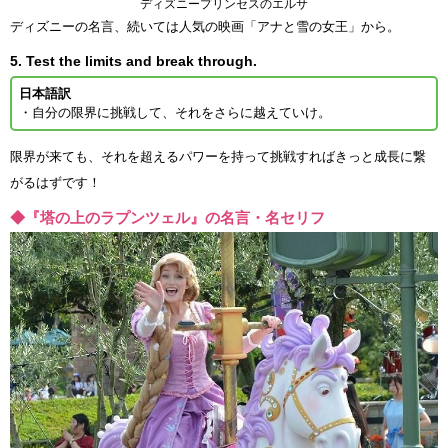
ディズニープリンセスのエルサ
ディズニーの名言、続いては人気の映画「アナと雪の女王」から。
5. Test the limits and break through.
日本語訳
・自分の限界に挑戦して、それをさらに越えていけ。
限界が来ても、それを超えるパワーを持って挑戦すればきっと成長に繋
がるはずです！
◆『塔の上のラプンツェル』の名言・名セリフ