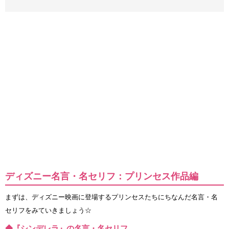
ディズニー名言・名セリフ：プリンセス作品編
まずは、ディズニー映画に登場するプリンセスたちにちなんだ名言・名
セリフをみていきましょう☆
◆『シンデレラ』の名言・名セリフ