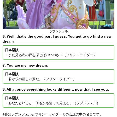
ラプンツェル
6. Well, that's the good part I guess. You get to go find a new
dream
日本語訳
・まだ見ぬ次の夢を探せばいいのさ！（フリン・ライダー）
7. You are my new dream.
日本語訳
・君が僕の新しい夢だ。（フリン・ライダー）
8. All at once everything looks different, now that I see you.
日本語訳
・あなたといると、何もかも違って見える。（ラプンツェル）
1番はラプンツェルとフリン・ライダーとの会話の中の名言です。