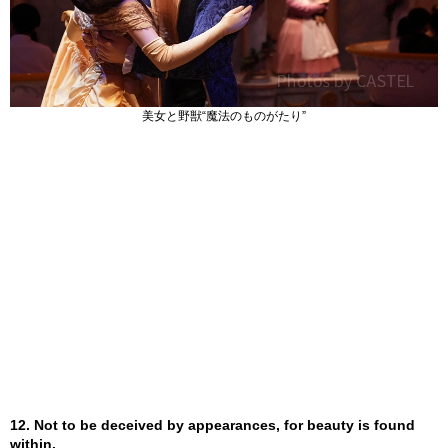
美女と野獣“魔法のものがたり”
12. Not to be deceived by appearances, for beauty is found
within.