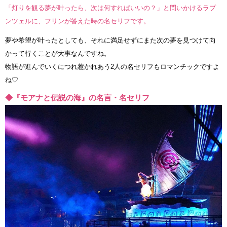
「灯りを観る夢が叶ったら、次は何すればいいの？」と問いかけるラプ
ンツェルに、フリンが答えた時の名セリフです。
夢や希望が叶ったとしても、それに満足せずにまた次の夢を見つけて向
かって行くことが大事なんですね。
物語が進んでいくにつれ惹かれあう2人の名セリフもロマンチックですよ
ね♡
◆『モアナと伝説の海』の名言・名セリフ