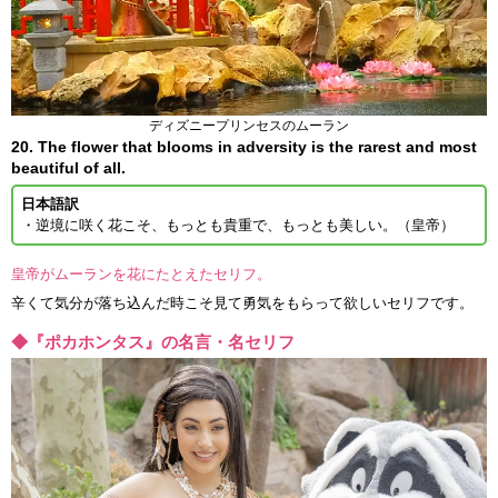
ディズニープリンセスのムーラン
20. The flower that blooms in adversity is the rarest and most
beautiful of all.
日本語訳
・逆境に咲く花こそ、もっとも貴重で、もっとも美しい。（皇帝）
皇帝がムーランを花にたとえたセリフ。
辛くて気分が落ち込んだ時こそ見て勇気をもらって欲しいセリフです。
◆『ポカホンタス』の名言・名セリフ