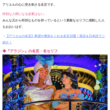
アリエルの心に突き刺さる名言です。
特別な人間になる必要はない。
みんな元から特別なものを持っているという素敵なセリフに感動した人
もおおいはず。
・
【アリエルの名言】希望や勇気をくれる名言10選！英語＆日本語でご
紹介！
◆『アラジン』の名言・名セリフ