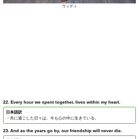
ウッディ
22. Every hour we spent together, lives within my heart.
日本語訳
・共に過ごした日々は、今も心の中に生きている。
23. And as the years go by, our friendship will never die.