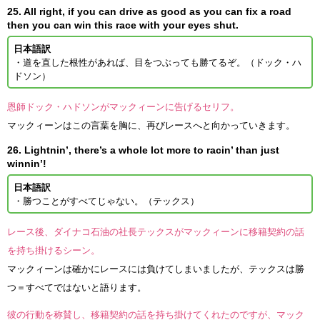
25. All right, if you can drive as good as you can fix a road
then you can win this race with your eyes shut.
日本語訳
・道を直した根性があれば、目をつぶっても勝てるぞ。（ドック・ハ
ドソン）
恩師ドック・ハドソンがマックィーンに告げるセリフ。
マックィーンはこの言葉を胸に、再びレースへと向かっていきます。
26. Lightnin’, there’s a whole lot more to racin’ than just
winnin’!
日本語訳
・勝つことがすべてじゃない。（テックス）
レース後、ダイナコ石油の社長テックスがマックィーンに移籍契約の話
を持ち掛けるシーン。
マックィーンは確かにレースには負けてしまいましたが、テックスは勝
つ＝すべてではないと語ります。
彼の行動を称賛し、移籍契約の話を持ち掛けてくれたのですが、マック