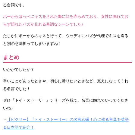
る台詞です。
ボーからほっぺにキスをされた際に顔を赤らめており、女性に鳴れてお
らず照れたバズが見れる基調なシーンでした♪
たしかにボーからのキスと行って、ウッディにバズが代理でキスを送る
と別の意味担ってしまいますね！
まとめ
いかがでしたか？
辛いことがあったときや、初心に帰りたいときなど、支えになってくれ
る名言でした！
ぜひ『トイ・ストーリー』シリーズを観て、名言に触れていってくださ
いね♪
・
【ピクサー】『トイ・ストーリー』の名言20選！心に残る言葉を英語
＆日本語で紹介！