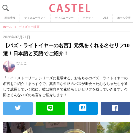
新着情報
ディズニーランド
ディズニーシー
チケット
USJ
ホテル空室
ホーム
ディズニー映画
2026年07月21日
【バズ・ライトイヤーの名言】元気をくれる名セリフ10
選！日本語と英語でご紹介！
ぴょこ
『トイ・ストーリー』シリーズに登場する、おもちゃのバズ・ライトイヤーの
名言をご紹介！まっすぐで、真面目な性格のバズが出会ったおもちゃたちを通
して成長していく際に、彼は前向きで素晴らしいセリフを残していきます。今
回はそんなバズの名言をご紹介します！