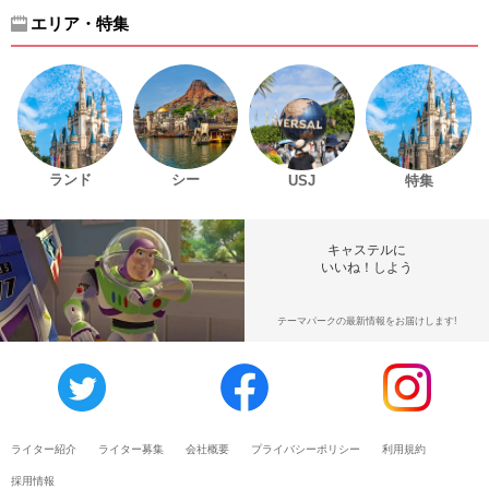
エリア・特集
ランド
シー
USJ
特集
キャステルに
いいね！しよう
テーマパークの最新情報をお届けします!
ライター紹介
ライター募集
会社概要
プライバシーポリシー
利用規約
採用情報