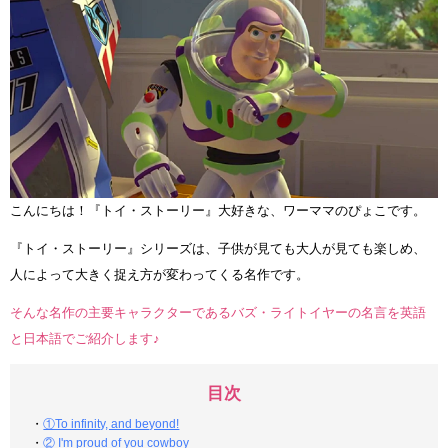
こんにちは！『トイ・ストーリー』大好きな、ワーママのぴょこです。
『トイ・ストーリー』シリーズは、子供が見ても大人が見ても楽しめ、
人によって大きく捉え方が変わってくる名作です。
そんな名作の主要キャラクターであるバズ・ライトイヤーの名言を英語
と日本語でご紹介します♪
目次
・
①To infinity, and beyond!
・
② I'm proud of you cowboy