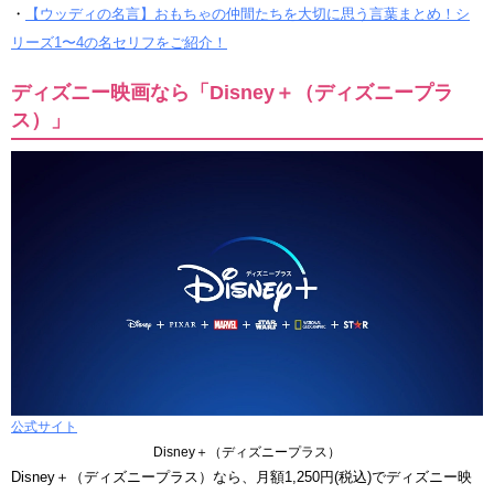
・
【ウッディの名言】おもちゃの仲間たちを大切に思う言葉まとめ！シ
リーズ1〜4の名セリフをご紹介！
ディズニー映画なら「Disney＋（ディズニープラ
ス）」
公式サイト
Disney＋（ディズニープラス）
Disney＋（ディズニープラス）なら、月額1,250円(税込)でディズニー映