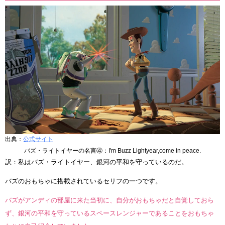
出典：
公式サイト
バズ・ライトイヤーの名言④：I'm Buzz Lightyear,come in peace.
訳：私はバズ・ライトイヤー、銀河の平和を守っているのだ。
バズのおもちゃに搭載されているセリフの一つです。
バズがアンディの部屋に来た当初に、自分がおもちゃだと自覚しておら
ず、銀河の平和を守っているスペースレンジャーであることをおもちゃ