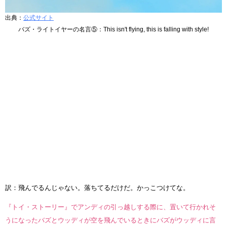
出典：
公式サイト
バズ・ライトイヤーの名言⑤：This isn't flying, this is falling with style!
訳：飛んでるんじゃない。落ちてるだけだ。かっこつけてな。
『トイ・ストーリー』でアンディの引っ越しする際に、置いて行かれそ
うになったバズとウッディが空を飛んでいるときにバズがウッディに言