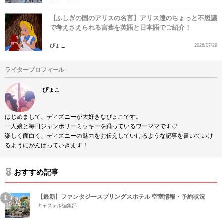
【ふしぎの国のアリスの名言】アリス達のちょっと不思議
で考えさえられる言葉を英語と日本語でご紹介！
ぴょこ
2026/07/29
ライタープロフィール
ぴょこ
はじめまして、ディズニーが大好きなぴょこです。
一人娘と毎日ジャンボリーミッキーを踊っているワーママです♡
楽しく面白く、ディズニーの魅力をお伝えしていけるような記事を書いていけ
るようにがんばっていきます！
おすすめ記事
【最新】ファンタジースプリングスホテル 空室情報・予約状況
キャステル編集部