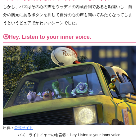
しかし、バズはその心の声をウッディの内蔵台詞であると勘違いし、自
分の胸元にあるボタンを押して自分の心の声も聞いてみたくなってしま
うというピュアでかわいいシーンでした。
⑧Hey. Listen to your inner voice.
出典：
公式サイト
バズ・ライトイヤーの名言⑧：Hey. Listen to your inner voice.