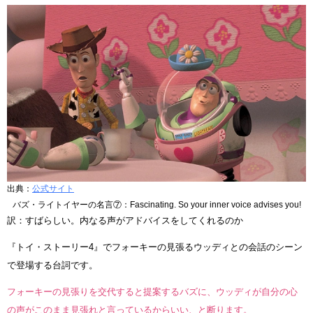
出典：
公式サイト
バズ・ライトイヤーの名言⑦：Fascinating. So your inner voice advises you!
訳：すばらしい。内なる声がアドバイスをしてくれるのか
『トイ・ストーリー4』でフォーキーの見張るウッディとの会話のシーン
で登場する台詞です。
フォーキーの見張りを交代すると提案するバズに、ウッディが自分の心
の声がこのまま見張れと言っているからいい、と断ります。