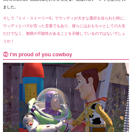
ました。
そして『トイ・ストーリー4』でウッディが大きな選択を迫られた時に、
ウッディとバズが言った言葉でもあり、彼らにはおもちゃとしての人生
だけでなく、無限の可能性があることを示唆しているのではないでしょ
うか！
② I'm proud of you cowboy