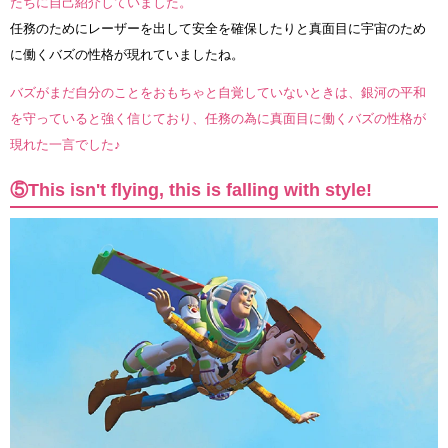
たちに自己紹介していました。
任務のためにレーザーを出して安全を確保したりと真面目に宇宙のため
に働くバズの性格が現れていましたね。
バズがまだ自分のことをおもちゃと自覚していないときは、銀河の平和
を守っていると強く信じており、任務の為に真面目に働くバズの性格が
現れた一言でした♪
⑤This isn't flying, this is falling with style!