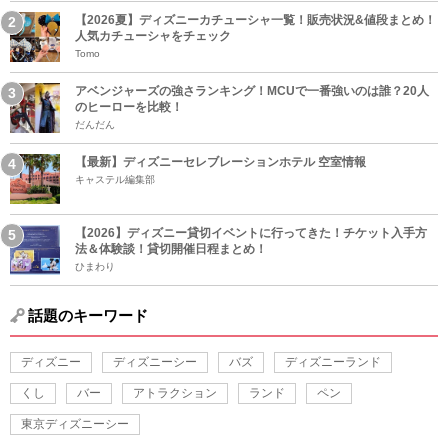
【2026夏】ディズニーカチューシャ一覧！販売状況&値段まとめ！
人気カチューシャをチェック
Tomo
アベンジャーズの強さランキング！MCUで一番強いのは誰？20人
のヒーローを比較！
だんだん
【最新】ディズニーセレブレーションホテル 空室情報
キャステル編集部
【2026】ディズニー貸切イベントに行ってきた！チケット入手方
法＆体験談！貸切開催日程まとめ！
ひまわり
話題のキーワード
ディズニー
ディズニーシー
バズ
ディズニーランド
くし
バー
アトラクション
ランド
ペン
東京ディズニーシー