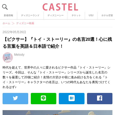
新着情報
ディズニーランド
ディズニーシー
チケット
USJ
ホテル空室
ホーム
ディズニー映画
2022年05月26日
【ピクサー】『トイ・ストーリー』の名言20選！心に残
る言葉を英語＆日本語で紹介！
Melody
時代を超えて、世界中の人々に愛されるピクサー作品『トイ・ストーリー』シ
リーズ。今回は、そんな『トイ・ストーリー』シリーズから誕生した名言の
数々を厳選して20個ご紹介！友情の大切さや前に進み続ける力をくれる『ト
イ・ストーリー』キャラクターの名言は、いつの時代もあなたを勇気づけてく
れるはず♪