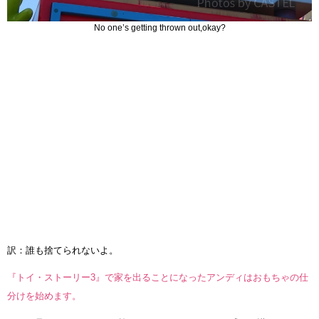
No one’s getting thrown out,okay?
訳：誰も捨てられないよ。
『トイ・ストーリー3』で家を出ることになったアンディはおもちゃの仕
分けを始めます。