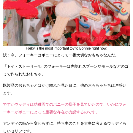
Forky is the most important toy to Bonnie right now.
訳：今、フォーキーはボニーにとって一番大切なおもちゃなんだ。
『トイ・ストーリー4』のフォーキーは先割れスプーンやモールなどのゴ
ミで作られたおもちゃ。
既製品のおもちゃとはかけ離れた見た目に、他のおもちゃたちは戸惑い
ます。
ですがウッディは幼稚園でのボニーの様子を見ていたので、いかにフォ
ーキーがボニーにとって重要な存在か力説するのです。
アンディの時から変わらずに、持ち主のことを大事に考えるウッディら
しいセリフです。