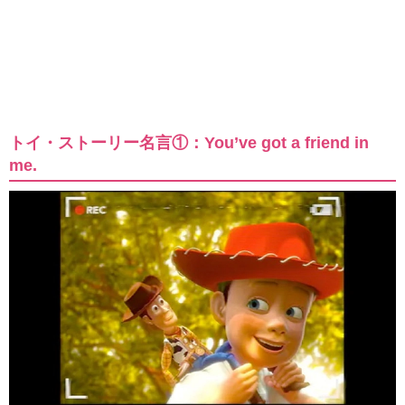
トイ・ストーリー名言①：You’ve got a friend in
me.