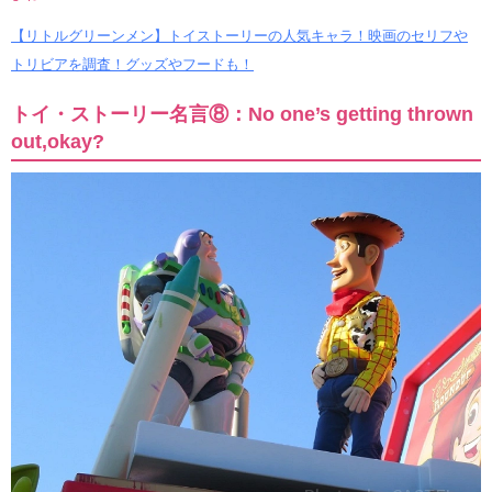
【リトルグリーンメン】トイストーリーの人気キャラ！映画のセリフや
トリビアを調査！グッズやフードも！
トイ・ストーリー名言⑧：No one’s getting thrown
out,okay?