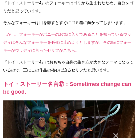
『トイ・ストーリー4』のフォーキーはゴミから生まれたため、自分をゴ
ミだと思っています。
そんなフォーキーは目を離すとすぐにゴミ箱に向かってしまいます。
しかし、フォーキーがボニーのお気に入りであることを知っているウッ
ディはそんなフォーキーを必死に止めようとしますが、その時にフォー
キーがウッディに言ったセリフがこちら。
『トイ・ストーリー4』はおもちゃ自身の生き方が大きなテーマになって
いるので、正にこの作品の核心に迫るセリフだと思います。
トイ・ストーリー名言⑰：Sometimes change can
be good.