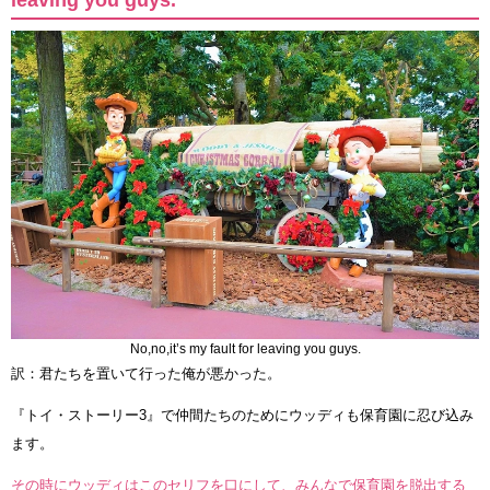
No,no,it’s my fault for leaving you guys.
訳：君たちを置いて行った俺が悪かった。
『トイ・ストーリー3』で仲間たちのためにウッディも保育園に忍び込み
ます。
その時にウッディはこのセリフを口にして、みんなで保育園を脱出する