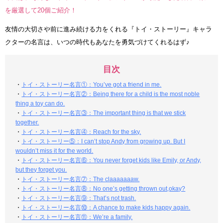
を厳選して20個ご紹介！
友情の大切さや前に進み続ける力をくれる『トイ・ストーリー』キャラ
クターの名言は、いつの時代もあなたを勇気づけてくれるはず♪
目次
・
トイ・ストーリー名言①：You’ve got a friend in me.
・
トイ・ストーリー名言②：Being there for a child is the most noble
thing a toy can do.
・
トイ・ストーリー名言③：The important thing is that we stick
together.
・
トイ・ストーリー名言④：Reach for the sky.
・
トイ・ストーリー⑤：I can’t stop Andy from growing up. But I
wouldn’t miss it for the world.
・
トイ・ストーリー名言⑥：You never forget kids like Emily, or Andy,
but they forget you.
・
トイ・ストーリー名言⑦：The claaaaaaaw.
・
トイ・ストーリー名言⑧：No one’s getting thrown out,okay?
・
トイ・ストーリー名言⑨：That’s not trash.
・
トイ・ストーリー名言⑩：A chance to make kids happy again.
・
トイ・ストーリー名言⑪：We’re a family.