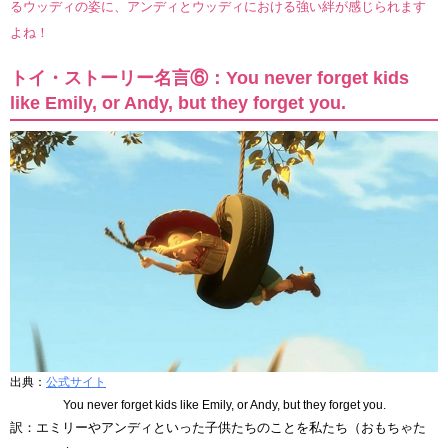
るウッディの姿に、アンディとウッディにおける強い絆が感じられます
よね！
トイ・ストーリー名言⑥：You never forget kids
like Emily, or Andy, but they forget you.
出典：
公式サイト
You never forget kids like Emily, or Andy, but they forget you.
訳：エミリーやアンディといった子供たちのことを私たち（おもちゃた