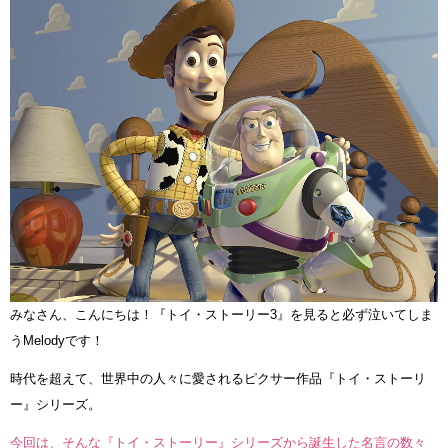
みなさん、こんにちは！『トイ・ストーリー3』を見ると必ず泣いてしま
うMelodyです！
時代を超えて、世界中の人々に愛されるピクサー作品『トイ・ストーリ
ー』シリーズ。
今回は、そんな『トイ・ストーリー』シリーズから誕生した名言の数々