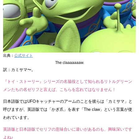
出典：
公式サイト
The claaaaaaaw.
訳：カミサマ〜。
『トイ・ストーリー』シリーズの名脇役として知られるリトルグリーン
メンたちの名ゼリフと言えば、こちらを忘れてはなりません！
日本語版ではUFOキャッチャーのアームのことを彼らは「カミサマ」と
呼びますが、英語版では「かぎ爪」を表す「The claw」という言葉が使
われています。
英語版と日本語版でセリフの意味合いに違いがあるのも、興味深いです
よね♪