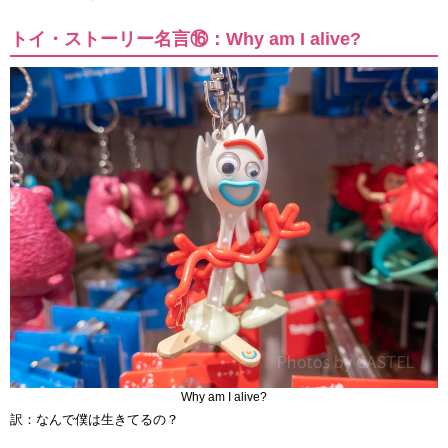
トイ・ストーリー名言⑯：Why am I alive?
Why am I alive?
訳：なんで僕は生きてるの？