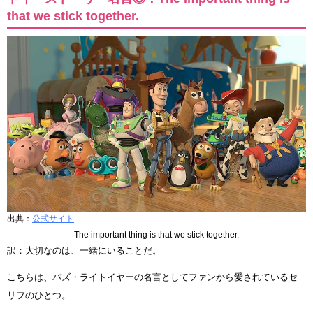
that we stick together.
出典：
公式サイト
The important thing is that we stick together.
訳：大切なのは、一緒にいることだ。
こちらは、バズ・ライトイヤーの名言としてファンから愛されているセ
リフのひとつ。