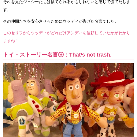
それを見たジェシーたちは捨てられるかもしれないと感じて慌てだしま
す。
その仲間たちを安心させるためにウッディが告げた名言でした。
このセリフからウッディがどれだけアンディを信頼していたかがわかり
ますね！
トイ・ストーリー名言⑨：That’s not trash.