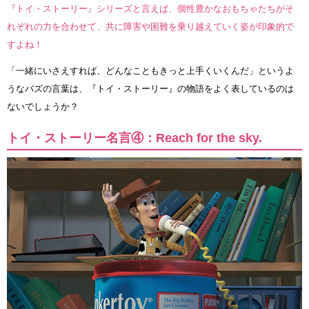
『トイ・ストーリー』シリーズと言えば、個性豊かなおもちゃたちがそ
れぞれの力を合わせて、共に障害や困難を乗り越えていく姿が印象的で
すよね！
「一緒にいさえすれば、どんなこともきっと上手くいくんだ」というよ
うなバズの言葉は、『トイ・ストーリー』の物語をよく表しているのは
ないでしょうか？
トイ・ストーリー名言④：Reach for the sky.