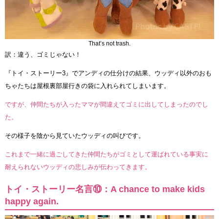
That’s not trash.
訳：違う、ゴミじゃない！
『トイ・ストーリー3』でアンディの仕分けの結果、ウッディ以外のおも
ちゃたちは屋根裏部屋行きの袋に入れられてしまいます。
ですが、仲間たちが入ったママが間違えてゴミに出してしまったのでし
た。
その様子を陰から見ていたウッディの叫びです。
これまで一緒に過ごしてきた仲間たちがゴミとして運ばれている事実に
耐えられないウッディの悲しみが伝わってきます。
トイ・ストーリー名言⑩：A chance to make kids
happy again.