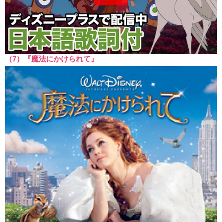
（7）『魔法にかけられて』