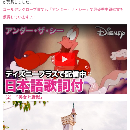
が受賞しました。
ゴールデングローブ賞でも「アンダー・ザ・シー」で最優秀主題歌賞を
獲得していますよ！
（2）『美女と野獣』