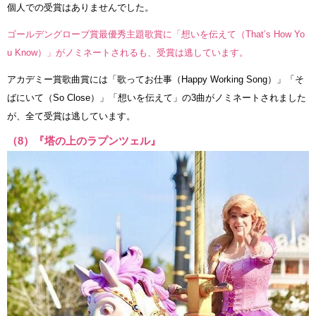
個人での受賞はありませんでした。
ゴールデングローブ賞最優秀主題歌賞に「想いを伝えて（That’s How Yo
u Know）」がノミネートされるも、受賞は逃しています。
アカデミー賞歌曲賞には「歌ってお仕事（Happy Working Song）」「そ
ばにいて（So Close）」「想いを伝えて」の3曲がノミネートされました
が、全て受賞は逃しています。
（8）『塔の上のラプンツェル』