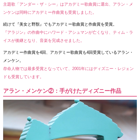
主題歌「アンダー・ザ・シー」はアカデミー歌曲賞に選出、アラン・メ
ンケンは同時にアカデミー作曲賞も受賞しました。
続けて『美女と野獣』でもアカデミー歌曲賞と作曲賞を受賞。
『アラジン』の作曲中にハワード・アシュマンが亡くなり、ティム・ラ
イスが後継となり、音楽を完成させました。
アカデミー作曲賞を4回、アカデミー歌曲賞も4回受賞しているアラン・
メンケン。
存命人物では最多受賞となっていて、2001年にはディズニー・レジェン
ドも受賞しています。
アラン・メンケン②：手がけたディズニー作品