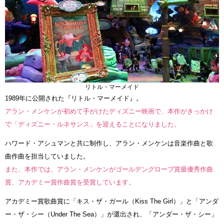
リトル・マーメイド
1989年に公開された『リトル・マーメイド』。
アラン・メンケンが初めて手がけたディズニー映画で、本作がきっかけ
で「ディズニー・ルネサンス」を迎えることになりました。
ハワード・アシュマンと共に制作し、アラン・メンケンは音楽作曲と歌
曲作曲を担当していました。
また、本作では、アラン・メンケンがゴールデングローブ賞最優秀作曲
賞、アカデミー賞作曲賞を受賞しています。
アカデミー賞歌曲賞に「キス・ザ・ガール（Kiss The Girl）」と「アンダ
ー・ザ・シー（Under The Sea）」が選出され、「アンダー・ザ・シー」