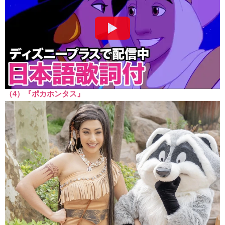
（4）『ポカホンタス』