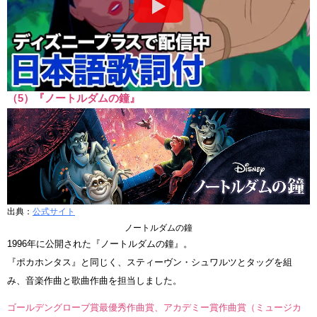
（5）『ノートルダムの鐘』
出典：
公式サイト
ノートルダムの鐘
1996年に公開された『ノートルダムの鐘』。
『ポカホンタス』と同じく、スティーヴン・シュワルツとタッグを組
み、音楽作曲と歌曲作曲を担当しました。
ゴールデングローブ賞最優秀作曲賞、アカデミー賞作曲賞（ミュージカ