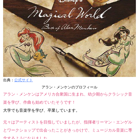
出典：
公式サイト
アラン・メンケンのプロフィール
アラン・メンケンはアメリカ合衆国に生まれ、幼少期からクラシック音
楽を学び、作曲も始めていたそうです！
大学でも音楽学を学び、卒業しています。
元々はアーティストを目指していましたが、指揮者リーマン・エンゲル
とワークショップで出会ったことがきっかけで、ミュージカル音楽に専
念するようになりました。