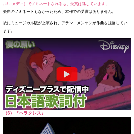
ル/コメディ）でノミネートされるも、受賞は逃しています。
楽曲のノミネートもなかったため、本作での受賞はありません。
後にミュージカル版が上演され、アラン・メンケンが作曲を担当してい
ます。
（6）『ヘラクレス』