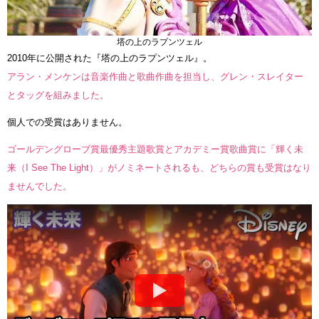
塔の上のラプンツェル
2010年に公開された『塔の上のラプンツェル』。
アラン・メンケンは音楽作曲と歌曲作曲を担当し、グレン・スレイター
とタッグを組みました。
個人での受賞はありません。
ゴールデングローブ賞最優秀主題歌賞とアカデミー賞歌曲賞に「輝く未
来（I See The Light）」がノミネートされるも、どちらの賞も受賞はなり
ませんでした。