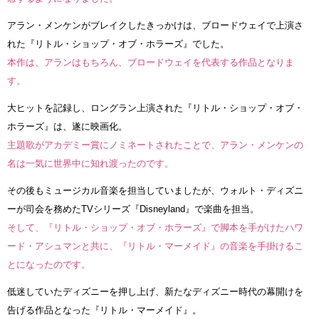
アラン・メンケンがブレイクしたきっかけは、ブロードウェイで上演さ
れた『リトル・ショップ・オブ・ホラーズ』でした。
本作は、アランはもちろん、ブロードウェイを代表する作品となりま
す。
大ヒットを記録し、ロングラン上演された『リトル・ショップ・オブ・
ホラーズ』は、遂に映画化。
主題歌がアカデミー賞にノミネートされたことで、アラン・メンケンの
名は一気に世界中に知れ渡ったのです。
その後もミュージカル音楽を担当していましたが、ウォルト・ディズニ
ーが司会を務めたTVシリーズ『Disneyland』で楽曲を担当。
そして、『リトル・ショップ・オブ・ホラーズ』で脚本を手がけたハワ
ード・アシュマンと共に、『リトル・マーメイド』の音楽を手掛けるこ
とになったのです。
低迷していたディズニーを押し上げ、新たなディズニー時代の幕開けを
告げる作品となった『リトル・マーメイド』。