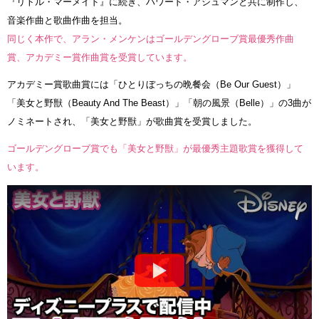
『リトル・マーメイド』に続き、ハワード・アシュマンと共に制作し、
音楽作曲と歌曲作曲を担当。
同じく本作で、アラン・メンケンはゴールデングローブ賞最優秀作曲
賞、アカデミー賞作曲賞を受賞しています。
アカデミー賞歌曲賞には「ひとりぼっちの晩餐会（Be Our Guest）」
「美女と野獣（Beauty And The Beast）」「朝の風景（Belle）」の3曲が
ノミネートされ、「美女と野獣」が歌曲賞を受賞しました。
ゴールデングローブ賞でも「美女と野獣」が最優秀主題歌賞を獲得して
います。