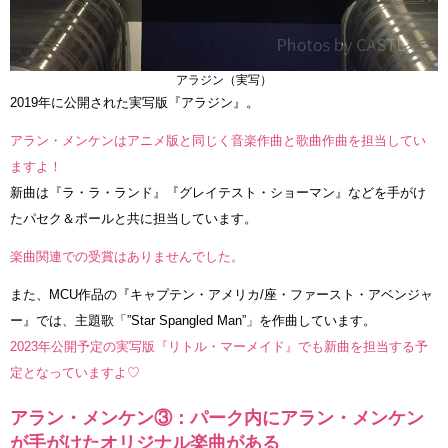
アラジン（実写）
2019年に公開された実写版『アラジン』。
アラン・メンケンはアニメ版と同じく音楽作曲と歌曲作曲を担当してい
ますよ！
新曲は『ラ・ラ・ランド』『グレイテスト・ショーマン』などを手がけ
たパセク＆ポールと共に担当しています。
楽曲関連での受賞はありませんでした。
また、MCU作品の『キャプテン・アメリカ/座・ファースト・アベンジャ
ー』では、主題歌「”Star Spangled Man”」を作曲しています。
2023年公開予定の実写版『リトル・マーメイド』でも新曲を担当する予
定となっていますよ♡
アラン・メンケン③：パーク内にアラン・メンケン
が手がけたオリジナル楽曲がある