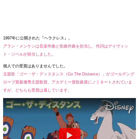
1997年に公開された『ヘラクレス』。
アラン・メンケンは音楽作曲と歌曲作曲を担当し、作詞はデイヴィッ
ト・ジペルが担当しました。
個人での受賞はありませんでした。
主題歌「ゴー・ザ・ディスタンス（Go The Distance）」がゴールデング
ローブ賞最優秀主題歌賞、アカデミー賞歌曲賞にノミネートされていま
すが、どちらも受賞は逃しています。