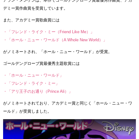
アラン・メンケンは、本作でゴールデングローブ賞最優秀作曲賞、アカ
デミー賞作曲賞を受賞しています。
また、アカデミー賞歌曲賞には
・「フレンド・ライク・ミー（Friend Like Me）」
・「ホール・ニュー・ワールド（A Whole New World）」
がノミネートされ、「ホール・ニュー・ワールド」が受賞。
ゴールデングローブ賞最優秀主題歌賞には
・「ホール・ニュー・ワールド」
・「フレンド・ライク・ミー」
・「アリ王子のお通り（Prince Ali）」
がノミネートされており、アカデミー賞と同じく「ホール・ニュー・ワ
ールド」が受賞しました。