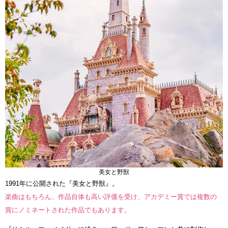
美女と野獣
1991年に公開された『美女と野獣』。
楽曲はもちろん、作品自体も高い評価を受け、アカデミー賞では複数の
賞にノミネートされた作品でもあります。