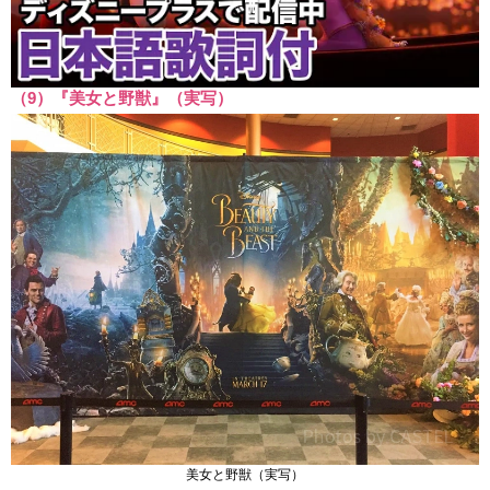
（9）『美女と野獣』（実写）
美女と野獣（実写）