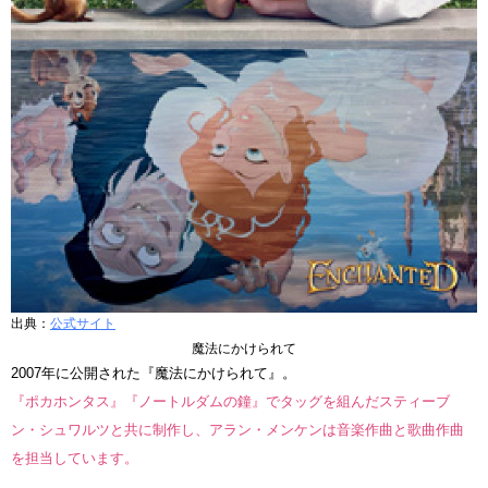
出典：
公式サイト
魔法にかけられて
2007年に公開された『魔法にかけられて』。
『ポカホンタス』『ノートルダムの鐘』でタッグを組んだスティーブ
ン・シュワルツと共に制作し、アラン・メンケンは音楽作曲と歌曲作曲
を担当しています。