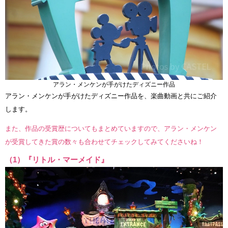
アラン・メンケンが手がけたディズニー作品
アラン・メンケンが手がけたディズニー作品を、楽曲動画と共にご紹介
します。
また、作品の受賞歴についてもまとめていますので、アラン・メンケン
が受賞してきた賞の数々も合わせてチェックしてみてくださいね！
（1）『リトル・マーメイド』