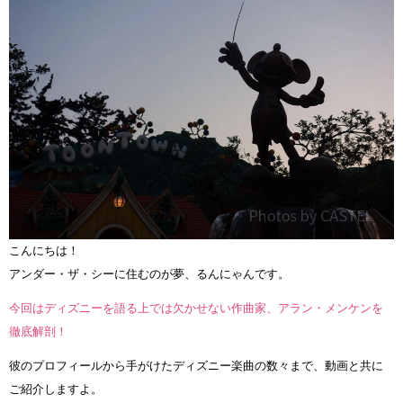
こんにちは！
アンダー・ザ・シーに住むのが夢、るんにゃんです。
今回はディズニーを語る上では欠かせない作曲家、アラン・メンケンを
徹底解剖！
彼のプロフィールから手がけたディズニー楽曲の数々まで、動画と共に
ご紹介しますよ。