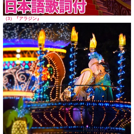
（3）『アラジン』