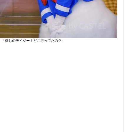
：「愛しのデイジー！どこ行ってたの？」