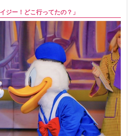
イジー！どこ行ってたの？」