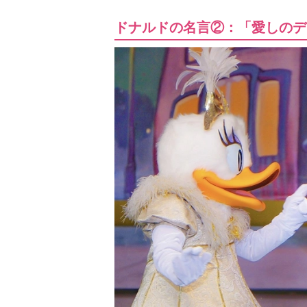
ドナルドの名言②：「愛しのデ