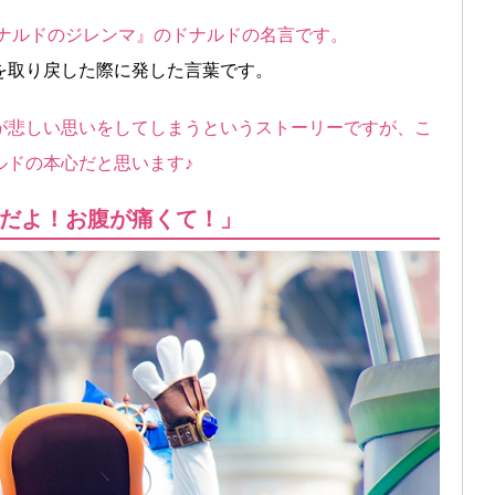
ドナルドのジレンマ』のドナルドの名言です。
を取り戻した際に発した言葉です。
が悲しい思いをしてしまうというストーリーですが、こ
ルドの本心だと思います♪
だよ！お腹が痛くて！」