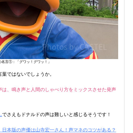
の名言①：「グワッ！グワッ！」
言葉ではないでしょうか。
声は、鳴き声と人間のしゃべり方をミックスさせた発声
ん
でさえもドナルドの声は難しいと感じるそうです！
！日本版の声優は山寺宏一さん！声マネのコツがある？