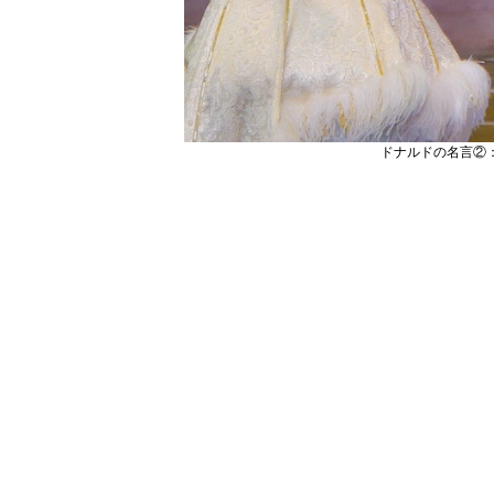
ドナルドの名言②