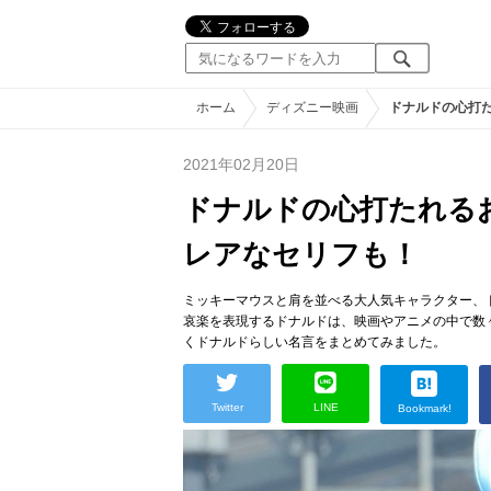
ホーム
ディズニー映画
ドナルドの心打
2021年02月20日
ドナルドの心打たれる
レアなセリフも！
ミッキーマウスと肩を並べる大人気キャラクター、
哀楽を表現するドナルドは、映画やアニメの中で数
くドナルドらしい名言をまとめてみました。
Twitter
LINE
Bookmark!