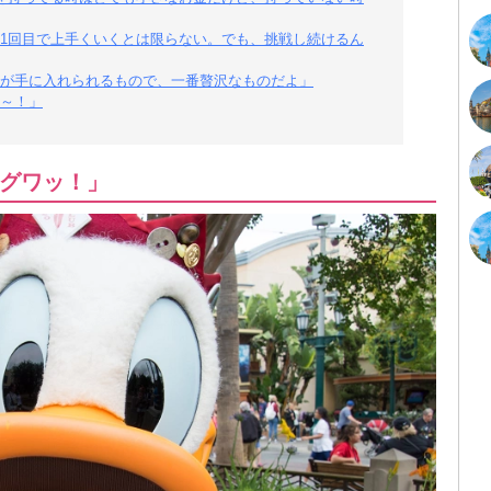
1回目で上手くいくとは限らない。でも、挑戦し続けるん
が手に入れられるもので、一番贅沢なものだよ」
～！」
グワッ！」