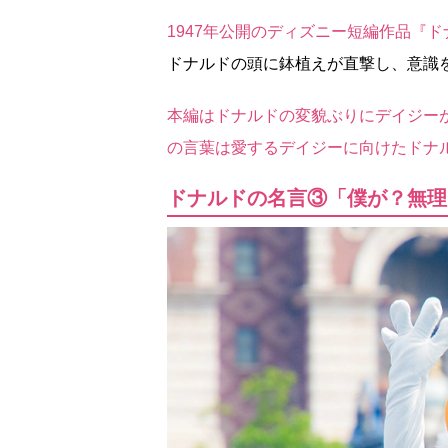
1947年公開のディズニー短編作品『
ドナルドの頭に鉢植えが直撃し、意識
本編はドナルドの変貌ぶりにデイジー
の言葉は愛するデイジーに向けたドナ
ドナルドの名言③「僕が？無理