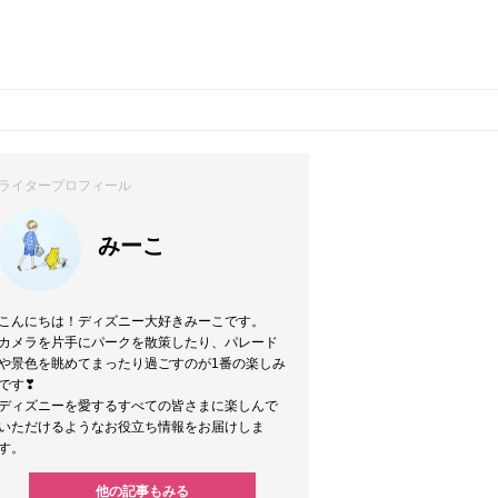
ライタープロフィール
みーこ
こんにちは！ディズニー大好きみーこです。
カメラを片手にパークを散策したり、パレード
や景色を眺めてまったり過ごすのが1番の楽しみ
です❣
ディズニーを愛するすべての皆さまに楽しんで
いただけるようなお役立ち情報をお届けしま
す。
他の記事もみる