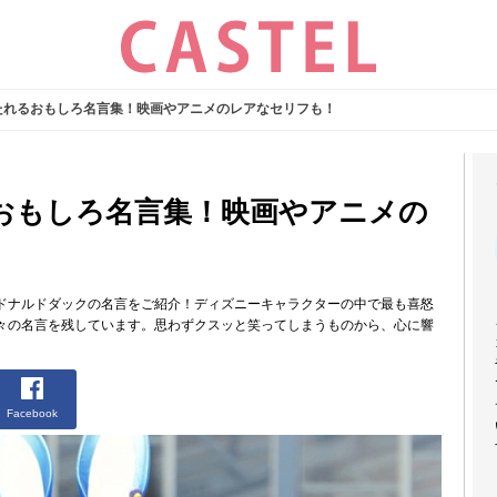
たれるおもしろ名言集！映画やアニメのレアなセリフも！
おもしろ名言集！映画やアニメの
ドナルドダックの名言をご紹介！ディズニーキャラクターの中で最も喜怒
々の名言を残しています。思わずクスッと笑ってしまうものから、心に響
Facebook