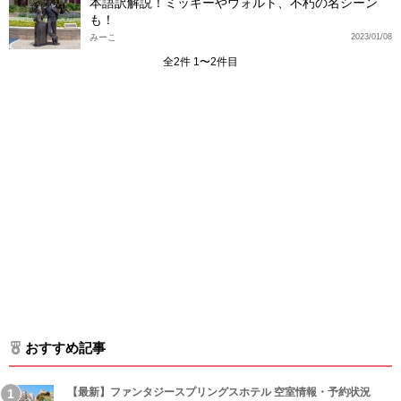
本語訳解説！ミッキーやウォルト、不朽の名シーン
も！
みーこ
2023/01/08
全2件 1〜2件目
おすすめ記事
【最新】ファンタジースプリングスホテル 空室情報・予約状況