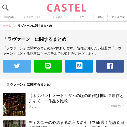
新着情報
ディズニーランド
ディズニーシー
チケット
USJ
ホテル空室
ホーム
ラヴァーンに関するまとめ
「ラヴァーン」に関するまとめ
「ラヴァーン」に関するまとめが2件あります。
皆様が知りたい話題の「ラヴ
ァーン」に関する記事はキャステルでお楽しみいただけます。
「ラヴァーン」に関するまとめ
【ネタバレ】ノートルダムの鐘の原作は怖い？原作と
ディズニー作品を比較！
ぴょこ
2020/01/13
ディズニーの心温まる名言＆名セリフ55選！英語＆日