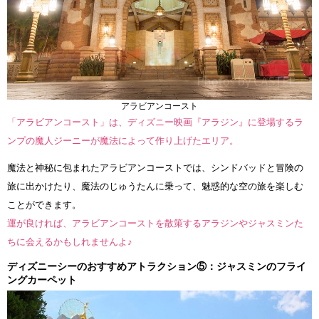
アラビアンコースト
「アラビアンコースト」は、ディズニー映画『アラジン』に登場するラ
ンプの魔人ジーニーが魔法によって作り上げたエリア。
魔法と神秘に包まれたアラビアンコーストでは、シンドバッドと冒険の
旅に出かけたり、魔法のじゅうたんに乗って、魅惑的な空の旅を楽しむ
ことができます。
運が良ければ、アラビアンコーストを散策するアラジンやジャスミンた
ちに会えるかもしれませんよ♪
ディズニーシーのおすすめアトラクション⑤：ジャスミンのフライ
ングカーペット