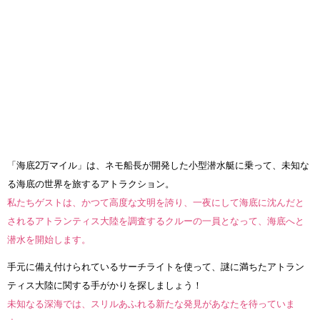
「海底2万マイル」は、ネモ船長が開発した小型潜水艇に乗って、未知な
る海底の世界を旅するアトラクション。
私たちゲストは、かつて高度な文明を誇り、一夜にして海底に沈んだと
されるアトランティス大陸を調査するクルーの一員となって、海底へと
潜水を開始します。
手元に備え付けられているサーチライトを使って、謎に満ちたアトラン
ティス大陸に関する手がかりを探しましょう！
未知なる深海では、スリルあふれる新たな発見があなたを待っていま