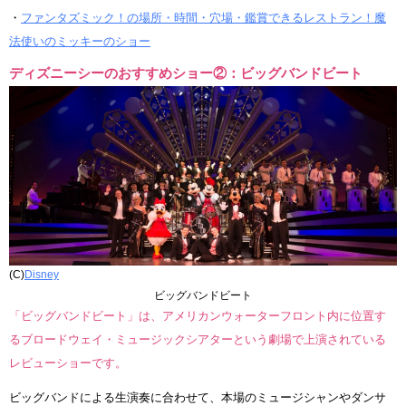
・
ファンタズミック！の場所・時間・穴場・鑑賞できるレストラン！魔
法使いのミッキーのショー
ディズニーシーのおすすめショー②：ビッグバンドビート
(C)
Disney
ビッグバンドビート
「ビッグバンドビート」は、アメリカンウォーターフロント内に位置す
るブロードウェイ・ミュージックシアターという劇場で上演されている
レビューショーです。
ビッグバンドによる生演奏に合わせて、本場のミュージシャンやダンサ