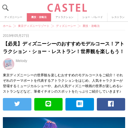
ディズニーシー
裏技・攻略法
アトラクション
ショー・パレード
レストラン
ホーム
東京ディズニーリゾート
ディズニーシー
裏技・攻略法
2019年05月27日
【必見】ディズニーシーのおすすめモデルコース！アト
ラクション・ショー・レストラン！世界観を楽しもう！
Melody
東京ディズニーシーの世界観を楽しむおすすめのモデルコースをご紹介！それ
ぞれのテーマポートを代表するアトラクションをはじめ、人気キャラクターが
登場するミュージカルショーや、あの人気ディズニー映画の世界が楽しめるレ
ストランなどなど、筆者イチオシのスポットをたっぷりご紹介していきます♪