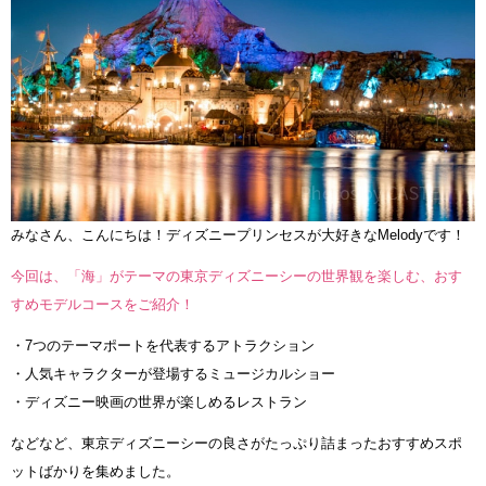
みなさん、こんにちは！ディズニープリンセスが大好きなMelodyです！
今回は、「海」がテーマの東京ディズニーシーの世界観を楽しむ、おす
すめモデルコースをご紹介！
・7つのテーマポートを代表するアトラクション
・人気キャラクターが登場するミュージカルショー
・ディズニー映画の世界が楽しめるレストラン
などなど、東京ディズニーシーの良さがたっぷり詰まったおすすめスポ
ットばかりを集めました。