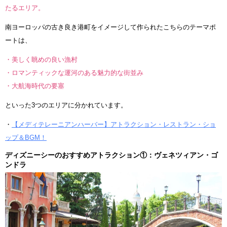
たるエリア。
南ヨーロッパの古き良き港町をイメージして作られたこちらのテーマポ
ートは、
・美しく眺めの良い漁村
・ロマンティックな運河のある魅力的な街並み
・大航海時代の要塞
といった3つのエリアに分かれています。
・
【メディテレーニアンハーバー】アトラクション・レストラン・ショ
ップ＆BGM！
ディズニーシーのおすすめアトラクション①：ヴェネツィアン・ゴ
ンドラ