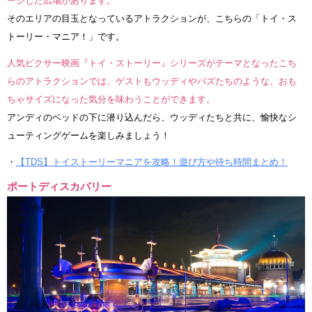
ージした広場があります。
そのエリアの目玉となっているアトラクションが、こちらの「トイ・ス
トーリー・マニア！」です。
人気ピクサー映画『トイ・ストーリー』シリーズがテーマとなったこち
らのアトラクションでは、ゲストもウッディやバズたちのような、おも
ちゃサイズになった気分を味わうことができます。
アンディのベッドの下に潜り込んだら、ウッディたちと共に、愉快なシ
ューティングゲームを楽しみましょう！
・
【TDS】トイストーリーマニアを攻略！遊び方や待ち時間まとめ！
ポートディスカバリー