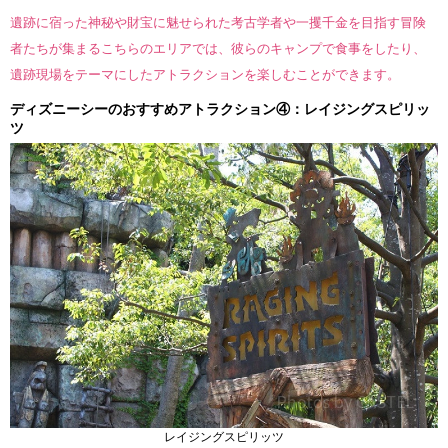
遺跡に宿った神秘や財宝に魅せられた考古学者や一攫千金を目指す冒険
者たちが集まるこちらのエリアでは、彼らのキャンプで食事をしたり、
遺跡現場をテーマにしたアトラクションを楽しむことができます。
ディズニーシーのおすすめアトラクション④：レイジングスピリッ
ツ
レイジングスピリッツ