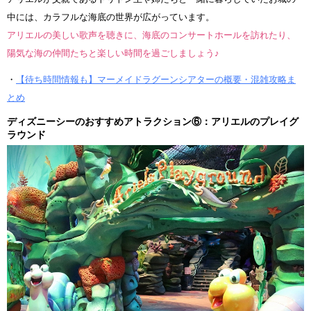
中には、カラフルな海底の世界が広がっています。
アリエルの美しい歌声を聴きに、海底のコンサートホールを訪れたり、
陽気な海の仲間たちと楽しい時間を過ごしましょう♪
・
【待ち時間情報も】マーメイドラグーンシアターの概要・混雑攻略ま
とめ
ディズニーシーのおすすめアトラクション⑥：アリエルのプレイグ
ラウンド