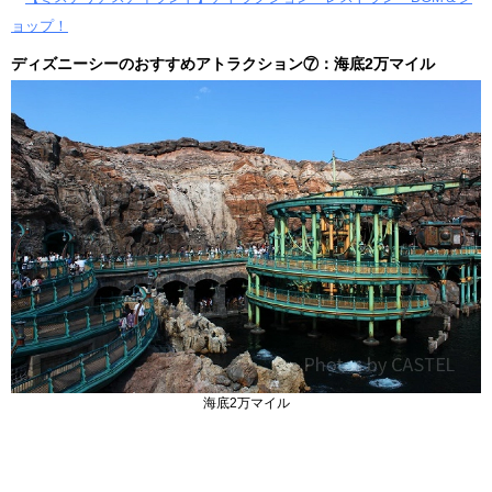
ョップ！
ディズニーシーのおすすめアトラクション⑦：海底2万マイル
海底2万マイル