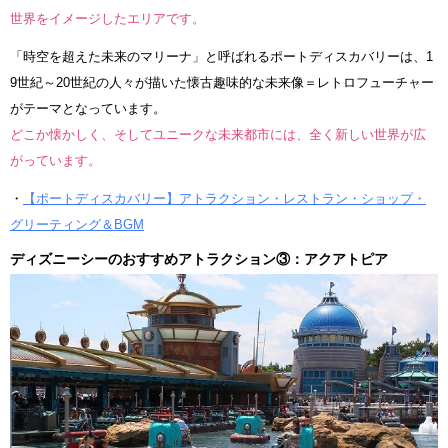
世界をイメージしたエリアです。
「時空を超えた未来のマリーナ」と呼ばれるポートディスカバリーは、1
9世紀～20世紀の人々が描いた懐古趣味的な未来像＝レトロフューチャー
がテーマとなっています。
どこか懐かしく、そしてユニークな未来都市には、全く新しい世界が広
がっています。
・
【ポートディスカバリー】アトラクション・レストラン・ショップ・
グリーティング＆BGM
ディズニーシーのおすすめアトラクション③：アクアトピア