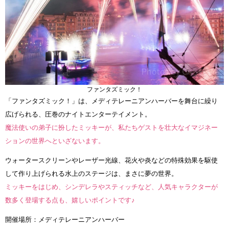
ファンタズミック！
「ファンタズミック！」は、メディテレーニアンハーバーを舞台に繰り
広げられる、圧巻のナイトエンターテイメント。
魔法使いの弟子に扮したミッキーが、私たちゲストを壮大なイマジネー
ションの世界へといざないます。
ウォータースクリーンやレーザー光線、花火や炎などの特殊効果を駆使
して作り上げられる水上のステージは、まさに夢の世界。
ミッキーをはじめ、シンデレラやスティッチなど、人気キャラクターが
数多く登場する点も、嬉しいポイントです♪
開催場所：メディテレーニアンハーバー