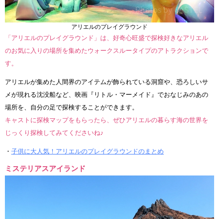
アリエルのプレイグラウンド
「アリエルのプレイグラウンド」は、好奇心旺盛で探検好きなアリエル
のお気に入りの場所を集めたウォークスルータイプのアトラクションで
す。
アリエルが集めた人間界のアイテムが飾られている洞窟や、恐ろしいサ
メが現れる沈没船など、映画『リトル・マーメイド』でおなじみのあの
場所を、自分の足で探検することができます。
キャストに探検マップをもらったら、ぜひアリエルの暮らす海の世界を
じっくり探検してみてくださいね♪
・
子供に大人気！アリエルのプレイグラウンドのまとめ
ミステリアスアイランド