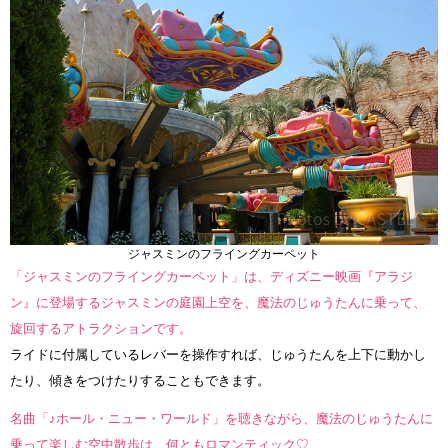
ジャスミンのフライングカーペット
「ジャスミンのフライングカーペット」は、ディズニー映画『アラジ
ン』に登場するジャスミンの庭園上空を、魔法のじゅうたんに乗って、
旋回するアトラクションです。
ライドに付属しているレバーを操作すれば、じゅうたんを上下に動かし
たり、傾きをつけたりすることもできます。
名曲「♪ホール・ニュー・ワールド」を聴きながら、魔法のじゅうたんに
乗って楽しむ空中散歩は、何ともロマンティック♡