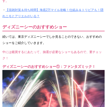
す。
・
【混雑対策＆待ち時間】海底2万マイル攻略！仕組み＆トリビアも！隠
れニモとアリエルがいる？
ディズニーシーのおすすめショー
続いては、東京ディズニーシーでしか見ることのできない、おすすめの
ショーをご紹介していきます。
中には鑑賞するにあたって、抽選が必要なショーもあるので、要チェッ
ク！
ディズニーシーのおすすめショー①：ファンタズミック！