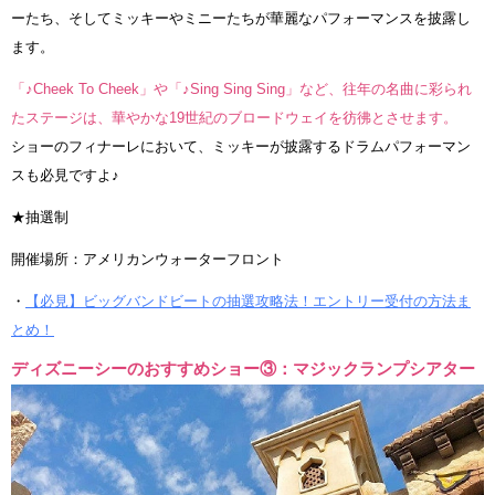
ーたち、そしてミッキーやミニーたちが華麗なパフォーマンスを披露し
ます。
「♪Cheek To Cheek」や「♪Sing Sing Sing」など、往年の名曲に彩られ
たステージは、華やかな19世紀のブロードウェイを彷彿とさせます。
ショーのフィナーレにおいて、ミッキーが披露するドラムパフォーマン
スも必見ですよ♪
★抽選制
開催場所：アメリカンウォーターフロント
・
【必見】ビッグバンドビートの抽選攻略法！エントリー受付の方法ま
とめ！
ディズニーシーのおすすめショー③：マジックランプシアター