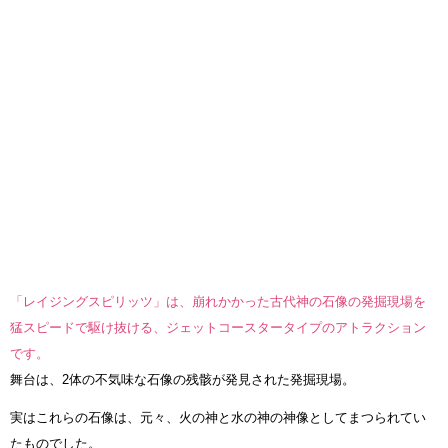
「レイジングスピリッツ」は、崩れかかった古代神の石像の発掘現場を
猛スピードで駆け抜ける、ジェットコースタータイプのアトラクション
です。
舞台は、2体の不気味な石像の残骸が発見された発掘現場。
実はこれらの石像は、元々、火の神と水の神の神像としてまつられてい
たものでした。