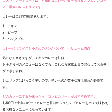
カスバ・フードコートは、本格的なカレーが食べられるアラビアンコー
スト最大のレストランです。
カレーは全部で3種類あります。
1．チキン
2．ビーフ
3．ベジタブル
カレーにはライスと小さめのナンがついて、ボリューム満点！
気になる辛さですが、チキンカレーは甘口。
お子さま用のメニューはなくても、これなら家族全員で安心してお食事
ができますね。
シュリンプはけっこう辛いので、辛いものが苦手な方は注意が必要で
す。
どのカレーにするか迷ったら「コンビカリー」がおすすめです。
1,300円で中辛のビーフカレーと甘口のシュリンプカレーを半々で味わえ
るお得なメニューになっています！