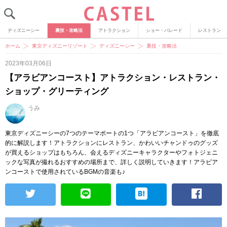
ディズニーシー
裏技・攻略法
アトラクション
ショー・パレード
レストラン
ホーム
東京ディズニーリゾート
ディズニーシー
裏技・攻略法
2023年03月06日
【アラビアンコースト】アトラクション・レストラン・
ショップ・グリーティング
うみ
東京ディズニーシーの7つのテーマポートの1つ「アラビアンコースト」を徹底
的に解説します！アトラクションにレストラン、かわいいチャンドゥのグッズ
が買えるショップはもちろん、会えるディズニーキャラクターやフォトジェニ
ックな写真が撮れるおすすめの場所まで、詳しく説明していきます！アラビア
ンコーストで使用されているBGMの音楽も♪