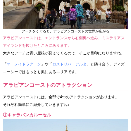
アーチをくぐると、アラビアンコーストの世界が広がる
アラビアンコーストは、エントランスから右側奥へ進み、ミステリアス
アイランドを抜けたところにあります。
大きなアーチと青い屋根が見えてくるので、そこが目印になりますね。
「
マーメイドラグーン
」や「
ロストリバーデルタ
」と隣り合う、ディズ
ニーシーではもっとも奥にあるエリアです。
アラビアンコーストのアトラクション
アラビアンコーストには、全部で4つのアトラクションがあります。
それぞれ簡単にご紹介していきますね♪
①キャラバンカルーセル