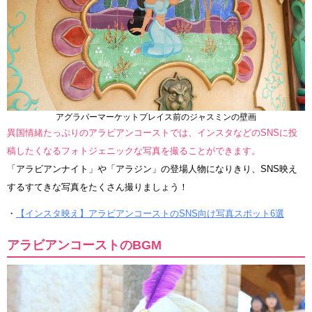
アグラバーマーケットプレイス前のジャスミンの壁画
異国情緒たっぷりのアラビアンコーストでは、インスタなどのSNSに投
稿したくなるフォトジェニックな写真を撮ることができます。
「アラビアンナイト」や「アラジン」の登場人物になりきり、SNS映え
するすてきな写真をたくさん撮りましょう！
・
【インスタ映え】アラビアンコーストのSNS向け写真スポット6選
アラビアンコーストのBGM