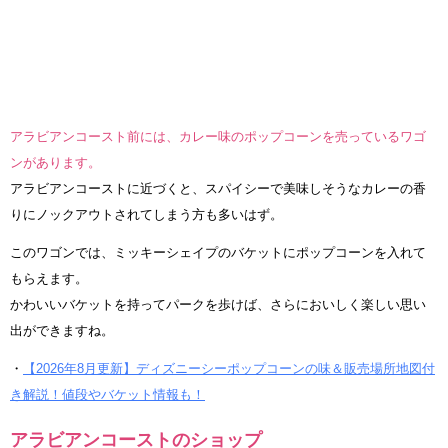
アラビアンコースト前には、カレー味のポップコーンを売っているワゴ
ンがあります。
アラビアンコーストに近づくと、スパイシーで美味しそうなカレーの香
りにノックアウトされてしまう方も多いはず。
このワゴンでは、ミッキーシェイプのバケットにポップコーンを入れて
もらえます。
かわいいバケットを持ってパークを歩けば、さらにおいしく楽しい思い
出ができますね。
・
【2026年8月更新】ディズニーシーポップコーンの味＆販売場所地図付
き解説！値段やバケット情報も！
アラビアンコーストのショップ