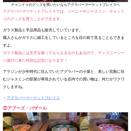
チャンドゥのグッズを買いたいならアグラバーマーケットプレイスへ
アグラバーマーケットプレイスでは、ジーニーやジャスミン、チャンド
ゥのグッズを買うことができます。
ガラス製品と手品用品も販売していています。
職人さんがガラスに細工をしているところを目の前で見ることもできま
すよ。
ガラス製品には文字を掘ってもらえるものもあるので、ディズニーシー
へ遊びに来た特別な記念になります！
アラジンが少年時代に住んでいたアグラバーの小屋と、美しい宮殿に住
むジャスミンの部屋が再現されている店内での買い物は、何だかワクワ
クしますね。
・
アグラバーマーケットプレイス
②アブーズ・バザール