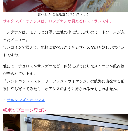
食べ歩きにも最適なロング・ナン！
サルタンズ・オアシスは、ロングナンが買えるレストランです。
ロングナンは、モチっと分厚い生地の中にたっぷりのミートソースが入
ったメニュー。
ワンコインで買えて、気軽に食べ歩きできるサイズなのも嬉しいポイン
トですね。
他には、チュロスやサンデーなど、休憩にぴったりなスイーツや飲み物
が売られています。
「シンドバッド・ストーリーブック・ヴォヤッジ」の航海に出発する前
後に立ち寄ってみたら、オアシスのように癒されるかもしれません。
・
サルタンズ・オアシス
④ポップコーンワゴン