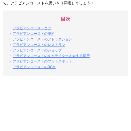
て、アラビアンコーストを思いきり満喫しましょう！
目次
・
アラビアンコーストとは
・
アラビアンコーストの場所
・
アラビアンコーストのアトラクション
・
アラビアンコーストのレストラン
・
アラビアンコーストのショップ
・
アラビアンコーストのキャラクター＆会える場所
・
アラビアンコーストのフォトスポット
・
アラビアンコーストのBGM