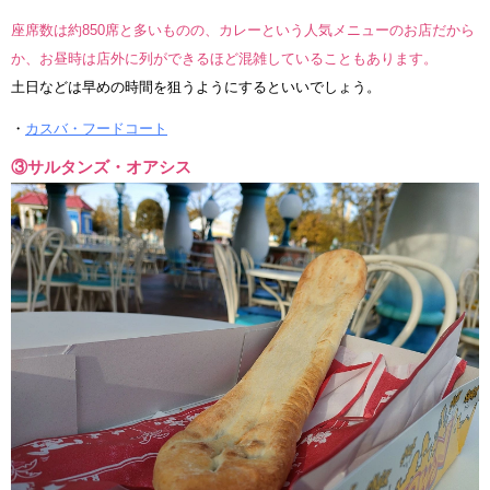
座席数は約850席と多いものの、カレーという人気メニューのお店だから
か、お昼時は店外に列ができるほど混雑していることもあります。
土日などは早めの時間を狙うようにするといいでしょう。
・
カスバ・フードコート
③サルタンズ・オアシス