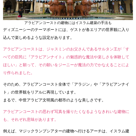
アラビアンコーストの建物にはイスラム建築の手法も
ディズニーシーのテーマポートには、ゲストが各エリアの世界観に入り
込んで楽しめるような設定があります。
アラビアンコーストは、ジャスミンのお父さんであるサルタン王が「す
べての臣民に『アラビアンナイト』の魅惑的な魔法や楽しさを体験して
ほしい」と願って、その願いをジーニーが魔法の力でかなえることによ
り作られました。
そのため、アラビアンコースト全体で「アラジン」や「アラビアンナイ
ト」の世界観をリアルに再現しています。
まるで、中世アラビア文明風の都市のような美しさです。
アラビアンコーストの思わず写真を撮りたくなるようなきれいな建物に
も、それぞれ意味があります。
例えば、マジックランプシアターの建物へ行けるアーチは、イスラム建