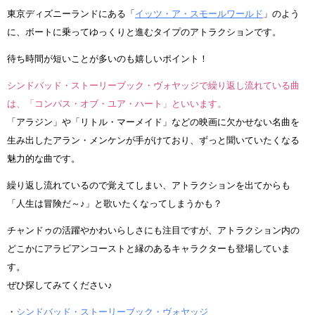
東京ディズニーランドにある「
イッツ・ア・スモールワールド
」のよう
に、ボートに乗ってゆっくりと進むタイプのアトラクションです。
待ち時間が短いことが多いのも嬉しいポイント！
シンドバッド・ストーリーブック・ヴォヤッジで繰り返し流れている曲
は、「コンパス・オブ・ユア・ハート」といいます。
「アラジン」や「リトル・マーメイド」などの映画に欠かせない名曲を
生み出したアラン・メンケンが手がけており、ずっと聞いていたくなる
魅力的な曲です。
繰り返し流れているので覚えてしまい、アトラクションを出てからも
「人生は冒険だ～♪」と歌いたくなってしまうかも？
チャンドゥの活躍やかわいらしさにも注目ですが、アトラクション内の
どこかにアラビアンコーストと縁のあるキャラクターも登場していま
す。
ぜひ探してみてください♪
・
シンドバッド・ストーリーブック・ヴォヤッジ