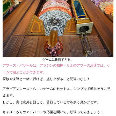
ゲームに挑戦できる！
アブーズ・バザールは、アラジンの相棒・サルのアブーのお店では、ゲ
ームで遊ぶことができます。
家族や友達と一緒に行けば、盛り上がること間違いなし！
アラビアンコーストらしいゲームのセットは、シンプルで簡単そうに見
えます。
しかし、実は意外と難しく、苦戦している方を多く見かけます。
キャストさんのアドバイスや応援を聞いて、頑張ってみましょう！