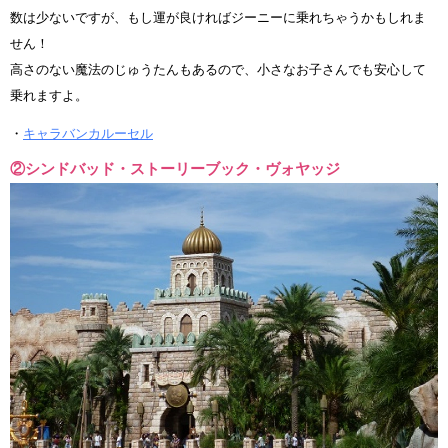
数は少ないですが、もし運が良ければジーニーに乗れちゃうかもしれま
せん！
高さのない魔法のじゅうたんもあるので、小さなお子さんでも安心して
乗れますよ。
・
キャラバンカルーセル
②シンドバッド・ストーリーブック・ヴォヤッジ