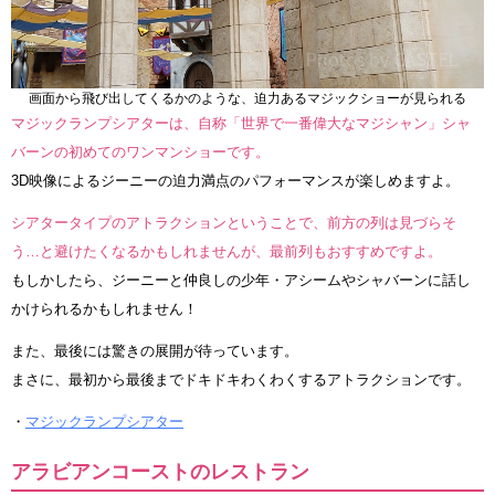
画面から飛び出してくるかのような、迫力あるマジックショーが見られる
マジックランプシアターは、自称「世界で一番偉大なマジシャン」シャ
バーンの初めてのワンマンショーです。
3D映像によるジーニーの迫力満点のパフォーマンスが楽しめますよ。
シアタータイプのアトラクションということで、前方の列は見づらそ
う…と避けたくなるかもしれませんが、最前列もおすすめですよ。
もしかしたら、ジーニーと仲良しの少年・アシームやシャバーンに話し
かけられるかもしれません！
また、最後には驚きの展開が待っています。
まさに、最初から最後までドキドキわくわくするアトラクションです。
・
マジックランプシアター
アラビアンコーストのレストラン