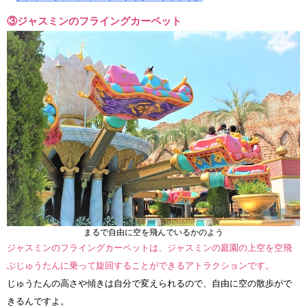
③ジャスミンのフライングカーペット
まるで自由に空を飛んでいるかのよう
ジャスミンのフライングカーペットは、ジャスミンの庭園の上空を空飛
ぶじゅうたんに乗って旋回することができるアトラクションです。
じゅうたんの高さや傾きは自分で変えられるので、自由に空の散歩がで
きるんですよ。