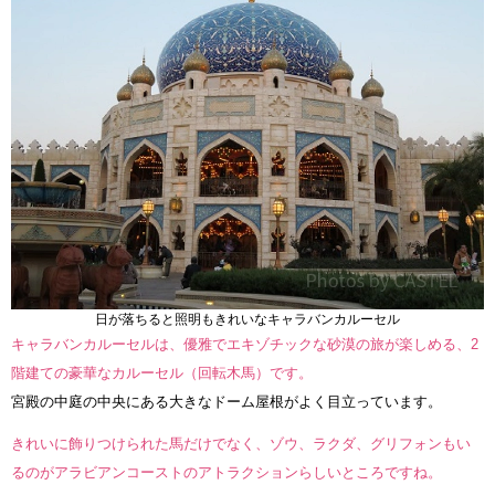
日が落ちると照明もきれいなキャラバンカルーセル
キャラバンカルーセルは、優雅でエキゾチックな砂漠の旅が楽しめる、2
階建ての豪華なカルーセル（回転木馬）です。
宮殿の中庭の中央にある大きなドーム屋根がよく目立っています。
きれいに飾りつけられた馬だけでなく、ゾウ、ラクダ、グリフォンもい
るのがアラビアンコーストのアトラクションらしいところですね。