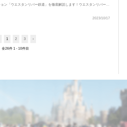
ディズニーランドのアトラクション「ウエスタンリバー鉄道」を徹底解説します！ウエスタンリバー鉄道は...
2023/10/17
1
2
3
›
全26件 1 - 10件目