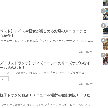
ベスト】アイスや軽食が楽しめるお店のメニューまと
も紹介！
ディズニーシーのアメリカンウォーターフロントにあるお店「ハドソンリバー・ハーベスト」のメニュー、...
2026/07/24
ズ・リストランテ】ディズニーシーのリーズナブルなイ
ーも見られる？
ディズニーシーでリーズナブルにイタリアンが食べられるレストラン「ザンビーニ・ブラザーズ・リストラ...
ランテ
2026/07/21
餃子ドッグのお店！メニュー＆場所を徹底解説！トリビ
ディズニーシーで大人気のギョウザドッグが食べられるレストラン「ノーチラスギャレー」を紹介します。...