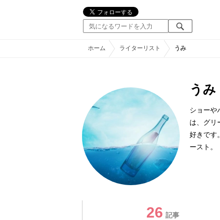
ホーム
ライターリスト
うみ
うみ
ショーや
は、グリ
好きです
ースト。
26
記事