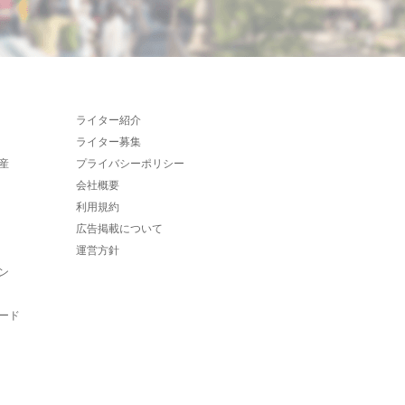
ライター紹介
ライター募集
産
プライバシーポリシー
会社概要
利用規約
広告掲載について
運営方針
ン
ード