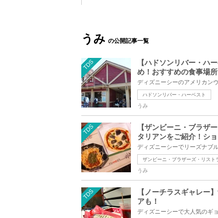
うみ
の公開記事一覧
TDS
【ハドソンリバー・ハー
め！おすすめの食事場所
ハドソンリバー・ハーベスト
うみ
TDS
【ザンビーニ・ブラザー
タリアンをご紹介！ショ
ザンビーニ・ブラザーズ・リスト
うみ
TDS
【ノーチラスギャレー】
アも！