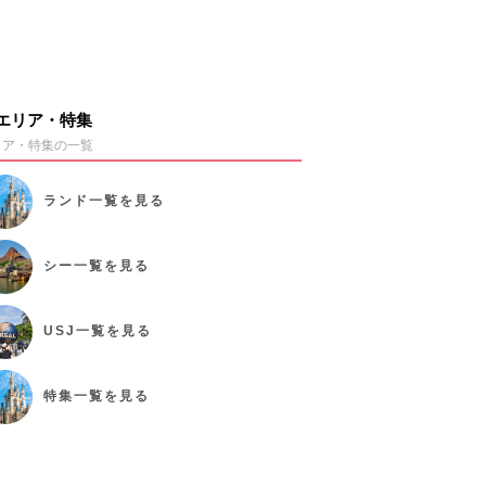
エリア・特集
リア・特集の一覧
ランド
一覧を見る
シー
一覧を見る
USJ
一覧を見る
特集
一覧を見る