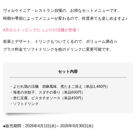
ヴォルケイニア・レストラン自慢の、お得なセットメニューです。
時期や季節によってメニューが変わるので、何度来ても楽しめますよ♪
4月からトッピングたっぷりの涼麺が登場！
前菜とデザート、ドリンクもついてくるので、ボリューム満点☆
プラス料金でソフトドリンクを他のドリンクに変更可能です。
セット内容
・よだれ鶏の涼麺 胡麻風味、煮たまご添え（単品1,480円）
・海老の水餃子、スダチの香り（単品600円）
・杏仁豆腐、ピスタチオソース（単品450円）
・ソフトドリンク
●販売期間：2026年4月1日(水)～2026年9月30日(水)