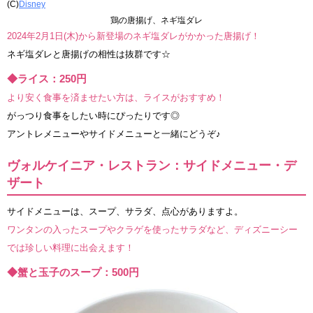
(C)
Disney
鶏の唐揚げ、ネギ塩ダレ
2024年2月1日(木)から新登場のネギ塩ダレがかかった唐揚げ！
ネギ塩ダレと唐揚げの相性は抜群です☆
◆ライス：250円
より安く食事を済ませたい方は、ライスがおすすめ！
がっつり食事をしたい時にぴったりです◎
アントレメニューやサイドメニューと一緒にどうぞ♪
ヴォルケイニア・レストラン：サイドメニュー・デ
ザート
サイドメニューは、スープ、サラダ、点心がありますよ。
ワンタンの入ったスープやクラゲを使ったサラダなど、ディズニーシー
では珍しい料理に出会えます！
◆蟹と玉子のスープ：500円