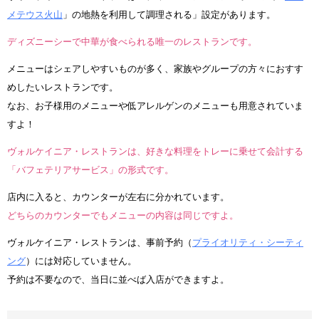
メテウス火山
」の地熱を利用して調理される」設定があります。
ディズニーシーで中華が食べられる唯一のレストランです。
メニューはシェアしやすいものが多く、家族やグループの方々におすす
めしたいレストランです。
なお、お子様用のメニューや低アレルゲンのメニューも用意されていま
すよ！
ヴォルケイニア・レストランは、好きな料理をトレーに乗せて会計する
「バフェテリアサービス」の形式です。
店内に入ると、カウンターが左右に分かれています。
どちらのカウンターでもメニューの内容は同じですよ。
ヴォルケイニア・レストランは、事前予約（
プライオリティ・シーティ
ング
）には対応していません。
予約は不要なので、当日に並べば入店ができますよ。