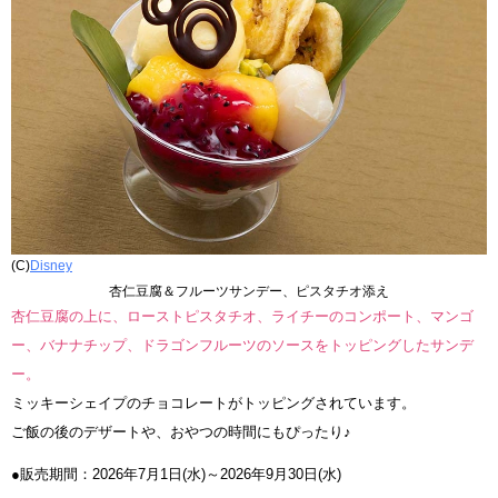
(C)
Disney
杏仁豆腐＆フルーツサンデー、ピスタチオ添え
杏仁豆腐の上に、ローストピスタチオ、ライチーのコンポート、マンゴ
ー、バナナチップ、ドラゴンフルーツのソースをトッピングしたサンデ
ー。
ミッキーシェイプのチョコレートがトッピングされています。
ご飯の後のデザートや、おやつの時間にもぴったり♪
●販売期間：2026年7月1日(水)～2026年9月30日(水)