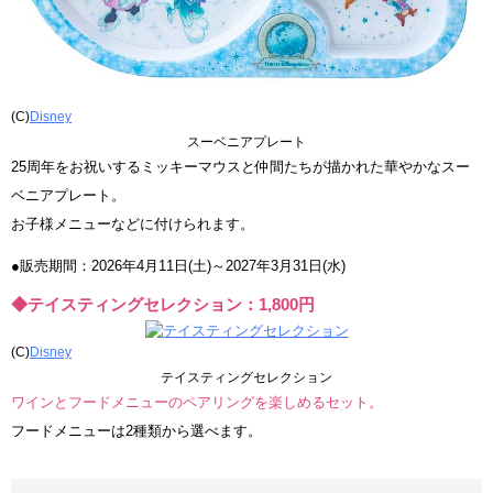
(C)
Disney
スーベニアプレート
25周年をお祝いするミッキーマウスと仲間たちが描かれた華やかなスー
ベニアプレート。
お子様メニューなどに付けられます。
●販売期間：2026年4月11日(土)～2027年3月31日(水)
◆テイスティングセレクション：1,800円
(C)
Disney
テイスティングセレクション
ワインとフードメニューのペアリングを楽しめるセット。
フードメニューは2種類から選べます。