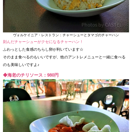
ヴォルケイニア・レストラン：チャーシューとタマゴのチャーハン
刻んだチャーシューがクセになるチャーハン！
ふわっとした食感のちらし卵が利いています☆
そのまま食べるのもいいですが、他のアントレメニューと一緒に食べる
のも美味しいですよ♪
◆海老のチリソース：980円