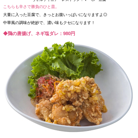
こちらも辛さで勝負のひと皿。
大量に入った豆腐で、きっとお腹いっぱいになりますよ◎
中華風の調味が絶妙で、濃い味もクセになります！
◆鶏の唐揚げ、ネギ塩ダレ：980円