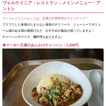
ヴォルケイニア・レストラン：メインメニュー・ア
ントレ
アントレメニューとしては、定番の中華料理がラインナップ！
プリプリした食感がたまらない海老のチリソース、ジューシーでボリュ
ーム感のある鶏の唐揚げなど、おすすめの逸品が揃っていますよ！
チャーハンやライス、麺料理もありますよ♪
◆マーボー豆腐のあんかけチャーハン：1,280円