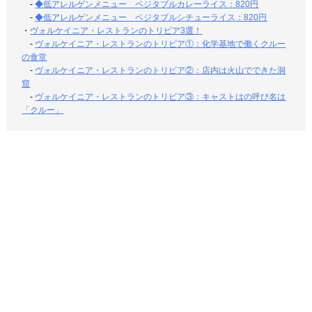
-
◆低アレルゲンメニュー ベジタブルカレーライス：820円
-
◆低アレルゲンメニュー ベジタブルシチューライス：820円
・
ヴォルケイニア・レストランのトリビア3選！
-
ヴォルケイニア・レストランのトリビア①：化学基地で働くクルー
の食堂
-
ヴォルケイニア・レストランのトリビア②：店内は火山でできた洞
窟
-
ヴォルケイニア・レストランのトリビア③：キャストはの呼び名は
「クルー」