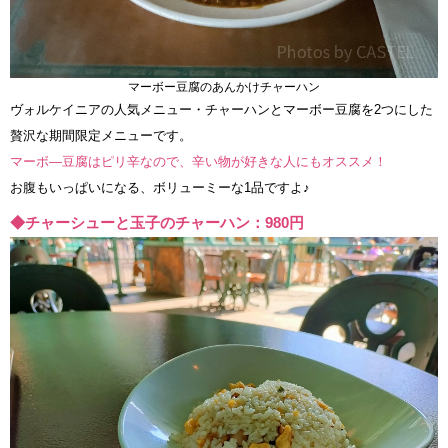
マーボー豆腐のあんかけチャーハン
ヴォルケイニアの人気メニュー・チャーハンとマーボー豆腐を2つにした
贅沢な期間限定メニューです。
マーボ―豆腐はピリ辛なので、辛い物が好きな人にもオススメ！
お腹もいっぱいになる、ボリューミーな1品ですよ♪
◆チャーシューと玉子のチャーハン：980円