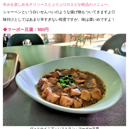
辛みを楽しめるチリソースとぷりぷりのエビが絶品のメニュー。
シャーベンという白いせんべいのような揚げ物もついてきますよ◎
味付けとしてはあまり辛すぎない程度ですが、味は濃いめですよ！
◆マーボー豆腐：980円
ヴォルケイニア・レストラン：マーボー豆腐