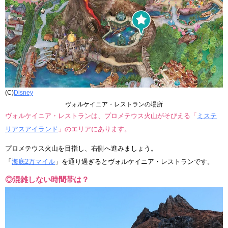
(C)
Disney
ヴォルケイニア・レストランの場所
ヴォルケイニア・レストランは、プロメテウス火山がそびえる「
ミステ
リアスアイランド
」のエリアにあります。
プロメテウス火山を目指し、右側へ進みましょう。
「
海底2万マイル
」を通り過ぎるとヴォルケイニア・レストランです。
◎混雑しない時間帯は？