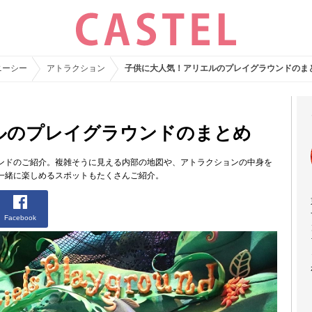
ニーシー
アトラクション
子供に大人気！アリエルのプレイグラウンドのま
ルのプレイグラウンドのまとめ
ンドのご紹介。複雑そうに見える内部の地図や、アトラクションの中身を
一緒に楽しめるスポットもたくさんご紹介。
Facebook