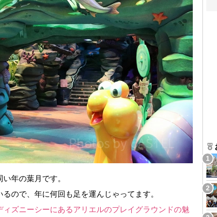
同い年の葉月です。
いるので、年に何回も足を運んじゃってます。
ディズニーシーにあるアリエルのプレイグラウンドの魅