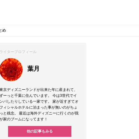
とめ
ライタープロフィール
葉月
東京ディズニーランドが出来た年に産まれて、
ずーっと千葉に住んでいます。 今は3世代でイ
ンパしたりしている一家です。 家が近すぎてオ
フィシャルホテルに泊まった事が無いのがちょ
っと残念。 最近は海外ディズニーに行くのが我
が家のブームになってます！
他の記事もみる