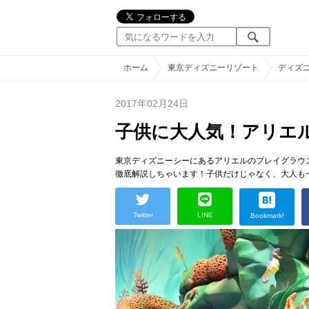
ホーム
東京ディズニーリゾート
ディズ
2017年02月24日
子供に大人気！アリエ
東京ディズニーシーにあるアリエルのプレイグラウ
徹底解説しちゃいます！子供だけじゃなく、大人も
Twitter
LINE
Bookmark!