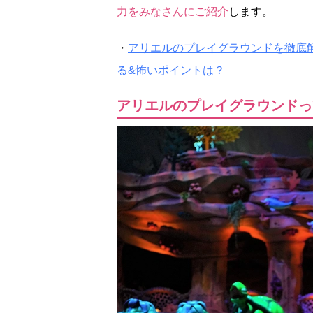
力をみなさんにご紹介
します。
・
アリエルのプレイグラウンドを徹底
る&怖いポイントは？
アリエルのプレイグラウンドっ