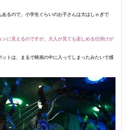
もあるので、小学生ぐらいのお子さんは大はしゃぎで
ョンに見えるのですが、大人が見ても楽しめる仕掛けが
ポットは、まるで映画の中に入ってしまったみたいで感