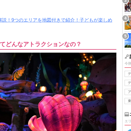
解説！9つのエリアを地図付きで紹介！子どもが楽しめ
てどんなアトラクションなの？
今
エ