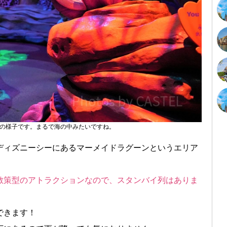
の様子です。まるで海の中みたいですね。
ディズニーシーにあるマーメイドラグーンというエリア
散策型のアトラクションなので、スタンバイ列はありま
できます！