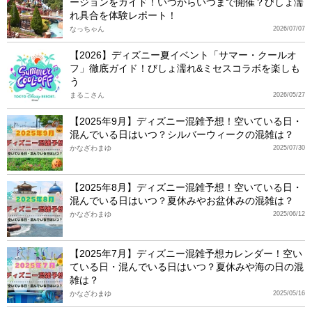
ージョンをガイド！いつからいつまで開催？びしょ濡
れ具合を体験レポート！
なっちゃん
2026/07/07
【2026】ディズニー夏イベント「サマー・クールオ
フ」徹底ガイド！びしょ濡れ&ミセスコラボを楽しも
う
まるこさん
2026/05/27
【2025年9月】ディズニー混雑予想！空いている日・
混んでいる日はいつ？シルバーウィークの混雑は？
かなざわまゆ
2025/07/30
【2025年8月】ディズニー混雑予想！空いている日・
混んでいる日はいつ？夏休みやお盆休みの混雑は？
かなざわまゆ
2025/06/12
【2025年7月】ディズニー混雑予想カレンダー！空い
ている日・混んでいる日はいつ？夏休みや海の日の混
雑は？
かなざわまゆ
2025/05/16