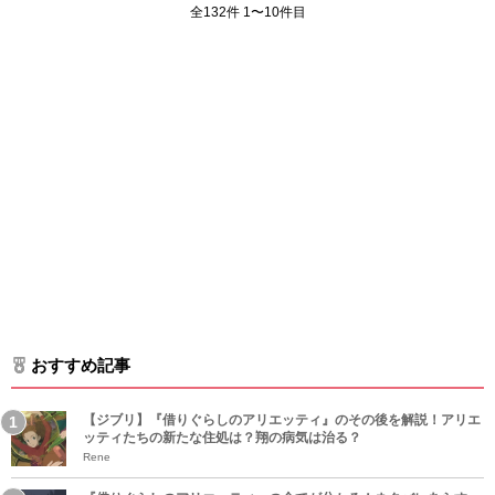
全132件 1〜10件目
おすすめ記事
【ジブリ】『借りぐらしのアリエッティ』のその後を解説！アリエ
ッティたちの新たな住処は？翔の病気は治る？
Rene