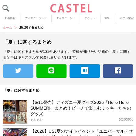
新着情報
ディズニーランド
ディズニーシー
チケット
USJ
ホテル空室
ホーム
夏に関するまとめ
「夏」に関するまとめ
「夏」に関するまとめが132件あります。
皆様が知りたい話題の「夏」に関す
る記事はキャステルでお楽しみいただけます。
「夏」に関するまとめ
【6/11発売】ディズニー夏グッズ2026「Hello Hello
SUMMER!」まとめ！ビーチで楽しむミッキーたちの
グッズ
えむえむ
2026/05/01
【2026】USJ夏のナイトイベント「ユニバーサル・サ