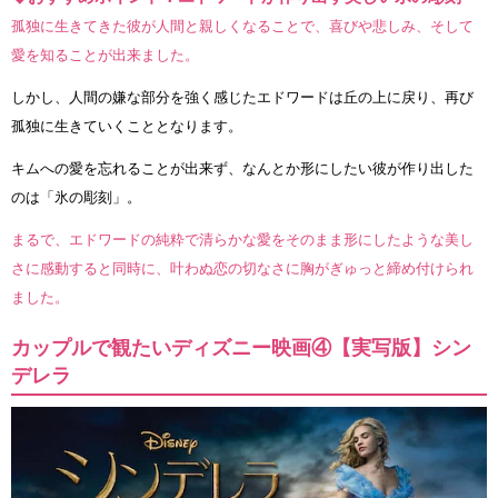
孤独に生きてきた彼が人間と親しくなることで、喜びや悲しみ、そして
愛を知ることが出来ました。
しかし、人間の嫌な部分を強く感じたエドワードは丘の上に戻り、再び
孤独に生きていくこととなります。
キムへの愛を忘れることが出来ず、なんとか形にしたい彼が作り出した
のは「氷の彫刻」。
まるで、エドワードの純粋で清らかな愛をそのまま形にしたような美し
さに感動すると同時に、叶わぬ恋の切なさに胸がぎゅっと締め付けられ
ました。
カップルで観たいディズニー映画④【実写版】シン
デレラ