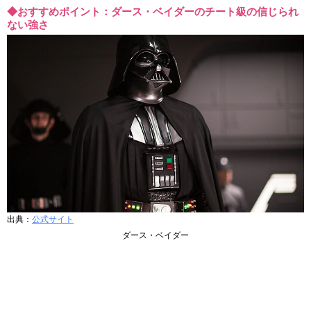
◆おすすめポイント：ダース・ベイダーのチート級の信じられ
ない強さ
出典：
公式サイト
ダース・ベイダー