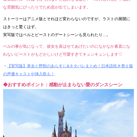
な雰囲気にぴったりでため息が出てしまいます。
ストーリーはアニメ版とそれほど変わらないのですが、ラストの展開に
はきっと驚くはず。
実写版ではベルとビーストのデートシーンも見られたり…。
ベルの事が気になって、彼女を喜ばせてあげたいのになかなか素直にな
れないビーストがもどかしいけど可愛すぎてキュンキュンします♡
・
【実写版】美女と野獣のあらすじ&ネタバレまとめ！日本語吹き替え版
の声優キャストや挿入歌も！
◆おすすめポイント：感動が止まらない愛のダンスシーン