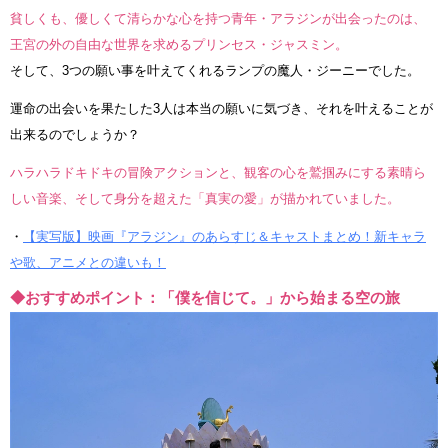
貧しくも、優しくて清らかな心を持つ青年・アラジンが出会ったのは、
王宮の外の自由な世界を求めるプリンセス・ジャスミン。
そして、3つの願い事を叶えてくれるランプの魔人・ジーニーでした。
運命の出会いを果たした3人は本当の願いに気づき、それを叶えることが
出来るのでしょうか？
ハラハラドキドキの冒険アクションと、観客の心を鷲掴みにする素晴ら
しい音楽、そして身分を超えた「真実の愛」が描かれていました。
・
【実写版】映画『アラジン』のあらすじ＆キャストまとめ！新キャラ
や歌、アニメとの違いも！
◆おすすめポイント：「僕を信じて。」から始まる空の旅