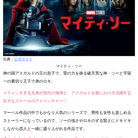
出典：
公式サイト
マイティ・ソー
神の国アスガルドの王の息子で、雷の力を操る破天荒な神・ソーと宇宙
一の裏切り王子で弟のロキ。
イケメンすぎる兄弟が現代の地球と、アスガルドを股にかけ大活躍する
壮大なスケールのアドベンチャー♡
マーベル作品の中でもかなり人気のシリーズで、男性も女性も楽しめる
ストーリーになっているので、ソーの強さやロキのずる賢さにドキドキ
しながら恋人と一緒に盛り上がれる作品です。