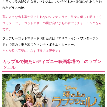
キラッキラの鮮やかな青いドレスに、パパがくれたパピヨンがあしらわ
れたガラスの靴。
夢のような出来事が信じられないシンデレラと、彼女を優しく助けてく
れるフェアリーゴットマザーの掛け合いがものすごくチャーミングなん
です。
フェアリーゴットマザーを演じたのは『アリス・イン・ワンダーラン
ド』で赤の女王を演じたヘレナ・ボナム・カーター。
どんな役も完璧にこなす演技力は圧巻です。
カップルで観たいディズニー映画⑤塔の上のラプン
ツェル