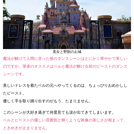
美女と野獣のお城
魔法が解けて人間に戻った後のダンスシーンはとにかく華やかで美しい
のですが、筆者のオススメはベルと魔法が解ける前のビーストのダンス
シーンです。
美しいドレスを着たベルの元へやってくるのは、ちょっぴりおめかしし
たビースト。
優しく手を取り踊り出すのがもう、たまりません。
このシーンが大好き過ぎて何度見ても涙が出てきてしまいます。
ベルとビーストの優しい雰囲気と輝くような映像の美しさが相まって、
ときめきが止まりません。