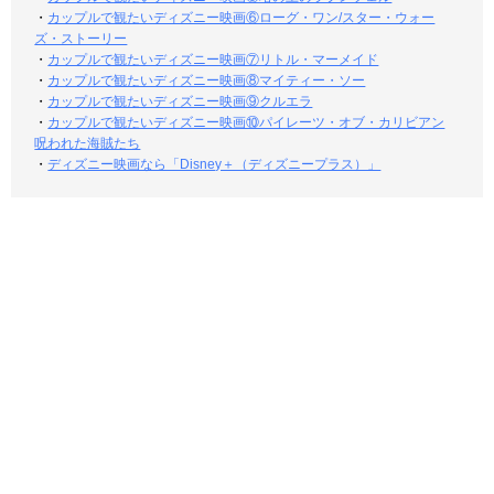
・
カップルで観たいディズニー映画⑥ローグ・ワン/スター・ウォー
ズ・ストーリー
・
カップルで観たいディズニー映画⑦リトル・マーメイド
・
カップルで観たいディズニー映画⑧マイティー・ソー
・
カップルで観たいディズニー映画⑨クルエラ
・
カップルで観たいディズニー映画⑩パイレーツ・オブ・カリビアン
呪われた海賊たち
・
ディズニー映画なら「Disney＋（ディズニープラス）」