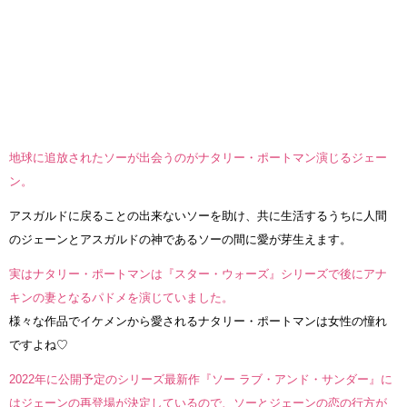
地球に追放されたソーが出会うのがナタリー・ポートマン演じるジェー
ン。
アスガルドに戻ることの出来ないソーを助け、共に生活するうちに人間
のジェーンとアスガルドの神であるソーの間に愛が芽生えます。
実はナタリー・ポートマンは『スター・ウォーズ』シリーズで後にアナ
キンの妻となるパドメを演じていました。
様々な作品でイケメンから愛されるナタリー・ポートマンは女性の憧れ
ですよね♡
2022年に公開予定のシリーズ最新作『ソー ラブ・アンド・サンダー』に
はジェーンの再登場が決定しているので、ソーとジェーンの恋の行方が