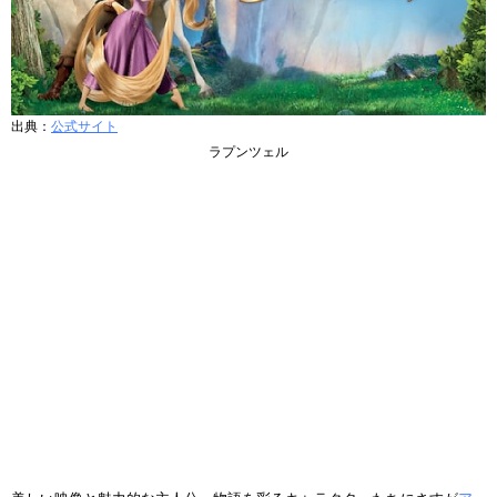
出典：
公式サイト
ラプンツェル