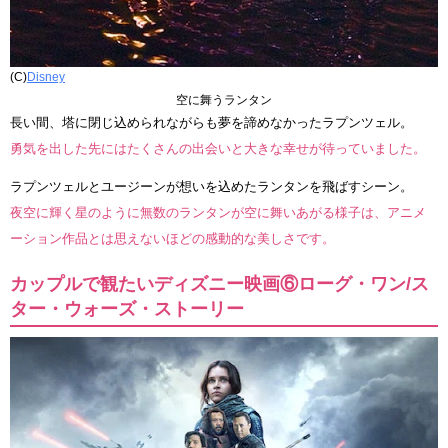
(C)
Disney
空に舞うランタン
長い間、塔に閉じ込められながらも夢を諦めなかったラプンツェル。
勇気を出した先にはたくさんの出会いと大きな幸せが待っていました。
ラプンツェルとユージーンが想いを込めたランタンを飛ばすシーン。
夜空に輝く星のように無数のランタンが空に舞いあがる様子は、アニメ
ーション作品とは思えないほどの感動的な美しさです。
カップルで観たいディズニー映画⑥ローグ・ワン/ス
ター・ウォーズ・ストーリー