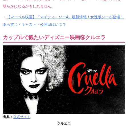
明らかになるかもしれません。
・
【マーベル映画】『マイティ・ソー4』最新情報！女性版ソーが登場！
あらすじ・キャスト・公開日はいつ？
カップルで観たいディズニー映画⑨クルエラ
出典：
公式サイト
クルエラ