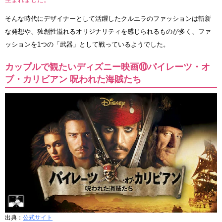
そんな時代にデザイナーとして活躍したクルエラのファッションは斬新
な発想や、独創性溢れるオリジナリティを感じられるものが多く、ファ
ッションを1つの「武器」として戦っているようでした。
カップルで観たいディズニー映画⑩パイレーツ・オ
ブ・カリビアン 呪われた海賊たち
出典：
公式サイト