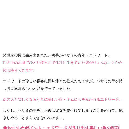
発明家の男に生み出された、両手がハサミの青年・エドワード。
丘の上のお城でひとりぼっちで孤独に生きていた彼がひょんなことから
街に降りてきます。
エドワードの珍しい容姿に興味津々の住人たちですが、ハサミの手を持
つ彼は素晴らしい才能を持っていました。
街の人と親しくなるうちに美しい娘・キムに心を惹かれるエドワード。
しかし、ハサミの手をした彼は彼女を傷付けてしまうことを恐れて、抱
きしめることすらできないのです…。
◆おすすめポイント：エドワードが作り出す美しい氷の彫刻