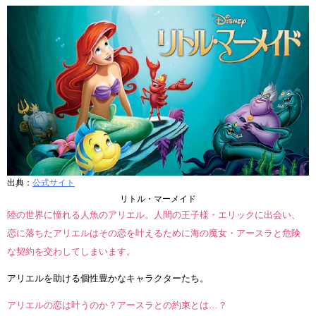
出典：
公式サイト
リトル・マーメイド
陸の世界に憧れる人魚のアリエル。人間の王子様・エリックに出会い、
恋に落ちたアリエルはその恋を叶えるために海の魔女・アースラと危険
な契約を交わしてしまいます。
アリエルを助ける個性豊かなキャラクターたち。
アリエルの恋は叶うのか？アースラとの約束とは…？