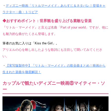
・
ディズニー映画「リトルマーメイド」あらすじ＆ネタバレ！登場キャ
ラクター・曲・トリビア
◆おすすめポイント：世界観を盛り上げる素敵な音楽
『リトル・マーメイド』と言えば名曲「Part of your world」ですが、他に
も魅力的な曲がたくさん登場します。
筆者のお気に入りは「Kiss the Girl」。
アリエルの心を映し出したような歌詞にも注目して聞いてみてくださ
い。
・
【実写版製作中】『リトル・マーメイド』の歌全曲まとめ！映画から
生まれた楽曲を徹底解説！
カップルで観たいディズニー映画⑧マイティー・ソ
ー