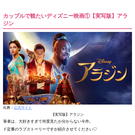
カップルで観たいディズニー映画①【実写版】アラ
ジン
出典：
公式サイト
【実写版】アラジン
筆者は、大好きすぎて何度見たか分からない今作。
ド定番のラブストーリーですが紹介させてください♡