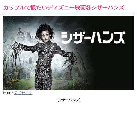
カップルで観たいディズニー映画③シザーハンズ
出典：
公式サイト
シザーハンズ