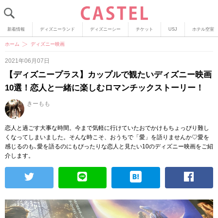
新着情報
ディズニーランド
ディズニーシー
チケット
USJ
ホテル空室
ホーム
ディズニー映画
2021年06月07日
【ディズニープラス】カップルで観たいディズニー映画
10選！恋人と一緒に楽しむロマンチックストーリー！
きーもも
恋人と過ごす大事な時間。今まで気軽に行けていたおでかけもちょっぴり難し
くなってしまいました。そんな時こそ、おうちで「愛」を語りませんか♡愛を
感じるのも､愛を語るのにもぴったりな恋人と見たい10のディズニー映画をご紹
介します。