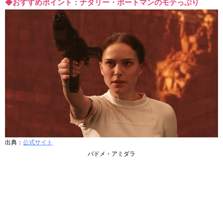
◆おすすめポイント：ナタリー・ポートマンのモテっぷり
出典：
公式サイト
パドメ・アミダラ