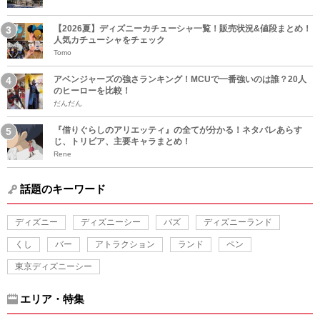
【2026夏】ディズニーカチューシャ一覧！販売状況&値段まとめ！
人気カチューシャをチェック
Tomo
アベンジャーズの強さランキング！MCUで一番強いのは誰？20人
のヒーローを比較！
だんだん
『借りぐらしのアリエッティ』の全てが分かる！ネタバレあらす
じ、トリビア、主要キャラまとめ！
Rene
話題のキーワード
ディズニー
ディズニーシー
バズ
ディズニーランド
くし
バー
アトラクション
ランド
ペン
東京ディズニーシー
エリア・特集