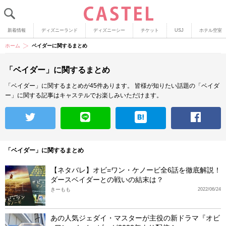
新着情報
ディズニーランド
ディズニーシー
チケット
USJ
ホテル空室
ホーム
ベイダーに関するまとめ
「ベイダー」に関するまとめ
「ベイダー」に関するまとめが45件あります。
皆様が知りたい話題の「ベイダ
ー」に関する記事はキャステルでお楽しみいただけます。
「ベイダー」に関するまとめ
【ネタバレ】オビ=ワン・ケノービ全6話を徹底解説！
ダースベイダーとの戦いの結末は？
きーもも
2022/06/24
あの人気ジェダイ・マスターが主役の新ドラマ『オビ