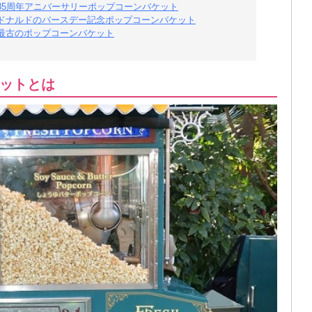
35周年アニバーサリーポップコーンバケット
ドナルドのバースデー記念ポップコーンバケット
最古のポップコーンバケット
ットとは