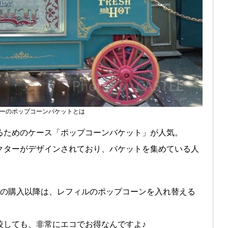
ーのポップコーンバケットとは
るためのケース「ポップコーンバケット」が人気。
クターがデザインされており、バケットを集めている人
目の購入以降は、レフィルのポップコーンを入れ替える
較しても、非常にエコでお得なんですよ♪