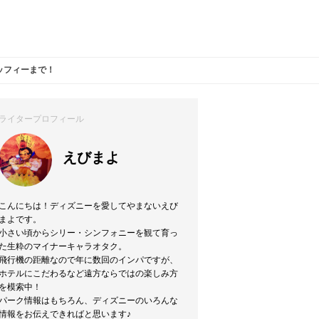
ッフィーまで！
ライタープロフィール
えびまよ
こんにちは！ディズニーを愛してやまないえび
まよです。
小さい頃からシリー・シンフォニーを観て育っ
た生粋のマイナーキャラオタク。
飛行機の距離なので年に数回のインパですが、
ホテルにこだわるなど遠方ならではの楽しみ方
を模索中！
パーク情報はもちろん、ディズニーのいろんな
情報をお伝えできればと思います♪