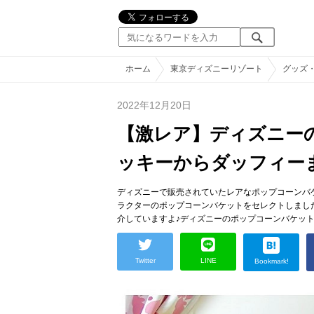
ホーム
東京ディズニーリゾート
グッズ
2022年12月20日
【激レア】ディズニー
ッキーからダッフィー
ディズニーで販売されていたレアなポップコーンバ
ラクターのポップコーンバケットをセレクトしまし
介していますよ♪ディズニーのポップコーンバケッ
Twitter
LINE
Bookmark!