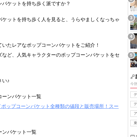
ンバケットを持ち歩く派ですか？
バケットを持ち歩く人を見ると、うらやましくなっちゃ
ていたレアなポップコーンバケットをご紹介！
ズなど、人気キャラクターのポップコーンバケットをセ
い♪
今
コーンバケット一覧
ンドポップコーンバケット全種類の値段と販売場所！スー
ーンバケット一覧