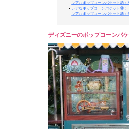
-
レアなポップコーンバケット⑬：
-
レアなポップコーンバケット⑭：
-
レアなポップコーンバケット⑮：
ディズニーのポップコーンバケ