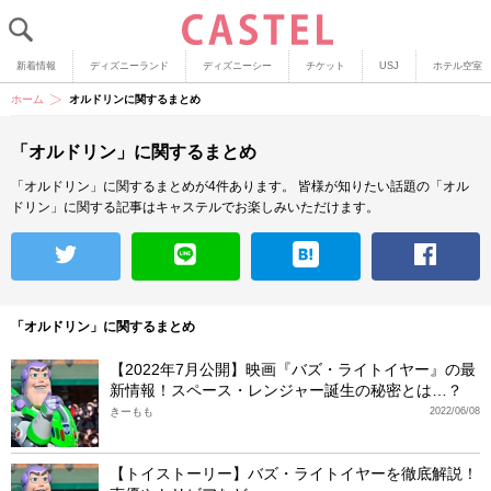
新着情報
ディズニーランド
ディズニーシー
チケット
USJ
ホテル空室
ホーム
オルドリンに関するまとめ
「オルドリン」に関するまとめ
「オルドリン」に関するまとめが4件あります。
皆様が知りたい話題の「オル
ドリン」に関する記事はキャステルでお楽しみいただけます。
「オルドリン」に関するまとめ
【2022年7月公開】映画『バズ・ライトイヤー』の最
新情報！スペース・レンジャー誕生の秘密とは…？
きーもも
2022/06/08
【トイストーリー】バズ・ライトイヤーを徹底解説！