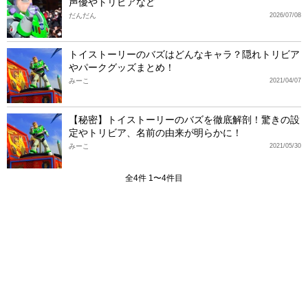
声優やトリビアなど
だんだん
2026/07/08
トイストーリーのバズはどんなキャラ？隠れトリビア
やパークグッズまとめ！
みーこ
2021/04/07
【秘密】トイストーリーのバズを徹底解剖！驚きの設
定やトリビア、名前の由来が明らかに！
みーこ
2021/05/30
全4件 1〜4件目